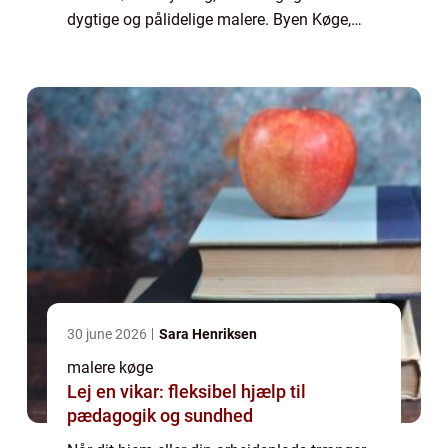
dygtige og pålidelige malere. Byen Køge,
med sin charmerende gamle bydel og
moderne forstæder, rummer mange forskel...
30 june 2026
Sara Henriksen
malere køge
Lej en vikar: fleksibel hjælp til
pædagogik og sundhed