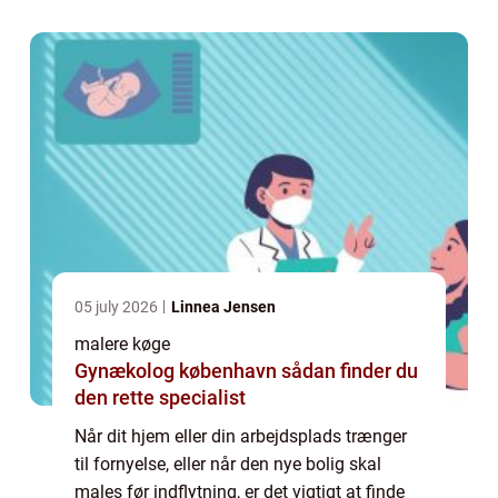
moderne forstæder, rummer mange forskel...
05 july 2026
Linnea Jensen
malere køge
Gynækolog københavn sådan finder du
den rette specialist
Når dit hjem eller din arbejdsplads trænger
til fornyelse, eller når den nye bolig skal
males før indflytning, er det vigtigt at finde