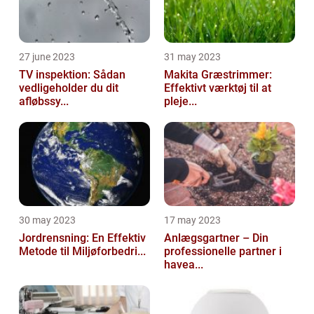
27 june 2023
31 may 2023
TV inspektion: Sådan
Makita Græstrimmer:
vedligeholder du dit
Effektivt værktøj til at
afløbssy...
pleje...
30 may 2023
17 may 2023
Jordrensning: En Effektiv
Anlægsgartner – Din
Metode til Miljøforbedri...
professionelle partner i
havea...