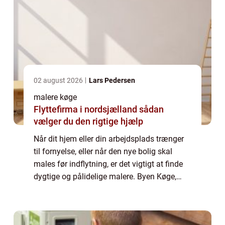
02 august 2026
Lars Pedersen
malere køge
Flyttefirma i nordsjælland sådan
vælger du den rigtige hjælp
Når dit hjem eller din arbejdsplads trænger
til fornyelse, eller når den nye bolig skal
males før indflytning, er det vigtigt at finde
dygtige og pålidelige malere. Byen Køge,
med sin charmerende gamle bydel og
moderne forstæder, rummer mange forskel...