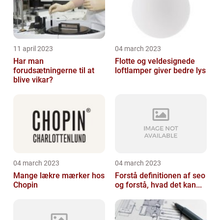
11 april 2023
04 march 2023
Har man
Flotte og veldesignede
forudsætningerne til at
loftlamper giver bedre lys
blive vikar?
04 march 2023
04 march 2023
Mange lækre mærker hos
Forstå definitionen af seo
Chopin
og forstå, hvad det kan...