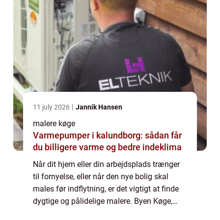
11 july 2026
Jannik Hansen
malere køge
Varmepumper i kalundborg: sådan får
du billigere varme og bedre indeklima
Når dit hjem eller din arbejdsplads trænger
til fornyelse, eller når den nye bolig skal
males før indflytning, er det vigtigt at finde
dygtige og pålidelige malere. Byen Køge,
med sin charmerende gamle bydel og