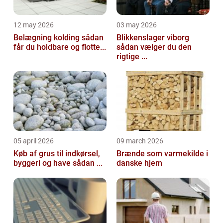
12 may 2026
03 may 2026
Belægning kolding sådan
Blikkenslager viborg
får du holdbare og flotte...
sådan vælger du den
rigtige ...
05 april 2026
09 march 2026
Køb af grus til indkørsel,
Brænde som varmekilde i
byggeri og have sådan ...
danske hjem