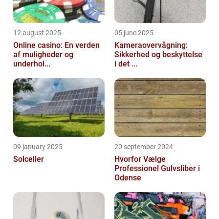
12 august 2025
05 june 2025
Online casino: En verden
Kameraovervågning:
af muligheder og
Sikkerhed og beskyttelse
underhol...
i det ...
09 january 2025
20 september 2024
Solceller
Hvorfor Vælge
Professionel Gulvsliber i
Odense