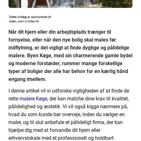
Når dit hjem eller din arbejdsplads trænger til
fornyelse, eller når den nye bolig skal males før
indflytning, er det vigtigt at finde dygtige og pålidelige
malere. Byen Køge, med sin charmerende gamle bydel
og moderne forstæder, rummer mange forskellige
typer af boliger der alle har behov for en kærlig hånd
engang imellem.
I denne artikel vil vi udforske vigtigheden af at finde de
rette
malere Køge
, der kan matche dine krav til kvalitet,
pålidelighed og æstetik. Vi vil også kigge nærmere på,
hvad du som kunde bør overveje, inden du vælger en
maler, og til slut anbefale et pålideligt firma, der kan
hjælpe dig med at forvandle dit hjem eller
erhvervslokale med et professionelt og holdbart