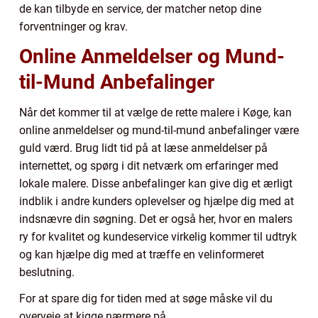
de kan tilbyde en service, der matcher netop dine
forventninger og krav.
Online Anmeldelser og Mund-
til-Mund Anbefalinger
Når det kommer til at vælge de rette malere i Køge, kan
online anmeldelser og mund-til-mund anbefalinger være
guld værd. Brug lidt tid på at læse anmeldelser på
internettet, og spørg i dit netværk om erfaringer med
lokale malere. Disse anbefalinger kan give dig et ærligt
indblik i andre kunders oplevelser og hjælpe dig med at
indsnævre din søgning. Det er også her, hvor en malers
ry for kvalitet og kundeservice virkelig kommer til udtryk
og kan hjælpe dig med at træffe en velinformeret
beslutning.
For at spare dig for tiden med at søge måske vil du
overveje at kigge nærmere på