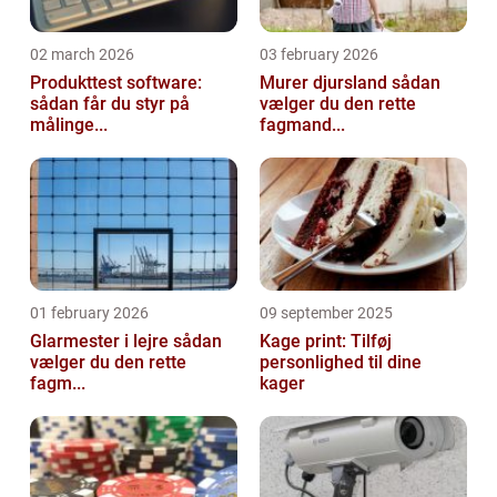
02 march 2026
03 february 2026
Produkttest software:
Murer djursland sådan
sådan får du styr på
vælger du den rette
målinge...
fagmand...
01 february 2026
09 september 2025
Glarmester i lejre sådan
Kage print: Tilføj
vælger du den rette
personlighed til dine
fagm...
kager