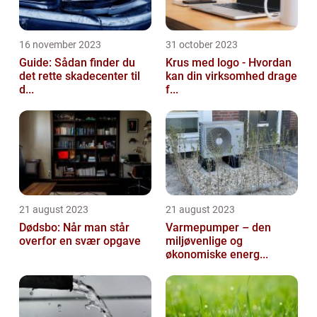
16 november 2023
31 october 2023
Guide: Sådan finder du
Krus med logo - Hvordan
det rette skadecenter til
kan din virksomhed drage
d...
f...
21 august 2023
21 august 2023
Dødsbo: Når man står
Varmepumper – den
overfor en svær opgave
miljøvenlige og
økonomiske energ...