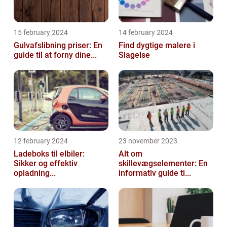
15 february 2024
14 february 2024
Gulvafslibning priser: En
Find dygtige malere i
guide til at forny dine...
Slagelse
12 february 2024
23 november 2023
Ladeboks til elbiler:
Alt om
Sikker og effektiv
skillevægselementer: En
opladning...
informativ guide ti...