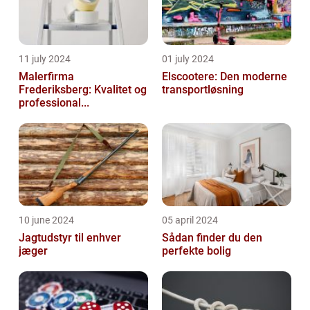
11 july 2024
01 july 2024
Malerfirma
Elscootere: Den moderne
Frederiksberg: Kvalitet og
transportløsning
professional...
10 june 2024
05 april 2024
Jagtudstyr til enhver
Sådan finder du den
jæger
perfekte bolig