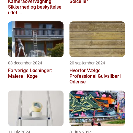
Kameraovervågning:
Solceller
Sikkerhed og beskyttelse
i det ...
08 december 2024
20 september 2024
Farverige Løsninger:
Hvorfor Vælge
Malere i Køge
Professionel Gulvsliber i
Odense
11 july 2024
01 july 2024