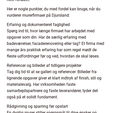
Her er nogle punkter, du med fordel kan bruge, når du
vurderer murerfirmaer på Djursland:
Erfaring og dokumenteret faglighed
Spørg ind til, hvor længe firmaet har arbejdet med
opgaver som din. Har de særlig erfaring med
badeværelser, facaderenovering eller tag? Et firma med
mange års praktisk erfaring har som regel mødt de
fleste udfordringer før og ved, hvordan de skal løses.
Referencer og billeder af tidligere projekter
Tag dig tid til at se galleri og referencer. Billeder fra
lignende opgaver giver et klart indtryk af finish, stil og
materialevalg. Har virksomheden faste
samarbejdspartnere og faste leverandører, tyder det
også på et solidt fundament.
Rådgivning og sparring før opstart
En dygtig murer stiller spørgsmål til dine ønsker og