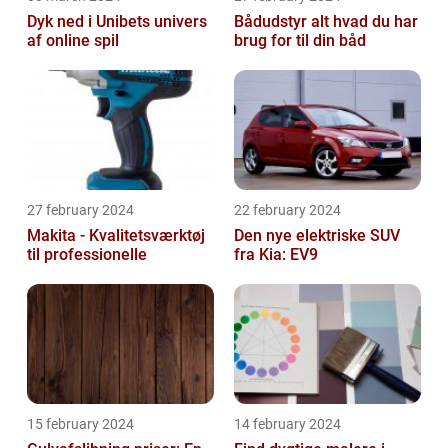
Dyk ned i Unibets univers
Bådudstyr alt hvad du har
af online spil
brug for til din båd
27 february 2024
22 february 2024
Makita - Kvalitetsværktøj
Den nye elektriske SUV
til professionelle
fra Kia: EV9
15 february 2024
14 february 2024