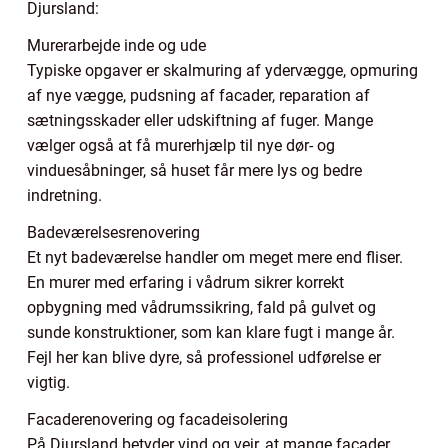
Djursland:
Murerarbejde inde og ude
Typiske opgaver er skalmuring af ydervægge, opmuring
af nye vægge, pudsning af facader, reparation af
sætningsskader eller udskiftning af fuger. Mange
vælger også at få murerhjælp til nye dør- og
vinduesåbninger, så huset får mere lys og bedre
indretning.
Badeværelsesrenovering
Et nyt badeværelse handler om meget mere end fliser.
En murer med erfaring i vådrum sikrer korrekt
opbygning med vådrumssikring, fald på gulvet og
sunde konstruktioner, som kan klare fugt i mange år.
Fejl her kan blive dyre, så professionel udførelse er
vigtig.
Facaderenovering og facadeisolering
På Djursland betyder vind og vejr, at mange facader