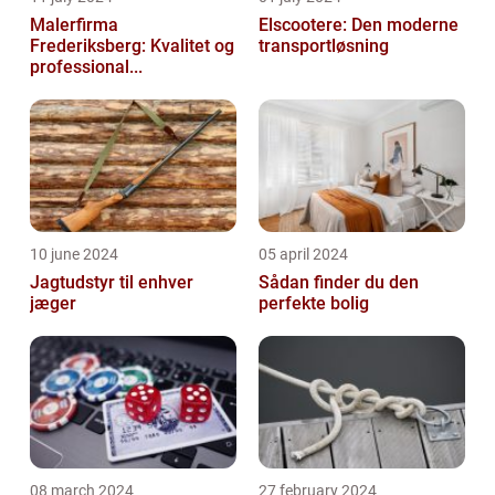
Malerfirma
Elscootere: Den moderne
Frederiksberg: Kvalitet og
transportløsning
professional...
10 june 2024
05 april 2024
Jagtudstyr til enhver
Sådan finder du den
jæger
perfekte bolig
08 march 2024
27 february 2024