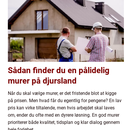
Sådan finder du en pålidelig
murer på djursland
Når du skal vælge murer, er det fristende blot at kigge
på prisen. Men hvad får du egentlig for pengene? En lav
pris kan virke tiltalende, men hvis arbejdet skal laves
om, ender du ofte med en dyrere løsning. En god murer
prioriterer både kvalitet, tidsplan og klar dialog gennem
hele forløbet.