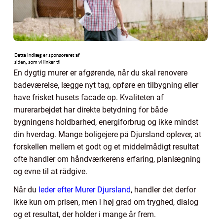
En dygtig murer er afgørende, når du skal renovere
badeværelse, lægge nyt tag, opføre en tilbygning eller
have frisket husets facade op. Kvaliteten af
murerarbejdet har direkte betydning for både
bygningens holdbarhed, energiforbrug og ikke mindst
din hverdag. Mange boligejere på Djursland oplever, at
forskellen mellem et godt og et middelmådigt resultat
ofte handler om håndværkerens erfaring, planlægning
og evne til at rådgive.
Når du
leder efter Murer Djursland
, handler det derfor
ikke kun om prisen, men i høj grad om tryghed, dialog
og et resultat, der holder i mange år frem.