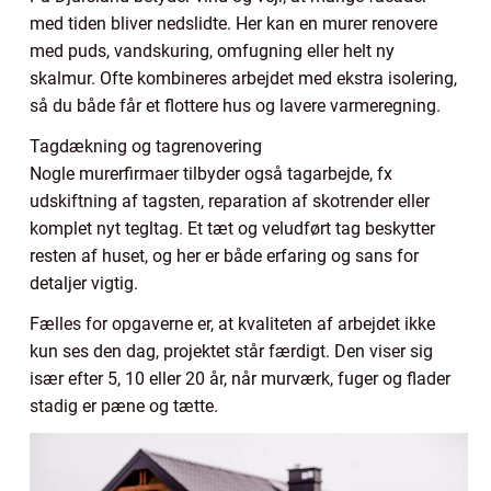
med tiden bliver nedslidte. Her kan en murer renovere
med puds, vandskuring, omfugning eller helt ny
skalmur. Ofte kombineres arbejdet med ekstra isolering,
så du både får et flottere hus og lavere varmeregning.
Tagdækning og tagrenovering
Nogle murerfirmaer tilbyder også tagarbejde, fx
udskiftning af tagsten, reparation af skotrender eller
komplet nyt tegltag. Et tæt og veludført tag beskytter
resten af huset, og her er både erfaring og sans for
detaljer vigtig.
Fælles for opgaverne er, at kvaliteten af arbejdet ikke
kun ses den dag, projektet står færdigt. Den viser sig
især efter 5, 10 eller 20 år, når murværk, fuger og flader
stadig er pæne og tætte.