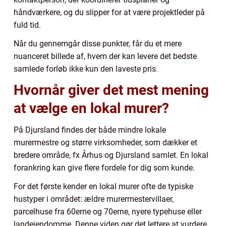
håndværkere, og du slipper for at være projektleder på
fuld tid.
Når du gennemgår disse punkter, får du et mere
nuanceret billede af, hvem der kan levere det bedste
samlede forløb ikke kun den laveste pris.
Hvornår giver det mest mening
at vælge en lokal murer?
På Djursland findes der både mindre lokale
murermestre og større virksomheder, som dækker et
bredere område, fx Århus og Djursland samlet. En lokal
forankring kan give flere fordele for dig som kunde.
For det første kender en lokal murer ofte de typiske
hustyper i området: ældre murermestervillaer,
parcelhuse fra 60erne og 70erne, nyere typehuse eller
landejendomme. Denne viden gør det lettere at vurdere,