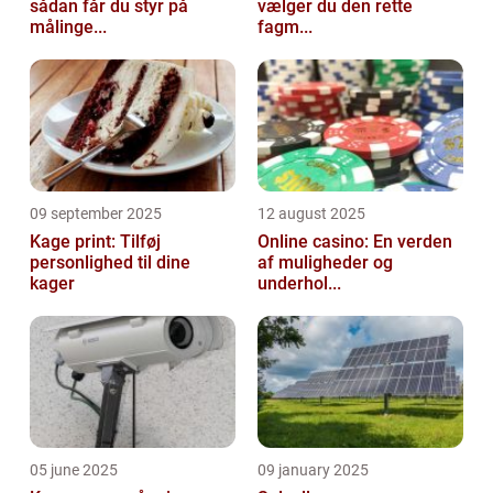
sådan får du styr på
vælger du den rette
målinge...
fagm...
09 september 2025
12 august 2025
Kage print: Tilføj
Online casino: En verden
personlighed til dine
af muligheder og
kager
underhol...
05 june 2025
09 january 2025