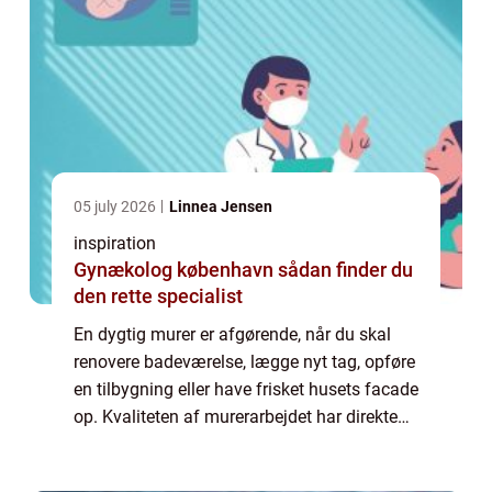
05 july 2026
Linnea Jensen
inspiration
Gynækolog københavn sådan finder du
den rette specialist
En dygtig murer er afgørende, når du skal
renovere badeværelse, lægge nyt tag, opføre
en tilbygning eller have frisket husets facade
op. Kvaliteten af murerarbejdet har direkte
betydning for både bygningens holdbarhed,
energiforbrug og ikke mindst di...