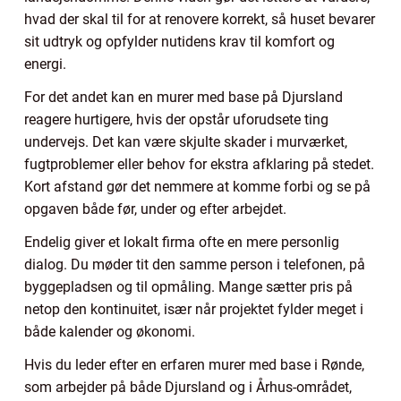
hvad der skal til for at renovere korrekt, så huset bevarer
sit udtryk og opfylder nutidens krav til komfort og
energi.
For det andet kan en murer med base på Djursland
reagere hurtigere, hvis der opstår uforudsete ting
undervejs. Det kan være skjulte skader i murværket,
fugtproblemer eller behov for ekstra afklaring på stedet.
Kort afstand gør det nemmere at komme forbi og se på
opgaven både før, under og efter arbejdet.
Endelig giver et lokalt firma ofte en mere personlig
dialog. Du møder tit den samme person i telefonen, på
byggepladsen og til opmåling. Mange sætter pris på
netop den kontinuitet, især når projektet fylder meget i
både kalender og økonomi.
Hvis du leder efter en erfaren murer med base i Rønde,
som arbejder på både Djursland og i Århus-området,