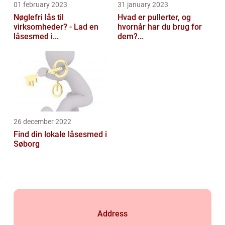
01 february 2023
31 january 2023
Nøglefri lås til
Hvad er pullerter, og
virksomheder? - Lad en
hvornår har du brug for
låsesmed i...
dem?...
26 december 2022
Find din lokale låsesmed i
Søborg
Address