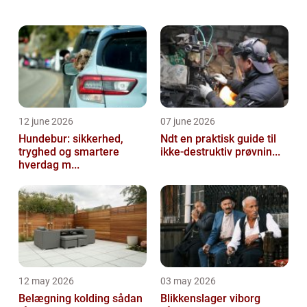
betydning for både bygningens holdbarhed,
energiforbrug og ikke mindst di...
12 june 2026
07 june 2026
Hundebur: sikkerhed,
Ndt en praktisk guide til
tryghed og smartere
ikke-destruktiv prøvnin...
hverdag m...
12 may 2026
03 may 2026
Belægning kolding sådan
Blikkenslager viborg