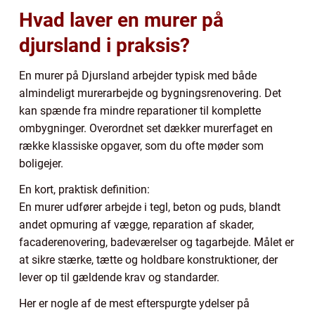
Hvad laver en murer på
djursland i praksis?
En murer på Djursland arbejder typisk med både
almindeligt murerarbejde og bygningsrenovering. Det
kan spænde fra mindre reparationer til komplette
ombygninger. Overordnet set dækker murerfaget en
række klassiske opgaver, som du ofte møder som
boligejer.
En kort, praktisk definition:
En murer udfører arbejde i tegl, beton og puds, blandt
andet opmuring af vægge, reparation af skader,
facaderenovering, badeværelser og tagarbejde. Målet er
at sikre stærke, tætte og holdbare konstruktioner, der
lever op til gældende krav og standarder.
Her er nogle af de mest efterspurgte ydelser på