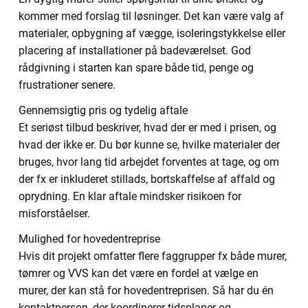
kommer med forslag til løsninger. Det kan være valg af
materialer, opbygning af vægge, isoleringstykkelse eller
placering af installationer på badeværelset. God
rådgivning i starten kan spare både tid, penge og
frustrationer senere.
Gennemsigtig pris og tydelig aftale
Et seriøst tilbud beskriver, hvad der er med i prisen, og
hvad der ikke er. Du bør kunne se, hvilke materialer der
bruges, hvor lang tid arbejdet forventes at tage, og om
der fx er inkluderet stillads, bortskaffelse af affald og
oprydning. En klar aftale mindsker risikoen for
misforståelser.
Mulighed for hovedentreprise
Hvis dit projekt omfatter flere faggrupper fx både murer,
tømrer og VVS kan det være en fordel at vælge en
murer, der kan stå for hovedentreprisen. Så har du én
kontaktperson, der koordinerer tidsplaner og