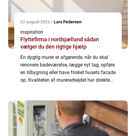
02 august 2026
Lars Pedersen
inspiration
Flyttefirma i nordsjælland sådan
vælger du den rigtige hjælp
En dygtig murer er afgørende, når du skal
renovere badeværelse, lægge nyt tag, opføre
en tilbygning eller have frisket husets facade
op. Kvaliteten af murerarbejdet har direkte
betydning for både bygningens holdbarhed,
energiforbrug og ikke mindst di...