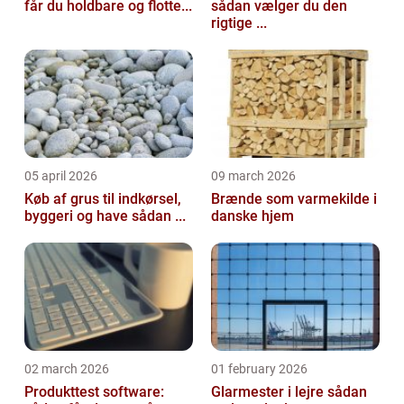
får du holdbare og flotte...
sådan vælger du den
rigtige ...
05 april 2026
09 march 2026
Køb af grus til indkørsel,
Brænde som varmekilde i
byggeri og have sådan ...
danske hjem
02 march 2026
01 february 2026
Produkttest software:
Glarmester i lejre sådan