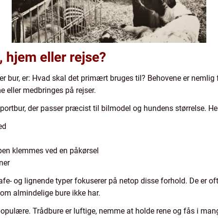
, hjem eller rejse?
r bur, er: Hvad skal det primært bruges til? Behovene er nemlig 
e eller medbringes på rejser.
portbur, der passer præcist til bilmodel og hundens størrelse. Her
ed
pen klemmes ved en påkørsel
ner
- og lignende typer fokuserer på netop disse forhold. De er oft
om almindelige bure ikke har.
opulære. Trådbure er luftige, nemme at holde rene og fås i mang