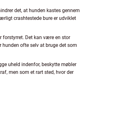
rhindrer det, at hunden kastes gennem
rligt crashtestede bure er udviklet
r forstyrret. Det kan være en stor
ger hunden ofte selv at bruge det som
gge uheld indenfor, beskytte møbler
raf, men som et rart sted, hvor der