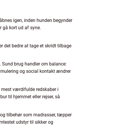
n åbnes igen, inden hunden begynder
r gå kort ud af syne.
r det bedre at tage et skridt tilbage
ag. Sund brug handler om balance:
mulering og social kontakt ændrer
e mest værdifulde redskaber i
r til hjemmet eller rejser, så
e og tilbehør som madrasser, tæpper
testet udstyr til sikker og