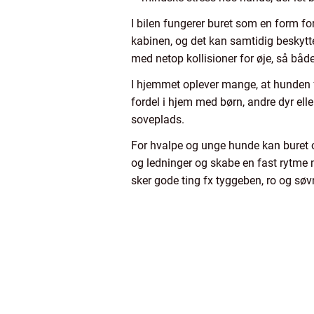
I bilen fungerer buret som en form fo
kabinen, og det kan samtidig beskytt
med netop kollisioner for øje, så båd
I hjemmet oplever mange, at hunden fal
fordel i hjem med børn, andre dyr elle
soveplads.
For hvalpe og unge hunde kan buret o
og ledninger og skabe en fast rytme me
sker gode ting fx tyggeben, ro og søv