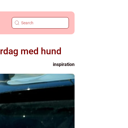
erdag med hund
inspiration