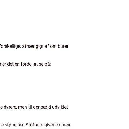
forskellige, afhængigt af om buret
 er det en fordel at se på:
e dyrere, men til gengæld udviklet
e størrelser. Stofbure giver en mere