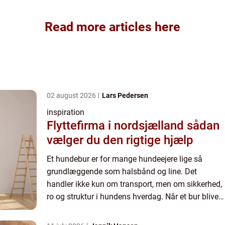
Read more articles here
02 august 2026
Lars Pedersen
inspiration
Flyttefirma i nordsjælland sådan
vælger du den rigtige hjælp
Et hundebur er for mange hundeejere lige så
grundlæggende som halsbånd og line. Det
handler ikke kun om transport, men om sikkerhed,
ro og struktur i hundens hverdag. Når et bur bliver
brugt rigtigt, oplever mange, at hunden s...