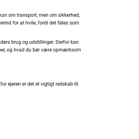
kun om transport, men om sikkerhed,
rind for at hvile, fordi det føles som
ndørs brug og udstillinger. Derfor kan
 typer, og hvad du bør være opmærksom
r ejeren er det et vigtigt redskab til