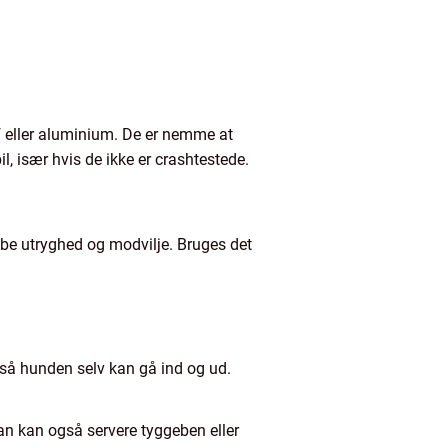
tof eller aluminium. De er nemme at
, især hvis de ikke er crashtestede.
abe utryghed og modvilje. Bruges det
, så hunden selv kan gå ind og ud.
Man kan også servere tyggeben eller