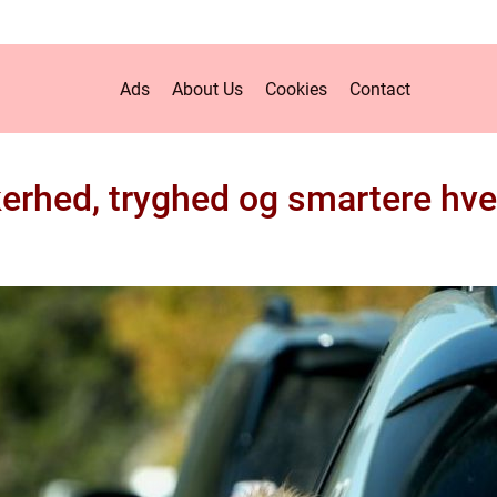
Ads
About Us
Cookies
Contact
kerhed, tryghed og smartere hv