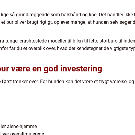
lige så grundlæggende som halsbånd og line. Det handler ikke 
et bur bliver brugt rigtigt, oplever mange, at hunden selv søger de
 tunge, crashtestede modeller til bilen til lette stofbure til inde
enfor får du et overblik over, hvad der kendetegner de vigtigste
ur være en god investering
 først tænker over. For hunden kan det være et trygt værelse, og fo
ller alene-hjemme
liver overstimulerede