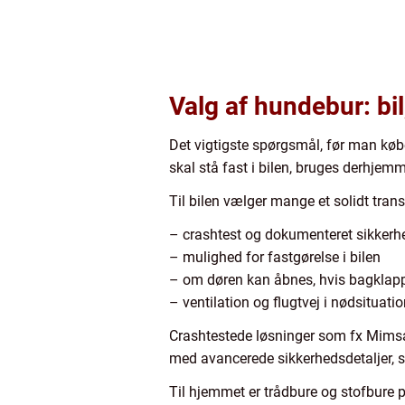
Valg af hundebur: bil
Det vigtigste spørgsmål, før man købe
skal stå fast i bilen, bruges derhjemm
Til bilen vælger mange et solidt trans
– crashtest og dokumenteret sikkerh
– mulighed for fastgørelse i bilen
– om døren kan åbnes, hvis bagklap
– ventilation og flugtvej i nødsituatio
Crashtestede løsninger som fx Mimsafe
med avancerede sikkerhedsdetaljer, s
Til hjemmet er trådbure og stofbure p