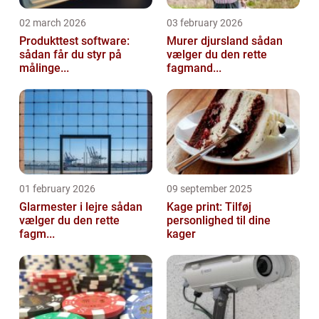
02 march 2026
03 february 2026
Produkttest software:
Murer djursland sådan
sådan får du styr på
vælger du den rette
målinge...
fagmand...
01 february 2026
09 september 2025
Glarmester i lejre sådan
Kage print: Tilføj
vælger du den rette
personlighed til dine
fagm...
kager