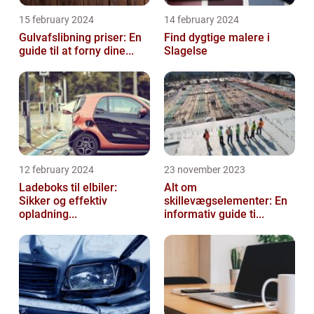
15 february 2024
14 february 2024
Gulvafslibning priser: En
Find dygtige malere i
guide til at forny dine...
Slagelse
12 february 2024
23 november 2023
Ladeboks til elbiler:
Alt om
Sikker og effektiv
skillevægselementer: En
opladning...
informativ guide ti...