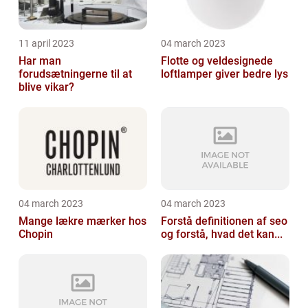
11 april 2023
04 march 2023
Har man
Flotte og veldesignede
forudsætningerne til at
loftlamper giver bedre lys
blive vikar?
04 march 2023
04 march 2023
Mange lækre mærker hos
Forstå definitionen af seo
Chopin
og forstå, hvad det kan...