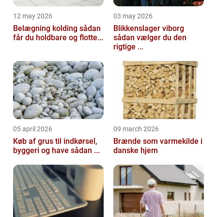
12 may 2026
03 may 2026
Belægning kolding sådan
Blikkenslager viborg
får du holdbare og flotte...
sådan vælger du den
rigtige ...
05 april 2026
09 march 2026
Køb af grus til indkørsel,
Brænde som varmekilde i
byggeri og have sådan ...
danske hjem