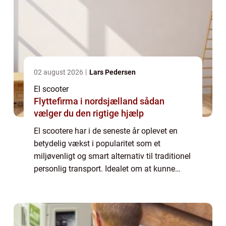
02 august 2026
Lars Pedersen
El scooter
Flyttefirma i nordsjælland sådan
vælger du den rigtige hjælp
El scootere har i de seneste år oplevet en
betydelig vækst i popularitet som et
miljøvenligt og smart alternativ til traditionel
personlig transport. Idealet om at kunne
glide stille og effektivt gennem travle
bymiljøer uden at skulle bekymre sig om ...