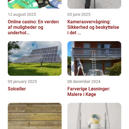
12 august 2025
05 june 2025
Online casino: En verden
Kameraovervågning:
af muligheder og
Sikkerhed og beskyttelse
underhol...
i det ...
09 january 2025
08 december 2024
Solceller
Farverige Løsninger:
Malere i Køge