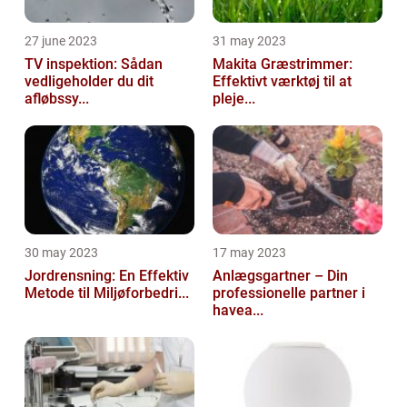
27 june 2023
31 may 2023
TV inspektion: Sådan
Makita Græstrimmer:
vedligeholder du dit
Effektivt værktøj til at
afløbssy...
pleje...
30 may 2023
17 may 2023
Jordrensning: En Effektiv
Anlægsgartner – Din
Metode til Miljøforbedri...
professionelle partner i
havea...