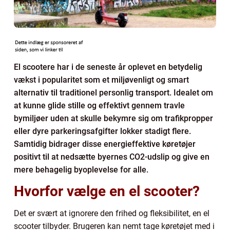
El scootere har i de seneste år oplevet en betydelig
vækst i popularitet som et miljøvenligt og smart
alternativ til traditionel personlig transport. Idealet om
at kunne glide stille og effektivt gennem travle
bymiljøer uden at skulle bekymre sig om trafikpropper
eller dyre parkeringsafgifter lokker stadigt flere.
Samtidig bidrager disse energieffektive køretøjer
positivt til at nedsætte byernes CO2-udslip og give en
mere behagelig byoplevelse for alle.
Hvorfor vælge en el scooter?
Det er svært at ignorere den frihed og fleksibilitet, en el
scooter tilbyder. Brugeren kan nemt tage køretøjet med i