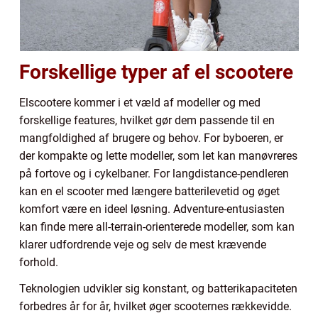
Forskellige typer af el scootere
Elscootere kommer i et væld af modeller og med
forskellige features, hvilket gør dem passende til en
mangfoldighed af brugere og behov. For byboeren, er
der kompakte og lette modeller, som let kan manøvreres
på fortove og i cykelbaner. For langdistance-pendleren
kan en el scooter med længere batterilevetid og øget
komfort være en ideel løsning. Adventure-entusiasten
kan finde mere all-terrain-orienterede modeller, som kan
klarer udfordrende veje og selv de mest krævende
forhold.
Teknologien udvikler sig konstant, og batterikapaciteten
forbedres år for år, hvilket øger scooternes rækkevidde.