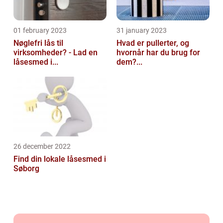
01 february 2023
31 january 2023
Nøglefri lås til
Hvad er pullerter, og
virksomheder? - Lad en
hvornår har du brug for
låsesmed i...
dem?...
26 december 2022
Find din lokale låsesmed i
Søborg