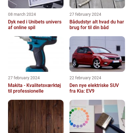
08 march 2024
27 february 2024
Dyk ned i Unibets univers
Bådudstyr alt hvad du har
af online spil
brug for til din båd
27 february 2024
22 february 2024
Makita - Kvalitetsværktøj
Den nye elektriske SUV
til professionelle
fra Kia: EV9