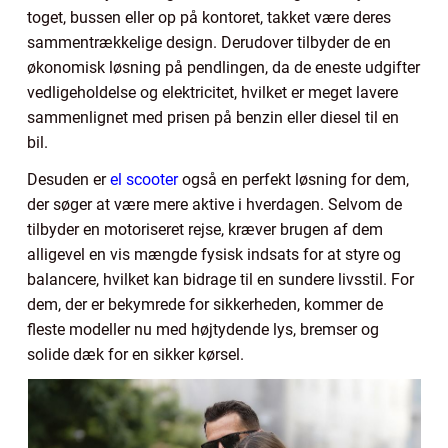
toget, bussen eller op på kontoret, takket være deres
sammentrækkelige design. Derudover tilbyder de en
økonomisk løsning på pendlingen, da de eneste udgifter
vedligeholdelse og elektricitet, hvilket er meget lavere
sammenlignet med prisen på benzin eller diesel til en
bil.
Desuden er
el scooter
også en perfekt løsning for dem,
der søger at være mere aktive i hverdagen. Selvom de
tilbyder en motoriseret rejse, kræver brugen af dem
alligevel en vis mængde fysisk indsats for at styre og
balancere, hvilket kan bidrage til en sundere livsstil. For
dem, der er bekymrede for sikkerheden, kommer de
fleste modeller nu med højtydende lys, bremser og
solide dæk for en sikker kørsel.