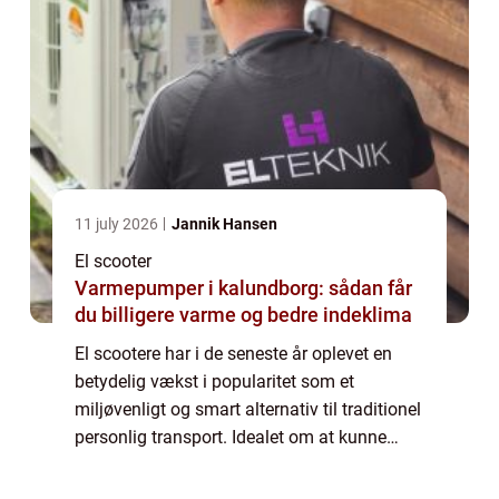
11 july 2026
Jannik Hansen
El scooter
Varmepumper i kalundborg: sådan får
du billigere varme og bedre indeklima
El scootere har i de seneste år oplevet en
betydelig vækst i popularitet som et
miljøvenligt og smart alternativ til traditionel
personlig transport. Idealet om at kunne
glide stille og effektivt gennem travle
bymiljøer uden at skulle bekymre sig om ...