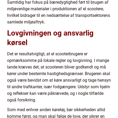
Samtidig har fokus på bæredygtighed ført til brugen af
miljøvenlige materialer i produktionen af el scootere,
hvilket bidrager til en nedsættelse af transportsektorens
samlede miljøaftryk.
Lovgivningen og ansvarlig
kørsel
Det er resultatvigtigt, at el scooterbrugere er
opmærksomme på lokale regler og lovgivning. I mange
lande kræves det, at scooteren bliver godkendt og må
kører under bestemte hastighedsgrænser. Brugeren skal
også være bevidst om at køre ansvarligt og tage hensyn
til andre trafikanter, især fodgængere. Udstyr som hjelm
og reflekser kan være påkrævede, og i nogle tilfælde
også forsikring.
Som med enhver anden køretøj, bør sikkerheden altid
komme først, og man skal følge de love, der sikrer en