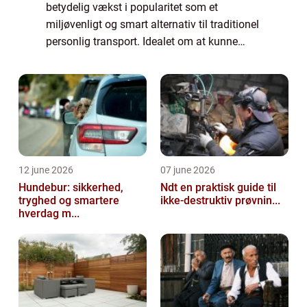
betydelig vækst i popularitet som et
miljøvenligt og smart alternativ til traditionel
personlig transport. Idealet om at kunne
glide stille og effektivt gennem travle
bymiljøer uden at skulle bekymre sig om ...
12 june 2026
07 june 2026
Hundebur: sikkerhed,
Ndt en praktisk guide til
tryghed og smartere
ikke-destruktiv prøvnin...
hverdag m...