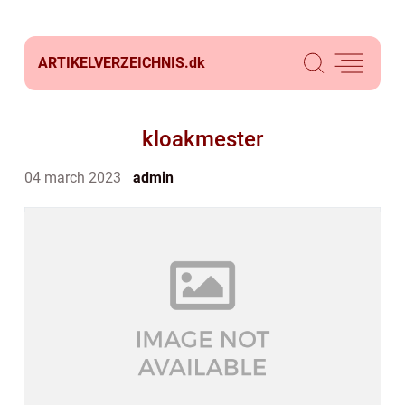
ARTIKELVERZEICHNIS.
dk
kloakmester
04 march 2023
admin