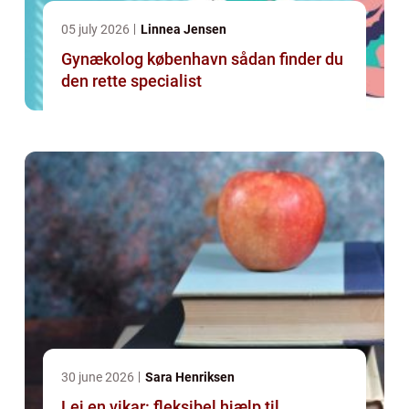
05 july 2026
Linnea Jensen
Gynækolog københavn sådan finder du
den rette specialist
30 june 2026
Sara Henriksen
Lej en vikar: fleksibel hjælp til