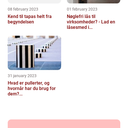
08 february 2023
01 february 2023
Kend til tapas helt fra
Nøglefri lås til
begyndelsen
virksomheder? - Lad en
låsesmed i...
31 january 2023
Hvad er pullerter, og
hvornår har du brug for
dem?...