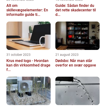
Alt om
Guide: Sådan finder du
skillevægselementer: En
det rette skadecenter til
informativ guide ti...
d...
31 october 2023
21 august 2023
Krus med logo - Hvordan
Dødsbo: Når man står
kan din virksomhed drage
overfor en svær opgave
f...