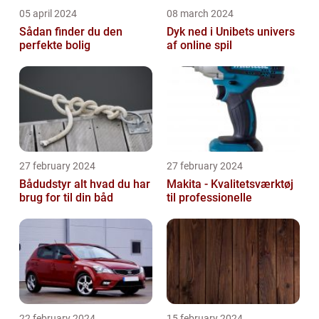
05 april 2024
08 march 2024
Sådan finder du den
Dyk ned i Unibets univers
perfekte bolig
af online spil
27 february 2024
27 february 2024
Bådudstyr alt hvad du har
Makita - Kvalitetsværktøj
brug for til din båd
til professionelle
22 february 2024
15 february 2024