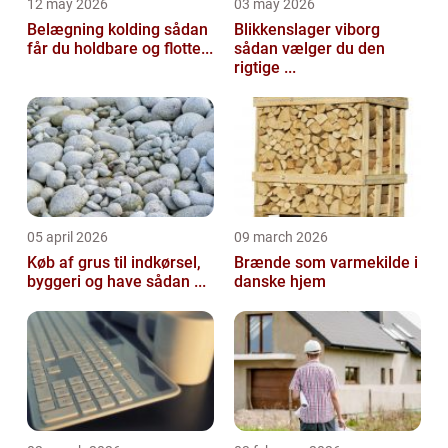
12 may 2026
03 may 2026
Belægning kolding sådan
Blikkenslager viborg
får du holdbare og flotte...
sådan vælger du den
rigtige ...
05 april 2026
09 march 2026
Køb af grus til indkørsel,
Brænde som varmekilde i
byggeri og have sådan ...
danske hjem