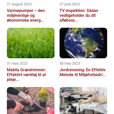
21 august 2023
27 june 2023
Varmepumper – den
TV inspektion: Sådan
miljøvenlige og
vedligeholder du dit
økonomiske energ...
afløbssy...
31 may 2023
30 may 2023
Makita Græstrimmer:
Jordrensning: En Effektiv
Effektivt værktøj til at
Metode til Miljøforbedri...
pleje...