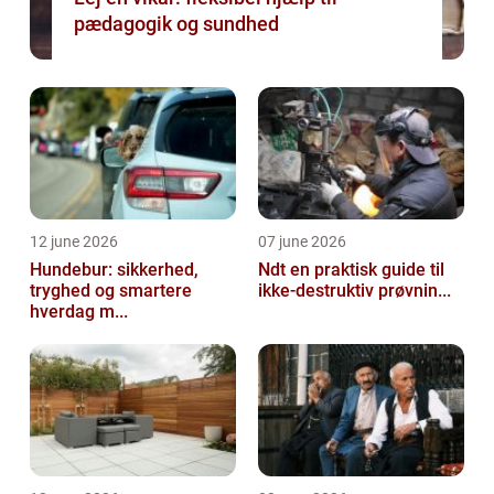
pædagogik og sundhed
12 june 2026
07 june 2026
Hundebur: sikkerhed,
Ndt en praktisk guide til
tryghed og smartere
ikke-destruktiv prøvnin...
hverdag m...