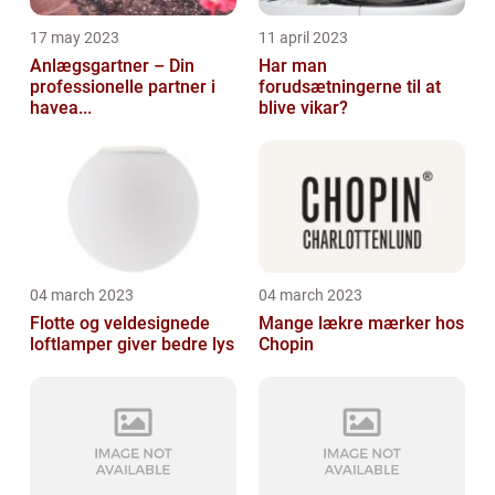
17 may 2023
11 april 2023
Anlægsgartner – Din
Har man
professionelle partner i
forudsætningerne til at
havea...
blive vikar?
04 march 2023
04 march 2023
Flotte og veldesignede
Mange lækre mærker hos
loftlamper giver bedre lys
Chopin