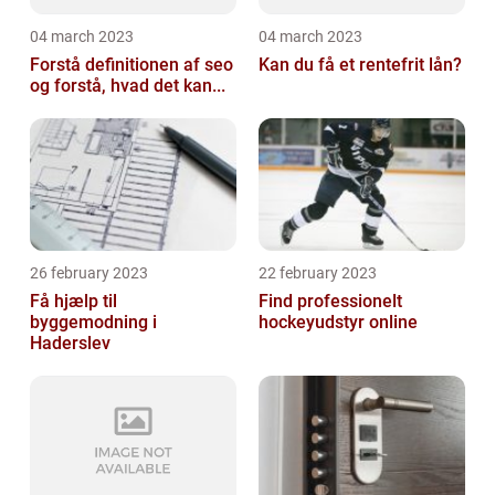
04 march 2023
04 march 2023
Forstå definitionen af seo
Kan du få et rentefrit lån?
og forstå, hvad det kan...
26 february 2023
22 february 2023
Få hjælp til
Find professionelt
byggemodning i
hockeyudstyr online
Haderslev