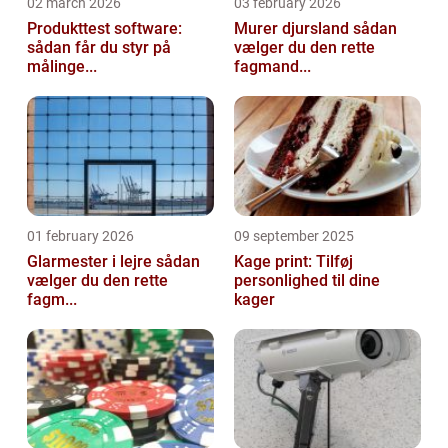
02 march 2026
03 february 2026
Produkttest software:
Murer djursland sådan
sådan får du styr på
vælger du den rette
målinge...
fagmand...
01 february 2026
09 september 2025
Glarmester i lejre sådan
Kage print: Tilføj
vælger du den rette
personlighed til dine
fagm...
kager