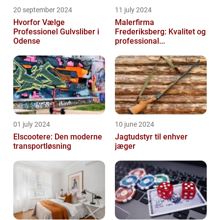
20 september 2024
11 july 2024
Hvorfor Vælge
Malerfirma
Professionel Gulvsliber i
Frederiksberg: Kvalitet og
Odense
professional...
01 july 2024
10 june 2024
Elscootere: Den moderne
Jagtudstyr til enhver
transportløsning
jæger