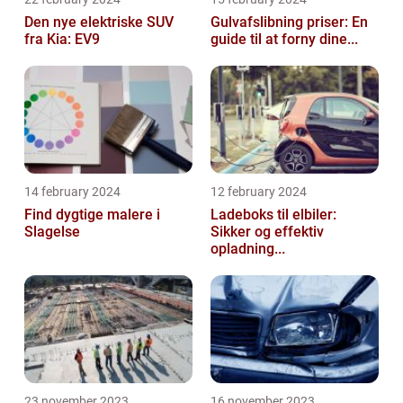
Den nye elektriske SUV
Gulvafslibning priser: En
fra Kia: EV9
guide til at forny dine...
14 february 2024
12 february 2024
Find dygtige malere i
Ladeboks til elbiler:
Slagelse
Sikker og effektiv
opladning...
23 november 2023
16 november 2023