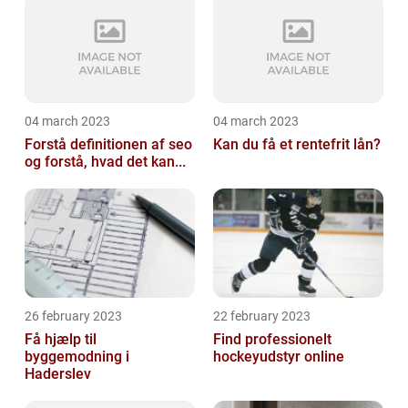
04 march 2023
04 march 2023
Forstå definitionen af seo
Kan du få et rentefrit lån?
og forstå, hvad det kan...
26 february 2023
22 february 2023
Få hjælp til
Find professionelt
byggemodning i
hockeyudstyr online
Haderslev