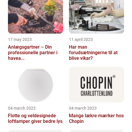
17 may 2023
11 april 2023
Anlægsgartner – Din
Har man
professionelle partner i
forudsætningerne til at
havea...
blive vikar?
04 march 2023
04 march 2023
Flotte og veldesignede
Mange lækre mærker hos
loftlamper giver bedre lys
Chopin