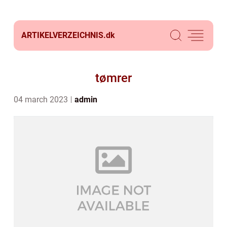
ARTIKELVERZEICHNIS.
dk
tømrer
04 march 2023
admin