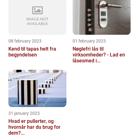
08 february 2023
01 february 2023
Kend til tapas helt fra
Nøglefri lås til
begyndelsen
virksomheder? - Lad en
låsesmed i...
31 january 2023
Hvad er pullerter, og
hvornår har du brug for
dem?...