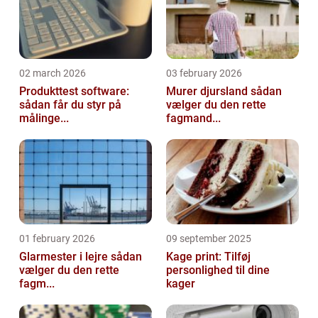
02 march 2026
03 february 2026
Produkttest software:
Murer djursland sådan
sådan får du styr på
vælger du den rette
målinge...
fagmand...
01 february 2026
09 september 2025
Glarmester i lejre sådan
Kage print: Tilføj
vælger du den rette
personlighed til dine
fagm...
kager