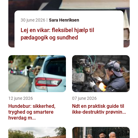
30 june 2026
Sara Henriksen
Lej en vikar: fleksibel hjælp til
pædagogik og sundhed
12 june 2026
07 june 2026
Hundebur: sikkerhed,
Ndt en praktisk guide til
tryghed og smartere
ikke-destruktiv prøvnin...
hverdag m...