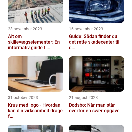
23 november 2023
16 november 2023
Alt om
Guide: Sådan finder du
skillevægselementer: En
det rette skadecenter til
informativ guide ti...
d...
31 october 2023
21 august 2023
Krus med logo - Hvordan
Dødsbo: Når man står
kan din virksomhed drage
overfor en svær opgave
f...