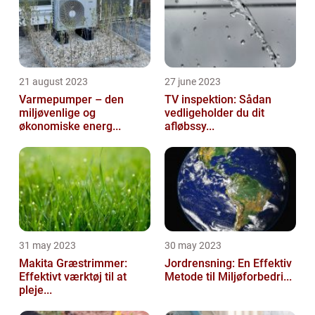
21 august 2023
27 june 2023
Varmepumper – den
TV inspektion: Sådan
miljøvenlige og
vedligeholder du dit
økonomiske energ...
afløbssy...
31 may 2023
30 may 2023
Makita Græstrimmer:
Jordrensning: En Effektiv
Effektivt værktøj til at
Metode til Miljøforbedri...
pleje...