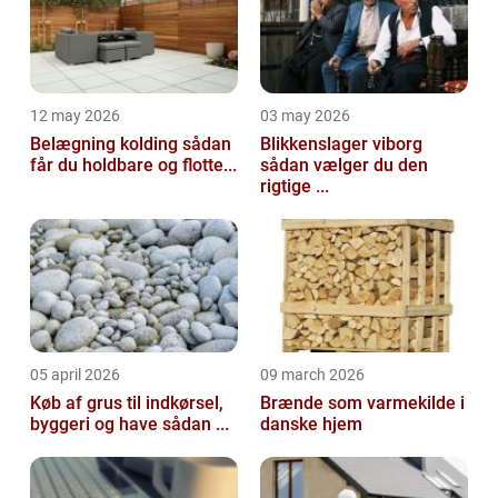
12 may 2026
03 may 2026
Belægning kolding sådan
Blikkenslager viborg
får du holdbare og flotte...
sådan vælger du den
rigtige ...
05 april 2026
09 march 2026
Køb af grus til indkørsel,
Brænde som varmekilde i
byggeri og have sådan ...
danske hjem