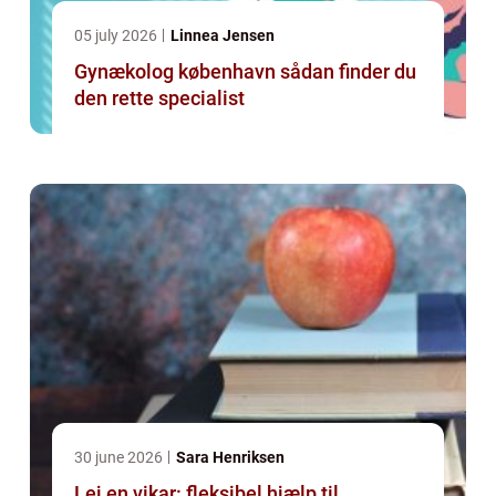
05 july 2026
Linnea Jensen
Gynækolog københavn sådan finder du
den rette specialist
30 june 2026
Sara Henriksen
Lej en vikar: fleksibel hjælp til