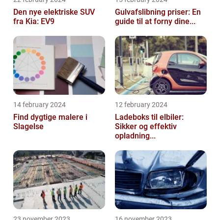
Den nye elektriske SUV
Gulvafslibning priser: En
fra Kia: EV9
guide til at forny dine...
14 february 2024
12 february 2024
Find dygtige malere i
Ladeboks til elbiler:
Slagelse
Sikker og effektiv
opladning...
23 november 2023
16 november 2023