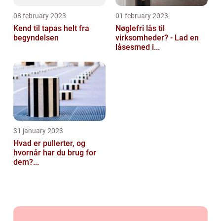
08 february 2023
01 february 2023
Kend til tapas helt fra
Nøglefri lås til
begyndelsen
virksomheder? - Lad en
låsesmed i...
31 january 2023
Hvad er pullerter, og
hvornår har du brug for
dem?...