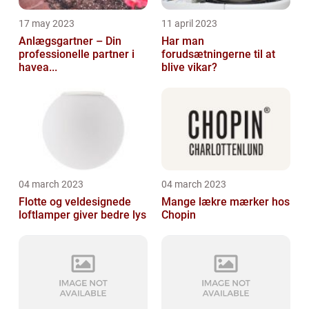
17 may 2023
11 april 2023
Anlægsgartner – Din
Har man
professionelle partner i
forudsætningerne til at
havea...
blive vikar?
04 march 2023
04 march 2023
Flotte og veldesignede
Mange lækre mærker hos
loftlamper giver bedre lys
Chopin