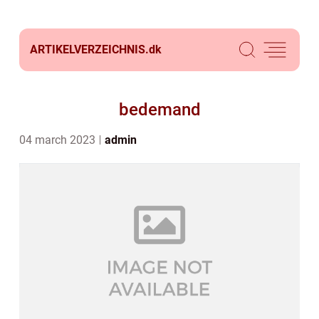
ARTIKELVERZEICHNIS.
dk
bedemand
04 march 2023
admin