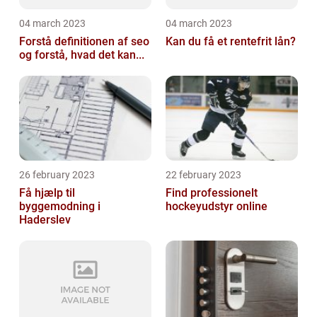
04 march 2023
04 march 2023
Forstå definitionen af seo
Kan du få et rentefrit lån?
og forstå, hvad det kan...
26 february 2023
22 february 2023
Få hjælp til
Find professionelt
byggemodning i
hockeyudstyr online
Haderslev