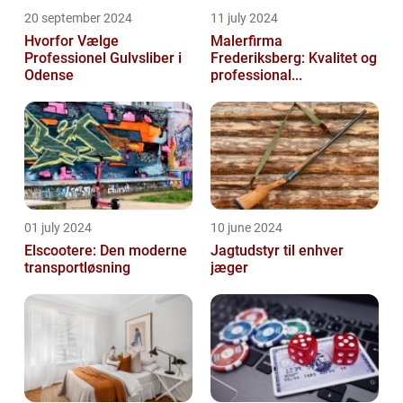
20 september 2024
11 july 2024
Hvorfor Vælge
Malerfirma
Professionel Gulvsliber i
Frederiksberg: Kvalitet og
Odense
professional...
01 july 2024
10 june 2024
Elscootere: Den moderne
Jagtudstyr til enhver
transportløsning
jæger