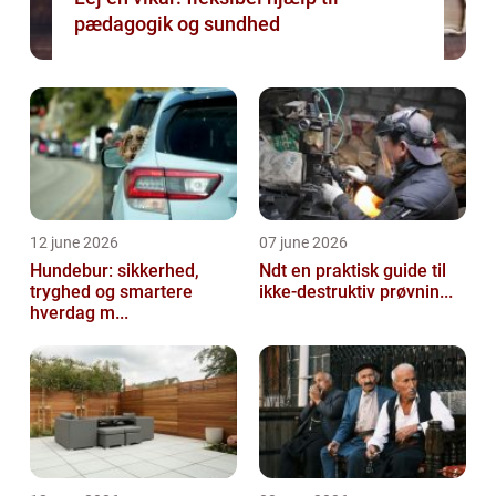
pædagogik og sundhed
12 june 2026
07 june 2026
Hundebur: sikkerhed,
Ndt en praktisk guide til
tryghed og smartere
ikke-destruktiv prøvnin...
hverdag m...