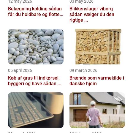
12 may 2026
03 may 2026
Belægning kolding sådan
Blikkenslager viborg
får du holdbare og flotte...
sådan vælger du den
rigtige ...
05 april 2026
09 march 2026
Køb af grus til indkørsel,
Brænde som varmekilde i
byggeri og have sådan ...
danske hjem