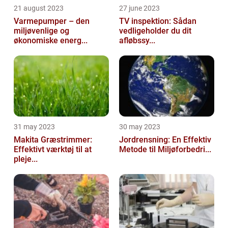
21 august 2023
27 june 2023
Varmepumper – den
TV inspektion: Sådan
miljøvenlige og
vedligeholder du dit
økonomiske energ...
afløbssy...
31 may 2023
30 may 2023
Makita Græstrimmer:
Jordrensning: En Effektiv
Effektivt værktøj til at
Metode til Miljøforbedri...
pleje...