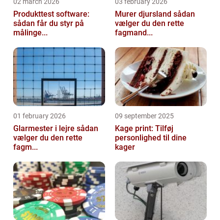
02 march 2026
03 february 2026
Produkttest software:
Murer djursland sådan
sådan får du styr på
vælger du den rette
målinge...
fagmand...
01 february 2026
09 september 2025
Glarmester i lejre sådan
Kage print: Tilføj
vælger du den rette
personlighed til dine
fagm...
kager