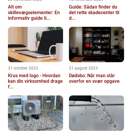
Alt om
Guide: Sådan finder du
skillevægselementer: En
det rette skadecenter til
informativ guide ti...
d...
31 october 2023
21 august 2023
Krus med logo - Hvordan
Dødsbo: Når man står
kan din virksomhed drage
overfor en svær opgave
f...