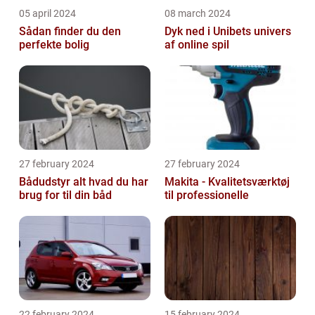
05 april 2024
08 march 2024
Sådan finder du den
Dyk ned i Unibets univers
perfekte bolig
af online spil
27 february 2024
27 february 2024
Bådudstyr alt hvad du har
Makita - Kvalitetsværktøj
brug for til din båd
til professionelle
22 february 2024
15 february 2024