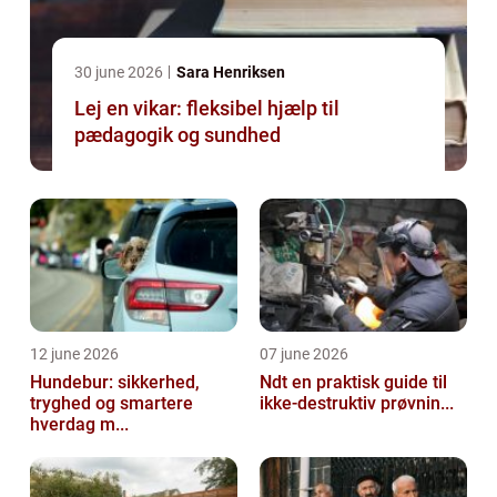
30 june 2026
Sara Henriksen
Lej en vikar: fleksibel hjælp til
pædagogik og sundhed
12 june 2026
07 june 2026
Hundebur: sikkerhed,
Ndt en praktisk guide til
tryghed og smartere
ikke-destruktiv prøvnin...
hverdag m...