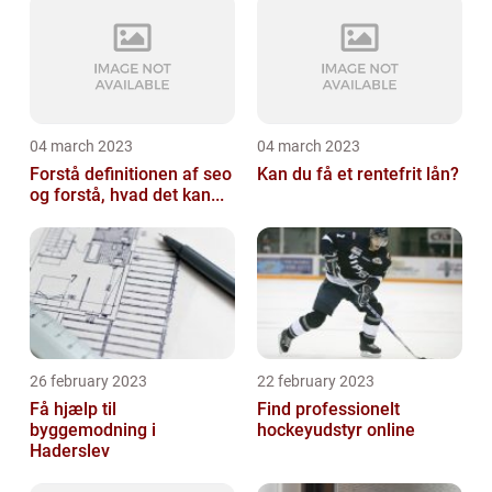
04 march 2023
04 march 2023
Forstå definitionen af seo
Kan du få et rentefrit lån?
og forstå, hvad det kan...
26 february 2023
22 february 2023
Få hjælp til
Find professionelt
byggemodning i
hockeyudstyr online
Haderslev