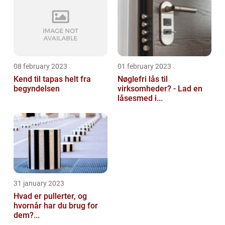
08 february 2023
01 february 2023
Kend til tapas helt fra
Nøglefri lås til
begyndelsen
virksomheder? - Lad en
låsesmed i...
31 january 2023
Hvad er pullerter, og
hvornår har du brug for
dem?...