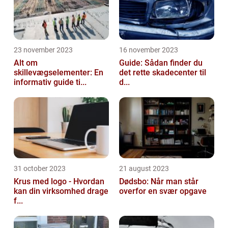
23 november 2023
16 november 2023
Alt om
Guide: Sådan finder du
skillevægselementer: En
det rette skadecenter til
informativ guide ti...
d...
31 october 2023
21 august 2023
Krus med logo - Hvordan
Dødsbo: Når man står
kan din virksomhed drage
overfor en svær opgave
f...