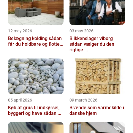
12 may 2026
03 may 2026
Belægning kolding sådan
Blikkenslager viborg
får du holdbare og flotte...
sådan vælger du den
rigtige ...
05 april 2026
09 march 2026
Køb af grus til indkørsel,
Brænde som varmekilde i
byggeri og have sådan ...
danske hjem