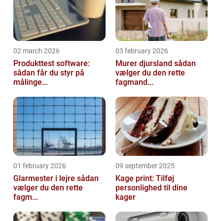
02 march 2026
03 february 2026
Produkttest software:
Murer djursland sådan
sådan får du styr på
vælger du den rette
målinge...
fagmand...
01 february 2026
09 september 2025
Glarmester i lejre sådan
Kage print: Tilføj
vælger du den rette
personlighed til dine
fagm...
kager