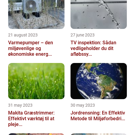
21 august 2023
27 june 2023
Varmepumper – den
TV inspektion: Sådan
miljøvenlige og
vedligeholder du dit
økonomiske energ...
afløbssy...
31 may 2023
30 may 2023
Makita Græstrimmer:
Jordrensning: En Effektiv
Effektivt værktøj til at
Metode til Miljøforbedri...
pleje...