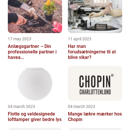
17 may 2023
11 april 2023
Anlægsgartner – Din
Har man
professionelle partner i
forudsætningerne til at
havea...
blive vikar?
04 march 2023
04 march 2023
Flotte og veldesignede
Mange lækre mærker hos
loftlamper giver bedre lys
Chopin