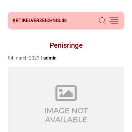
ARTIKELVERZEICHNIS.
dk
Penisringe
04 march 2023
admin