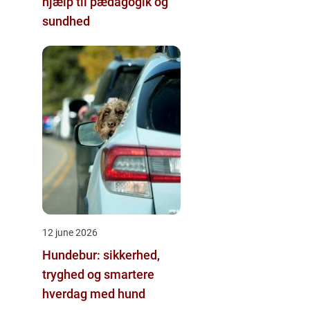
hjælp til pædagogik og
sundhed
12 june 2026
Hundebur: sikkerhed,
tryghed og smartere
hverdag med hund