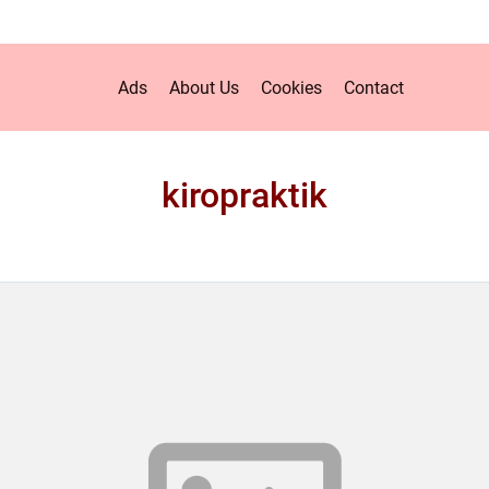
Ads
About Us
Cookies
Contact
kiropraktik