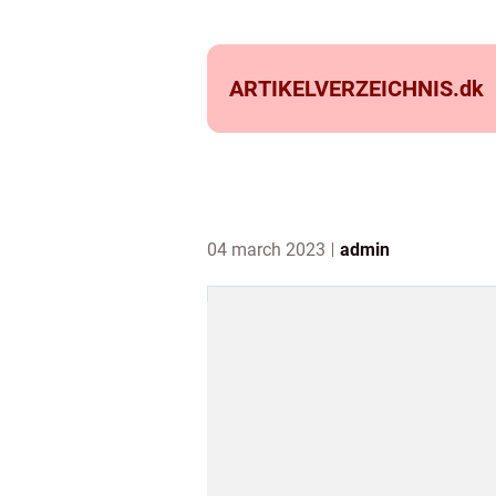
ARTIKELVERZEICHNIS.
dk
04 march 2023
admin