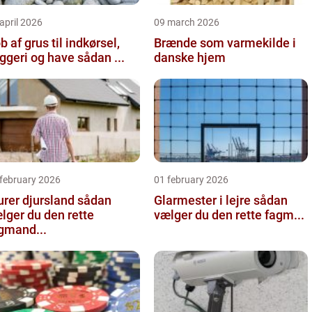
april 2026
09 march 2026
b af grus til indkørsel,
Brænde som varmekilde i
byggeri og have sådan ...
danske hjem
 february 2026
01 february 2026
er djursland sådan
Glarmester i lejre sådan
lger du den rette
vælger du den rette fagm...
gmand...