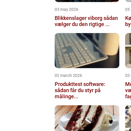
03 may 2026
05 
Blikkenslager viborg sådan
Kø
vælger du den rigtige ...
02 march 2026
03
Produkttest software:
Mur
sådan får du styr på
væ
målinge...
fa