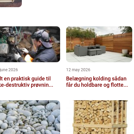
june 2026
12 may 2026
 guide til
Belægning kolding sådan
ke-destruktiv prøvnin...
får du holdbare og flotte...