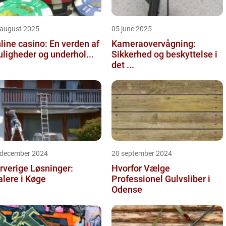
 august 2025
05 june 2025
line casino: En verden af
Kameraovervågning:
ligheder og underhol...
Sikkerhed og beskyttelse i
det ...
 december 2024
20 september 2024
rverige Løsninger:
Hvorfor Vælge
lere i Køge
Professionel Gulvsliber i
Odense