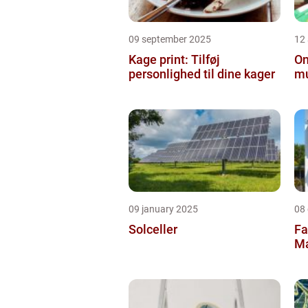
09 september 2025
12
Kage print: Tilføj
On
personlighed til dine kager
mu
09 january 2025
08
Solceller
Fa
Ma