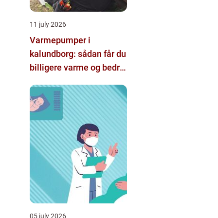
11 july 2026
Varmepumper i
kalundborg: sådan får du
billigere varme og bedre
indeklima
05 july 2026