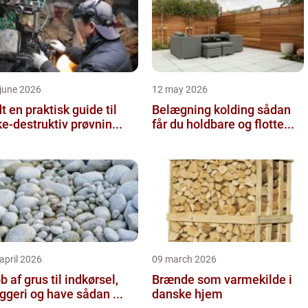
june 2026
12 may 2026
 guide til
Belægning kolding sådan
ke-destruktiv prøvnin...
får du holdbare og flotte...
april 2026
09 march 2026
b af grus til indkørsel,
Brænde som varmekilde i
byggeri og have sådan ...
danske hjem