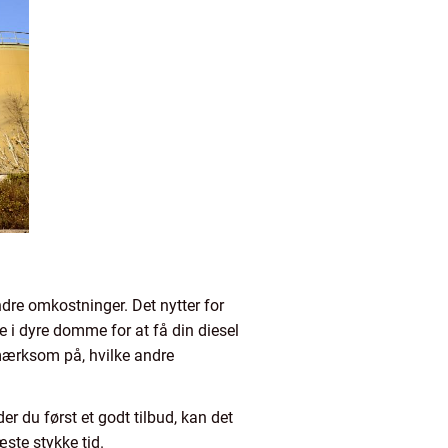
ndre omkostninger. Det nytter for
le i dyre domme for at få din diesel
opmærksom på, hvilke andre
der du først et godt tilbud, kan det
æste stykke tid.