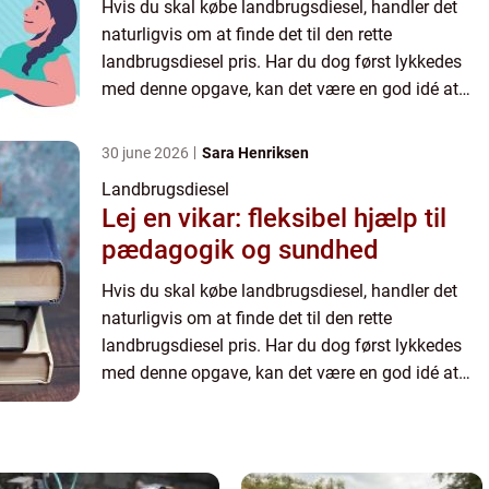
Hvis du skal købe landbrugsdiesel, handler det
naturligvis om at finde det til den rette
landbrugsdiesel pris. Har du dog først lykkedes
med denne opgave, kan det være en god idé at
købe. På den måde ved ...
30 june 2026
Sara Henriksen
Landbrugsdiesel
Lej en vikar: fleksibel hjælp til
pædagogik og sundhed
Hvis du skal købe landbrugsdiesel, handler det
naturligvis om at finde det til den rette
landbrugsdiesel pris. Har du dog først lykkedes
med denne opgave, kan det være en god idé at
købe. På den måde ved ...