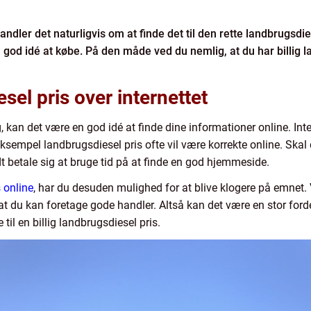
ndler det naturligvis om at finde det til den rette landbrugsdie
od idé at købe. På den måde ved du nemlig, at du har billig l
sel pris over internettet
an det være en god idé at finde dine informationer online. Inter
ksempel landbrugsdiesel pris ofte vil være korrekte online. Skal d
t betale sig at bruge tid på at finde en god hjemmeside.
 online
, har du desuden mulighed for at blive klogere på emnet.
 at du kan foretage gode handler. Altså kan det være en stor for
 til en billig landbrugsdiesel pris.