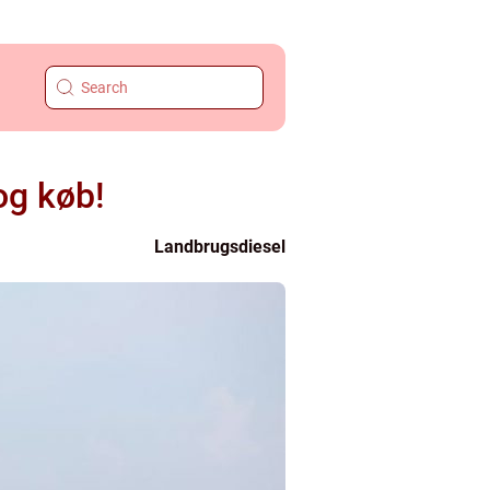
og køb!
Landbrugsdiesel