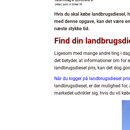
Hvis du skal købe landbrugsdiesel, ha
med denne opgave, kan det være en g
næste stykke tid.
Find din landbrugsdie
Ligesom med mange andre ting i dag, k
det betyder, at informationer om for e
landbrugsdiesel pris, kan det dog god
Når du kigger på landbrugsdiesel pris
landbrugsdiesel, er der mulighed for,
markedet udvikler sig, hvis du vil købe