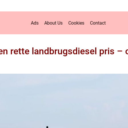
Ads
About Us
Cookies
Contact
en rette landbrugsdiesel pris – 