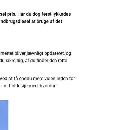
sel pris. Har du dog først lykkedes
andbrugsdiesel at bruge af det
nettet bliver jævnligt opdateret, og
u sikre dig, at du finder den rette
 Ved at få endnu mere viden inden for
del at holde øje med, hvordan