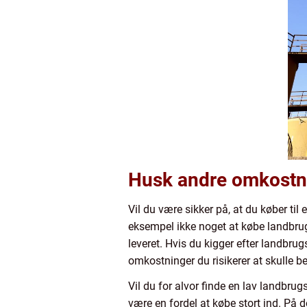
Husk andre omkostn
Vil du være sikker på, at du køber ti
eksempel ikke noget at købe landbrugsd
leveret. Hvis du kigger efter landbru
omkostninger du risikerer at skulle b
Vil du for alvor finde en lav landbrugs
være en fordel at købe stort ind. På d