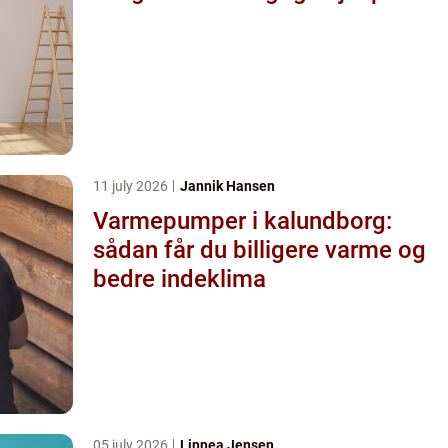
11 july 2026
Jannik Hansen
Varmepumper i kalundborg:
sådan får du billigere varme og
bedre indeklima
05 july 2026
Linnea Jensen