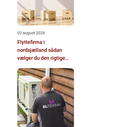
02 august 2026
Flyttefirma i
nordsjælland sådan
vælger du den rigtige
hjælp