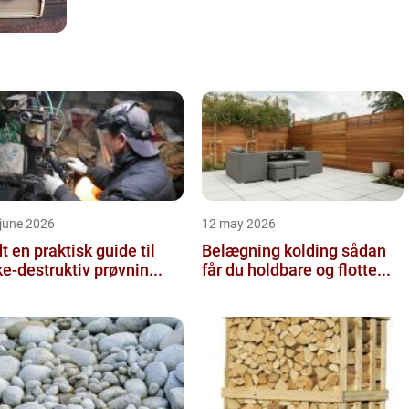
june 2026
12 may 2026
 guide til
Belægning kolding sådan
ke-destruktiv prøvnin...
får du holdbare og flotte...