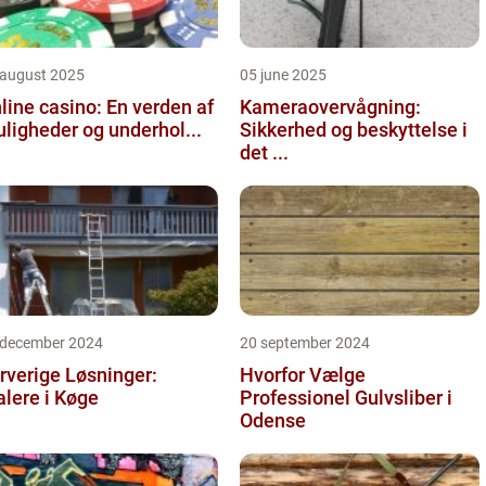
 august 2025
05 june 2025
line casino: En verden af
Kameraovervågning:
ligheder og underhol...
Sikkerhed og beskyttelse i
det ...
 december 2024
20 september 2024
rverige Løsninger:
Hvorfor Vælge
lere i Køge
Professionel Gulvsliber i
Odense