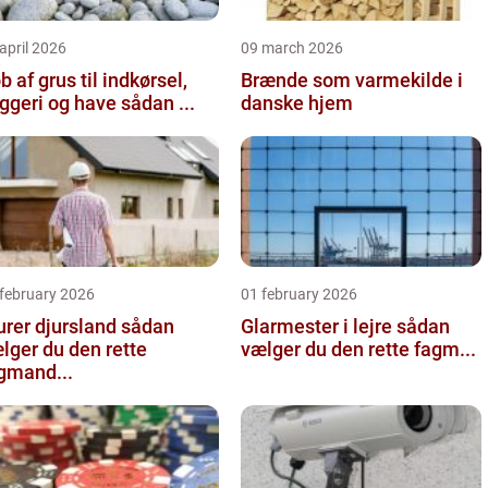
april 2026
09 march 2026
b af grus til indkørsel,
Brænde som varmekilde i
byggeri og have sådan ...
danske hjem
 february 2026
01 february 2026
er djursland sådan
Glarmester i lejre sådan
lger du den rette
vælger du den rette fagm...
gmand...