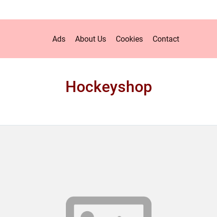
Ads
About Us
Cookies
Contact
Hockeyshop