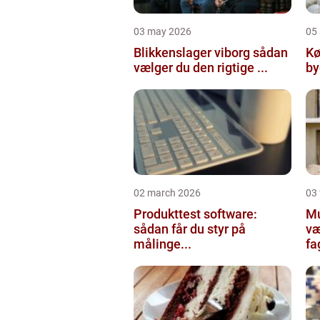
03 may 2026
05 
Blikkenslager viborg sådan
Kø
vælger du den rigtige ...
02 march 2026
03
Produkttest software:
Mur
sådan får du styr på
væ
målinge...
fa