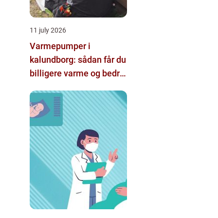
11 july 2026
Varmepumper i
kalundborg: sådan får du
billigere varme og bedre
indeklima