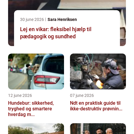
30 june 2026
Sara Henriksen
Lej en vikar: fleksibel hjælp til
pædagogik og sundhed
12 june 2026
07 june 2026
Hundebur: sikkerhed,
Ndt en praktisk guide til
tryghed og smartere
ikke-destruktiv prøvnin...
hverdag m...