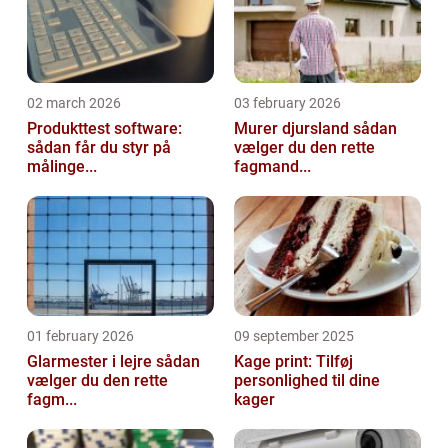
02 march 2026
03 february 2026
Produkttest software:
Murer djursland sådan
sådan får du styr på
vælger du den rette
målinge...
fagmand...
01 february 2026
09 september 2025
Glarmester i lejre sådan
Kage print: Tilføj
vælger du den rette
personlighed til dine
fagm...
kager