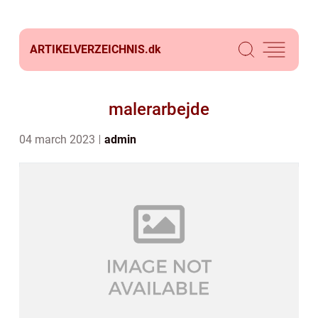
ARTIKELVERZEICHNIS.
dk
malerarbejde
04 march 2023
admin