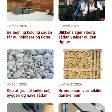
12 may 2026
03 may 2026
Belægning kolding sådan
Blikkenslager viborg
får du holdbare og flotte...
sådan vælger du den
rigtige ...
05 april 2026
09 march 2026
Køb af grus til indkørsel,
Brænde som varmekilde i
byggeri og have sådan ...
danske hjem