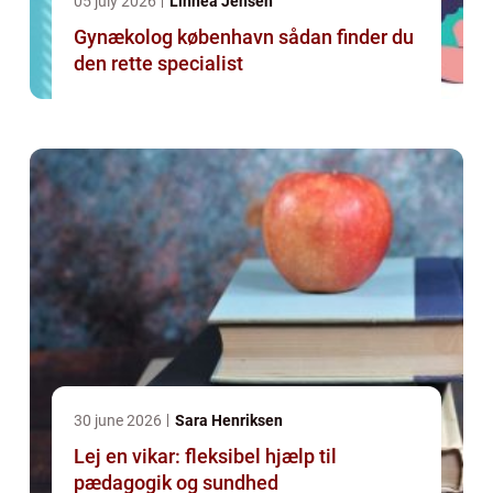
05 july 2026
Linnea Jensen
Gynækolog københavn sådan finder du
den rette specialist
30 june 2026
Sara Henriksen
Lej en vikar: fleksibel hjælp til
pædagogik og sundhed