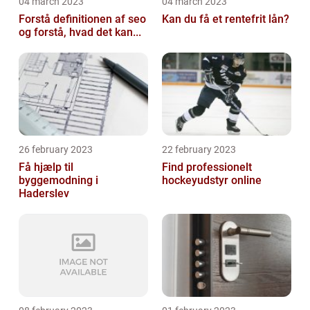
04 march 2023
04 march 2023
Forstå definitionen af seo
Kan du få et rentefrit lån?
og forstå, hvad det kan...
26 february 2023
22 february 2023
Få hjælp til
Find professionelt
byggemodning i
hockeyudstyr online
Haderslev