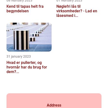
08 february 2023
01 february 2023
Kend til tapas helt fra
Nøglefri lås til
begyndelsen
virksomheder? - Lad en
låsesmed i...
31 january 2023
Hvad er pullerter, og
hvornår har du brug for
dem?...
Address