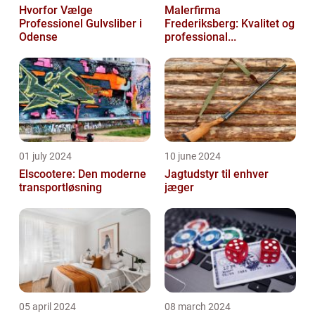
Hvorfor Vælge
Malerfirma
Professionel Gulvsliber i
Frederiksberg: Kvalitet og
Odense
professional...
01 july 2024
10 june 2024
Elscootere: Den moderne
Jagtudstyr til enhver
transportløsning
jæger
05 april 2024
08 march 2024