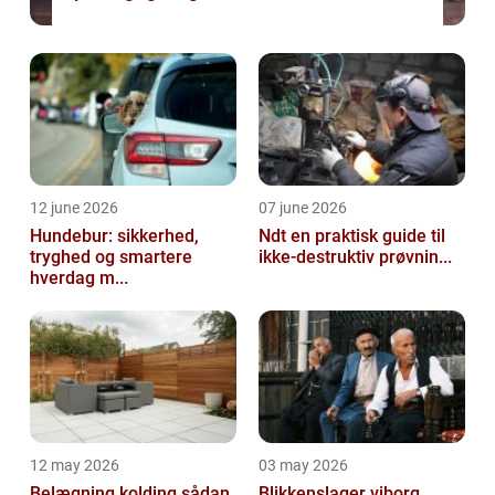
12 june 2026
07 june 2026
Hundebur: sikkerhed,
Ndt en praktisk guide til
tryghed og smartere
ikke-destruktiv prøvnin...
hverdag m...
12 may 2026
03 may 2026
Belægning kolding sådan
Blikkenslager viborg