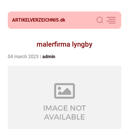
ARTIKELVERZEICHNIS.
dk
malerfirma lyngby
04 march 2023
admin