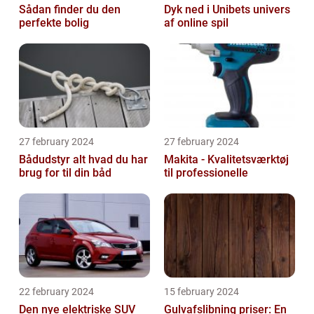
Sådan finder du den
Dyk ned i Unibets univers
perfekte bolig
af online spil
27 february 2024
27 february 2024
Bådudstyr alt hvad du har
Makita - Kvalitetsværktøj
brug for til din båd
til professionelle
22 february 2024
15 february 2024
Den nye elektriske SUV
Gulvafslibning priser: En