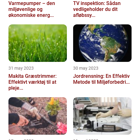
Varmepumper – den
TV inspektion: Sådan
miljøvenlige og
vedligeholder du dit
økonomiske energ...
afløbssy...
31 may 2023
30 may 2023
Makita Græstrimmer:
Jordrensning: En Effektiv
Effektivt værktøj til at
Metode til Miljøforbedri...
pleje...