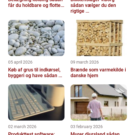
får du holdbare og flotte...
sådan vælger du den
rigtige ...
05 april 2026
09 march 2026
Køb af grus til indkørsel,
Brænde som varmekilde i
byggeri og have sådan ...
danske hjem
02 march 2026
03 february 2026
Produkttest software:
Murer djursland sådan