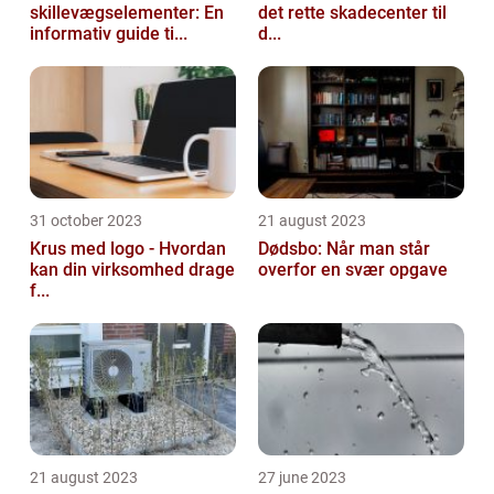
skillevægselementer: En
det rette skadecenter til
informativ guide ti...
d...
31 october 2023
21 august 2023
Krus med logo - Hvordan
Dødsbo: Når man står
kan din virksomhed drage
overfor en svær opgave
f...
21 august 2023
27 june 2023