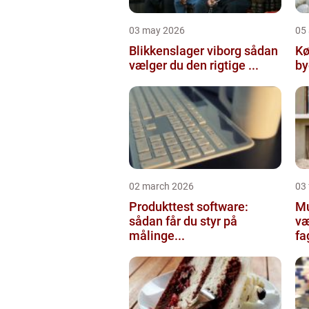
03 may 2026
05 
Blikkenslager viborg sådan
Kø
vælger du den rigtige ...
02 march 2026
03
Produkttest software:
Mur
sådan får du styr på
væ
målinge...
fa