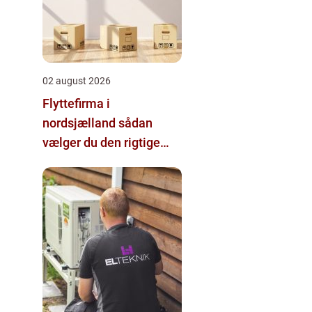
02 august 2026
Flyttefirma i
nordsjælland sådan
vælger du den rigtige
hjælp