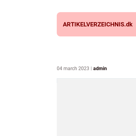
ARTIKELVERZEICHNIS.
dk
04 march 2023
admin