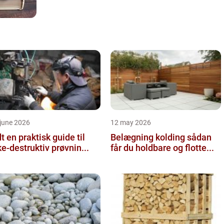
june 2026
12 may 2026
 guide til
Belægning kolding sådan
ke-destruktiv prøvnin...
får du holdbare og flotte...