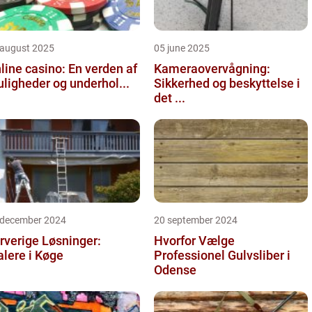
 august 2025
05 june 2025
line casino: En verden af
Kameraovervågning:
ligheder og underhol...
Sikkerhed og beskyttelse i
det ...
 december 2024
20 september 2024
rverige Løsninger:
Hvorfor Vælge
lere i Køge
Professionel Gulvsliber i
Odense