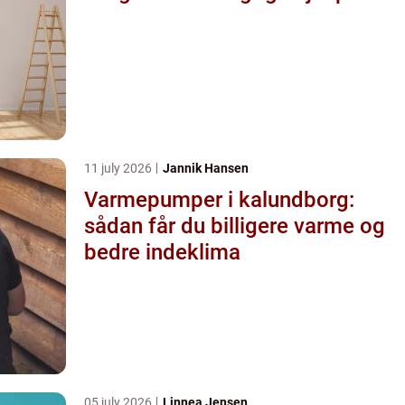
11 july 2026
Jannik Hansen
Varmepumper i kalundborg:
sådan får du billigere varme og
bedre indeklima
05 july 2026
Linnea Jensen