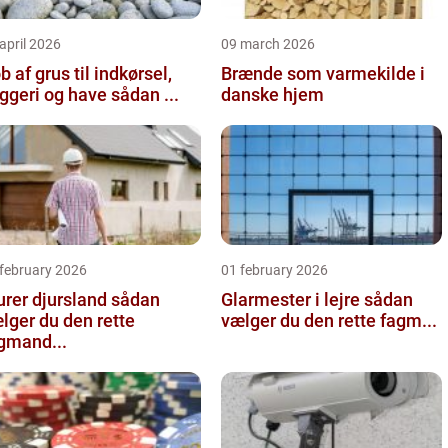
april 2026
09 march 2026
b af grus til indkørsel,
Brænde som varmekilde i
byggeri og have sådan ...
danske hjem
 february 2026
01 february 2026
er djursland sådan
Glarmester i lejre sådan
lger du den rette
vælger du den rette fagm...
gmand...