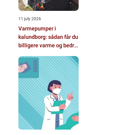
11 july 2026
Varmepumper i
kalundborg: sådan får du
billigere varme og bedre
indeklima