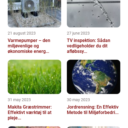
21 august 2023
27 june 2023
Varmepumper – den
TV inspektion: Sådan
miljøvenlige og
vedligeholder du dit
økonomiske energ...
afløbssy...
31 may 2023
30 may 2023
Makita Græstrimmer:
Jordrensning: En Effektiv
Effektivt værktøj til at
Metode til Miljøforbedri...
pleje...