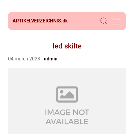
ARTIKELVERZEICHNIS.
dk
led skilte
04 march 2023
admin