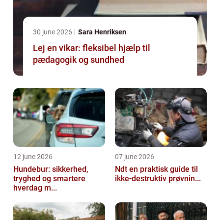
30 june 2026
Sara Henriksen
Lej en vikar: fleksibel hjælp til
pædagogik og sundhed
12 june 2026
07 june 2026
Hundebur: sikkerhed,
Ndt en praktisk guide til
tryghed og smartere
ikke-destruktiv prøvnin...
hverdag m...