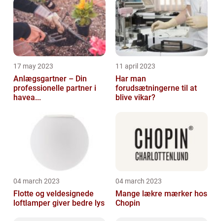
17 may 2023
11 april 2023
Anlægsgartner – Din
Har man
professionelle partner i
forudsætningerne til at
havea...
blive vikar?
04 march 2023
04 march 2023
Flotte og veldesignede
Mange lækre mærker hos
loftlamper giver bedre lys
Chopin