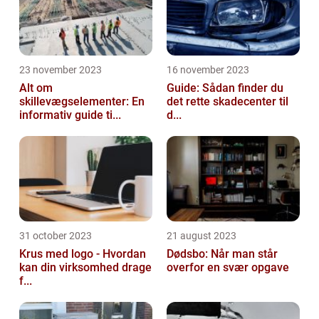
23 november 2023
16 november 2023
Alt om
Guide: Sådan finder du
skillevægselementer: En
det rette skadecenter til
informativ guide ti...
d...
31 october 2023
21 august 2023
Krus med logo - Hvordan
Dødsbo: Når man står
kan din virksomhed drage
overfor en svær opgave
f...