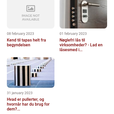
08 february 2023
01 february 2023
Kend til tapas helt fra
Nøglefri lås til
begyndelsen
virksomheder? - Lad en
låsesmed i...
31 january 2023
Hvad er pullerter, og
hvornår har du brug for
dem?...