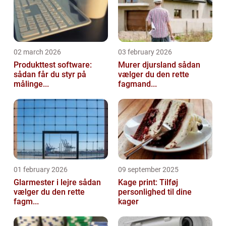
02 march 2026
03 february 2026
Produkttest software:
Murer djursland sådan
sådan får du styr på
vælger du den rette
målinge...
fagmand...
01 february 2026
09 september 2025
Glarmester i lejre sådan
Kage print: Tilføj
vælger du den rette
personlighed til dine
fagm...
kager