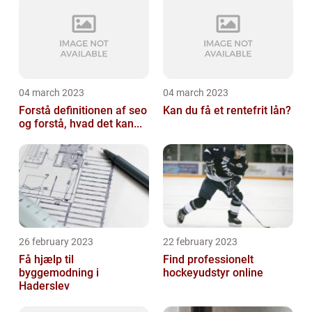
04 march 2023
04 march 2023
Forstå definitionen af seo
Kan du få et rentefrit lån?
og forstå, hvad det kan...
26 february 2023
22 february 2023
Få hjælp til
Find professionelt
byggemodning i
hockeyudstyr online
Haderslev