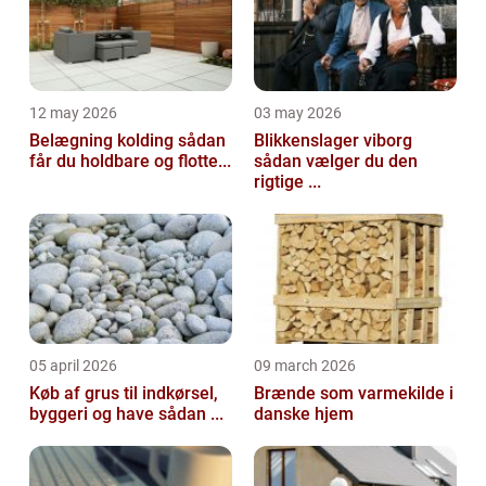
12 may 2026
03 may 2026
Belægning kolding sådan
Blikkenslager viborg
får du holdbare og flotte...
sådan vælger du den
rigtige ...
05 april 2026
09 march 2026
Køb af grus til indkørsel,
Brænde som varmekilde i
byggeri og have sådan ...
danske hjem