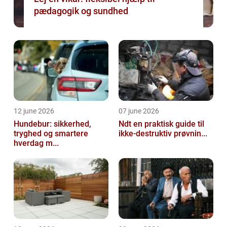
pædagogik og sundhed
12 june 2026
07 june 2026
Hundebur: sikkerhed,
Ndt en praktisk guide til
tryghed og smartere
ikke-destruktiv prøvnin...
hverdag m...