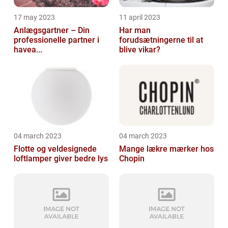
17 may 2023
11 april 2023
Anlægsgartner – Din
Har man
professionelle partner i
forudsætningerne til at
havea...
blive vikar?
04 march 2023
04 march 2023
Flotte og veldesignede
Mange lækre mærker hos
loftlamper giver bedre lys
Chopin