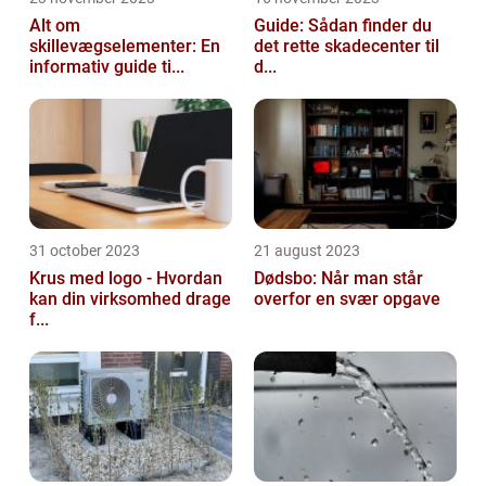
Alt om
Guide: Sådan finder du
skillevægselementer: En
det rette skadecenter til
informativ guide ti...
d...
31 october 2023
21 august 2023
Krus med logo - Hvordan
Dødsbo: Når man står
kan din virksomhed drage
overfor en svær opgave
f...