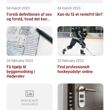
04 march 2023
04 march 2023
Forstå definitionen af seo
Kan du få et rentefrit lån?
og forstå, hvad det kan...
26 february 2023
22 february 2023
Få hjælp til
Find professionelt
byggemodning i
hockeyudstyr online
Haderslev