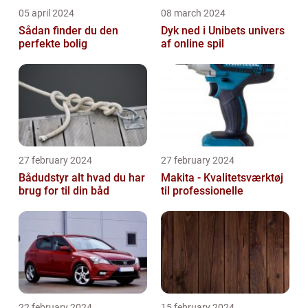
05 april 2024
08 march 2024
Sådan finder du den
Dyk ned i Unibets univers
perfekte bolig
af online spil
27 february 2024
27 february 2024
Bådudstyr alt hvad du har
Makita - Kvalitetsværktøj
brug for til din båd
til professionelle
22 february 2024
15 february 2024