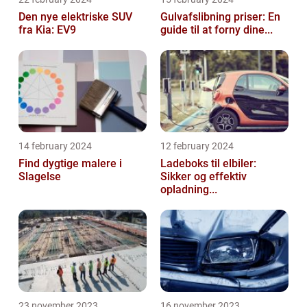
Den nye elektriske SUV
Gulvafslibning priser: En
fra Kia: EV9
guide til at forny dine...
14 february 2024
12 february 2024
Find dygtige malere i
Ladeboks til elbiler:
Slagelse
Sikker og effektiv
opladning...
23 november 2023
16 november 2023