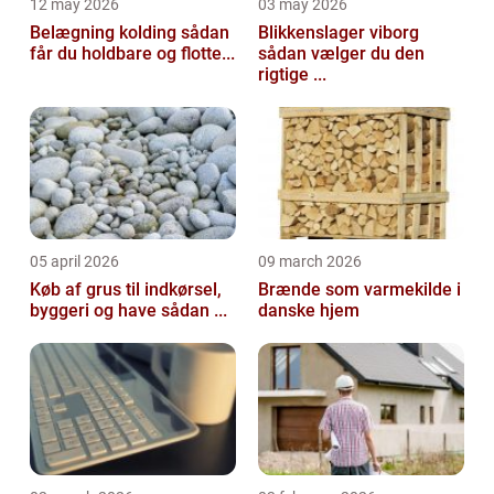
12 may 2026
03 may 2026
Belægning kolding sådan
Blikkenslager viborg
får du holdbare og flotte...
sådan vælger du den
rigtige ...
05 april 2026
09 march 2026
Køb af grus til indkørsel,
Brænde som varmekilde i
byggeri og have sådan ...
danske hjem