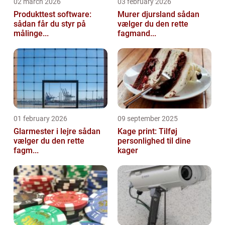
02 march 2026
03 february 2026
Produkttest software:
Murer djursland sådan
sådan får du styr på
vælger du den rette
målinge...
fagmand...
01 february 2026
09 september 2025
Glarmester i lejre sådan
Kage print: Tilføj
vælger du den rette
personlighed til dine
fagm...
kager