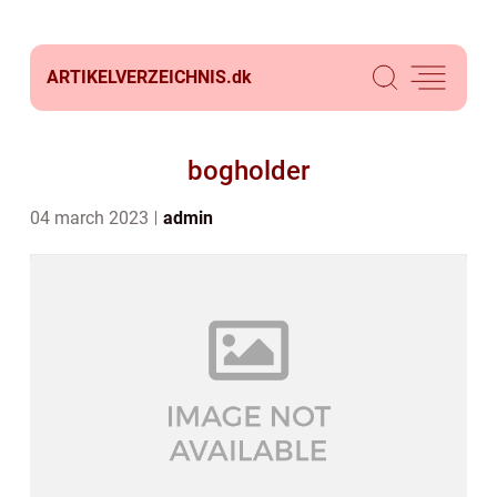
ARTIKELVERZEICHNIS.
dk
bogholder
04 march 2023
admin