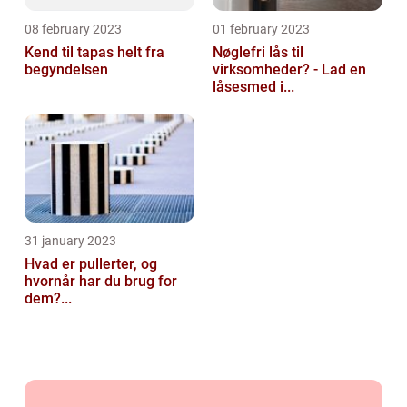
08 february 2023
01 february 2023
Kend til tapas helt fra
Nøglefri lås til
begyndelsen
virksomheder? - Lad en
låsesmed i...
31 january 2023
Hvad er pullerter, og
hvornår har du brug for
dem?...