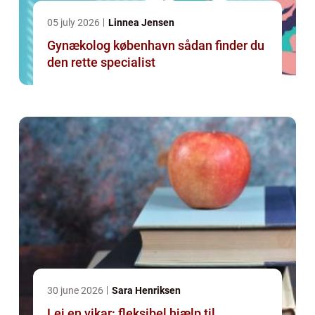
05 july 2026
Linnea Jensen
Gynækolog københavn sådan finder du
den rette specialist
30 june 2026
Sara Henriksen
Lej en vikar: fleksibel hjælp til