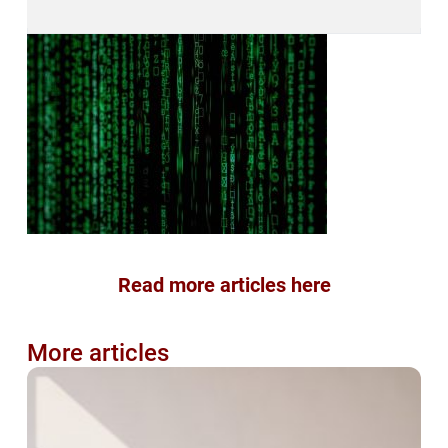
Read more articles here
More articles