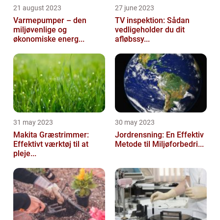
21 august 2023
27 june 2023
Varmepumper – den
TV inspektion: Sådan
miljøvenlige og
vedligeholder du dit
økonomiske energ...
afløbssy...
31 may 2023
30 may 2023
Makita Græstrimmer:
Jordrensning: En Effektiv
Effektivt værktøj til at
Metode til Miljøforbedri...
pleje...