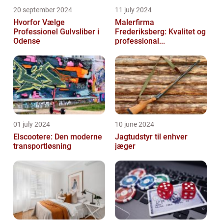
20 september 2024
11 july 2024
Hvorfor Vælge
Malerfirma
Professionel Gulvsliber i
Frederiksberg: Kvalitet og
Odense
professional...
01 july 2024
10 june 2024
Elscootere: Den moderne
Jagtudstyr til enhver
transportløsning
jæger