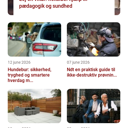
pædagogik og sundhed
12 june 2026
07 june 2026
Hundebur: sikkerhed,
Ndt en praktisk guide til
tryghed og smartere
ikke-destruktiv prøvnin...
hverdag m...