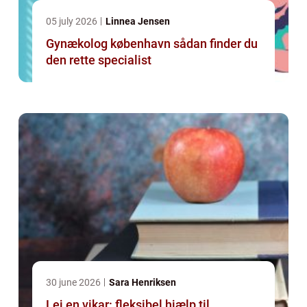
05 july 2026
Linnea Jensen
Gynækolog københavn sådan finder du
den rette specialist
30 june 2026
Sara Henriksen
Lej en vikar: fleksibel hjælp til