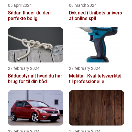
05 april 2024
08 march 2024
Sådan finder du den
Dyk ned i Unibets univers
perfekte bolig
af online spil
27 february 2024
27 february 2024
Bådudstyr alt hvad du har
Makita - Kvalitetsværktøj
brug for til din båd
til professionelle
22 february 2024
15 february 2024