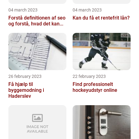
04 march 2023
04 march 2023
Forstå definitionen af seo
Kan du få et rentefrit lån?
og forstå, hvad det kan...
26 february 2023
22 february 2023
Få hjælp til
Find professionelt
byggemodning i
hockeyudstyr online
Haderslev