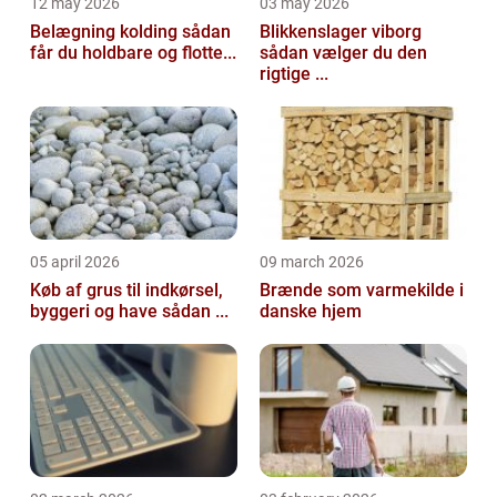
12 may 2026
03 may 2026
Belægning kolding sådan
Blikkenslager viborg
får du holdbare og flotte...
sådan vælger du den
rigtige ...
05 april 2026
09 march 2026
Køb af grus til indkørsel,
Brænde som varmekilde i
byggeri og have sådan ...
danske hjem