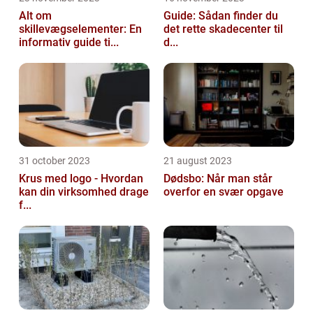
Alt om
Guide: Sådan finder du
skillevægselementer: En
det rette skadecenter til
informativ guide ti...
d...
31 october 2023
21 august 2023
Krus med logo - Hvordan
Dødsbo: Når man står
kan din virksomhed drage
overfor en svær opgave
f...