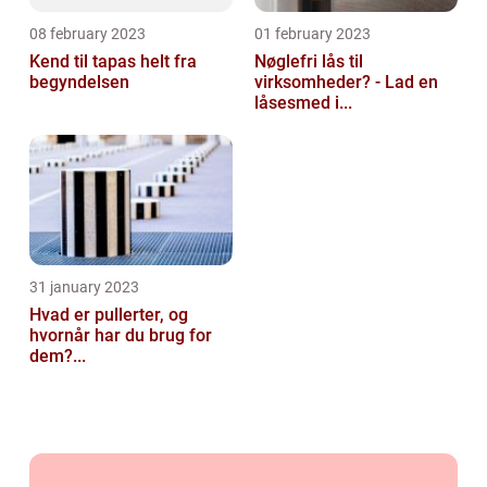
08 february 2023
01 february 2023
Kend til tapas helt fra
Nøglefri lås til
begyndelsen
virksomheder? - Lad en
låsesmed i...
31 january 2023
Hvad er pullerter, og
hvornår har du brug for
dem?...