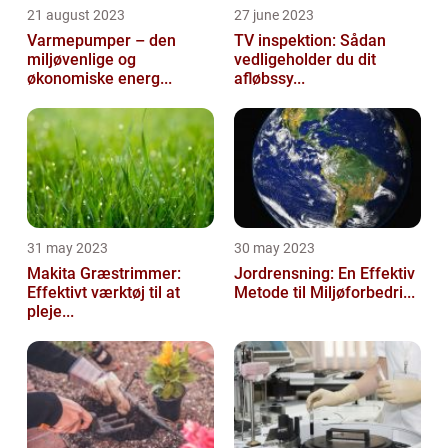
21 august 2023
27 june 2023
Varmepumper – den
TV inspektion: Sådan
miljøvenlige og
vedligeholder du dit
økonomiske energ...
afløbssy...
31 may 2023
30 may 2023
Makita Græstrimmer:
Jordrensning: En Effektiv
Effektivt værktøj til at
Metode til Miljøforbedri...
pleje...