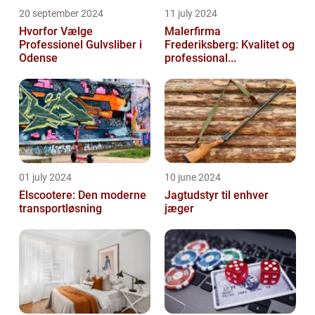
20 september 2024
11 july 2024
Hvorfor Vælge
Malerfirma
Professionel Gulvsliber i
Frederiksberg: Kvalitet og
Odense
professional...
01 july 2024
10 june 2024
Elscootere: Den moderne
Jagtudstyr til enhver
transportløsning
jæger