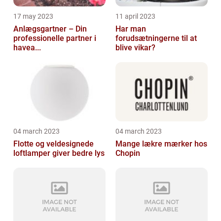
17 may 2023
11 april 2023
Anlægsgartner – Din
Har man
professionelle partner i
forudsætningerne til at
havea...
blive vikar?
04 march 2023
04 march 2023
Flotte og veldesignede
Mange lækre mærker hos
loftlamper giver bedre lys
Chopin