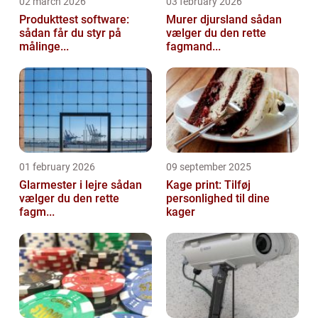
02 march 2026
03 february 2026
Produkttest software:
Murer djursland sådan
sådan får du styr på
vælger du den rette
målinge...
fagmand...
01 february 2026
09 september 2025
Glarmester i lejre sådan
Kage print: Tilføj
vælger du den rette
personlighed til dine
fagm...
kager