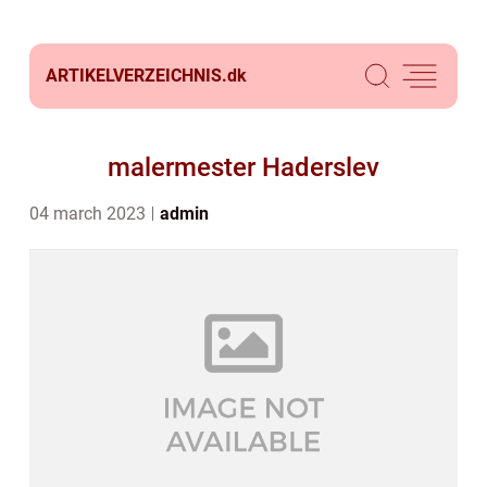
ARTIKELVERZEICHNIS.
dk
malermester Haderslev
04 march 2023
admin