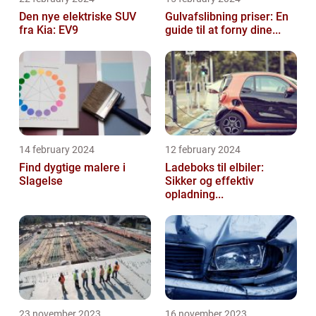
Den nye elektriske SUV
Gulvafslibning priser: En
fra Kia: EV9
guide til at forny dine...
14 february 2024
12 february 2024
Find dygtige malere i
Ladeboks til elbiler:
Slagelse
Sikker og effektiv
opladning...
23 november 2023
16 november 2023