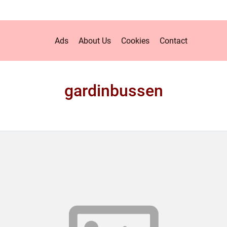
Ads
About Us
Cookies
Contact
gardinbussen