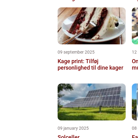
09 september 2025
12
Kage print: Tilføj
On
personlighed til dine kager
mu
09 january 2025
08
Solceller
Fa