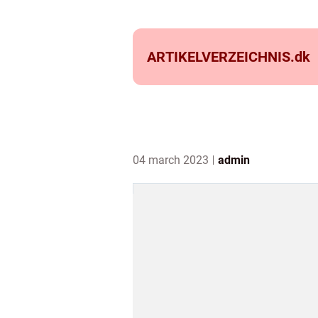
ARTIKELVERZEICHNIS.
dk
04 march 2023
admin