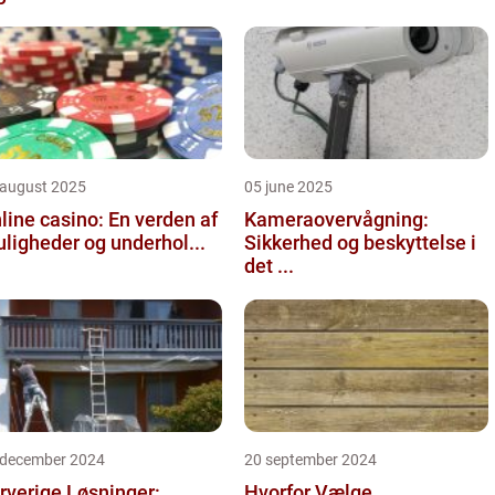
 august 2025
05 june 2025
line casino: En verden af
Kameraovervågning:
ligheder og underhol...
Sikkerhed og beskyttelse i
det ...
 december 2024
20 september 2024
rverige Løsninger:
Hvorfor Vælge