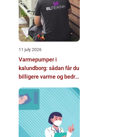
11 july 2026
Varmepumper i
kalundborg: sådan får du
billigere varme og bedre
indeklima