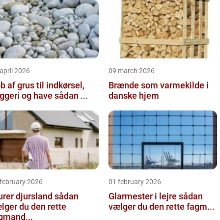
april 2026
09 march 2026
b af grus til indkørsel,
Brænde som varmekilde i
byggeri og have sådan ...
danske hjem
 february 2026
01 february 2026
er djursland sådan
Glarmester i lejre sådan
lger du den rette
vælger du den rette fagm...
gmand...