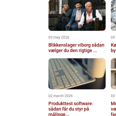
03 may 2026
05 
Blikkenslager viborg sådan
Kø
vælger du den rigtige ...
02 march 2026
03
Produkttest software:
Mur
sådan får du styr på
væ
målinge...
fa