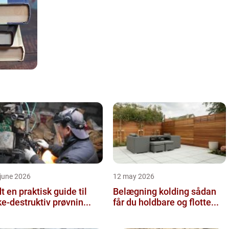
june 2026
12 may 2026
 guide til
Belægning kolding sådan
ke-destruktiv prøvnin...
får du holdbare og flotte...