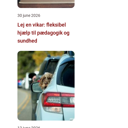
30 june 2026
Lej en vikar: fleksibel
hjælp til pædagogik og
sundhed
12 june 2026