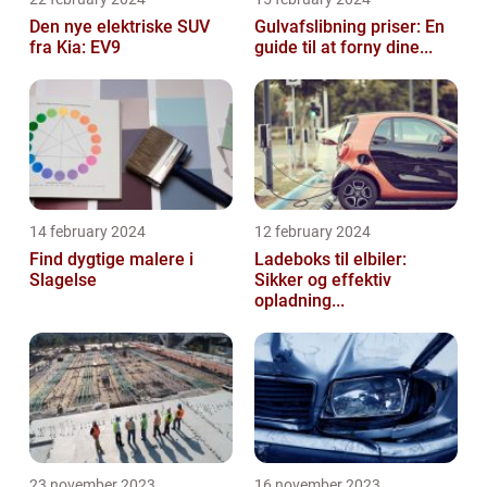
Den nye elektriske SUV
Gulvafslibning priser: En
fra Kia: EV9
guide til at forny dine...
14 february 2024
12 february 2024
Find dygtige malere i
Ladeboks til elbiler:
Slagelse
Sikker og effektiv
opladning...
23 november 2023
16 november 2023