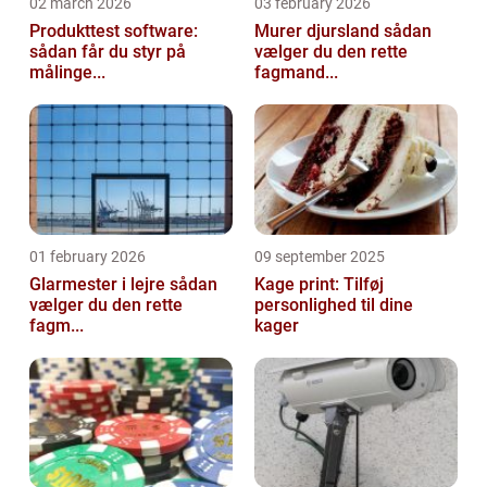
02 march 2026
03 february 2026
Produkttest software:
Murer djursland sådan
sådan får du styr på
vælger du den rette
målinge...
fagmand...
01 february 2026
09 september 2025
Glarmester i lejre sådan
Kage print: Tilføj
vælger du den rette
personlighed til dine
fagm...
kager