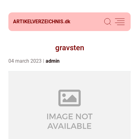
ARTIKELVERZEICHNIS.
dk
gravsten
04 march 2023
admin