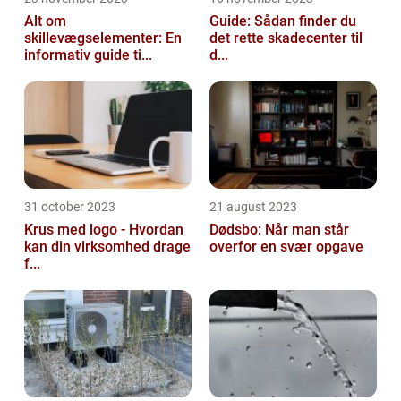
Alt om
Guide: Sådan finder du
skillevægselementer: En
det rette skadecenter til
informativ guide ti...
d...
31 october 2023
21 august 2023
Krus med logo - Hvordan
Dødsbo: Når man står
kan din virksomhed drage
overfor en svær opgave
f...