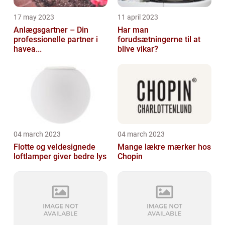
17 may 2023
11 april 2023
Anlægsgartner – Din
Har man
professionelle partner i
forudsætningerne til at
havea...
blive vikar?
04 march 2023
04 march 2023
Flotte og veldesignede
Mange lækre mærker hos
loftlamper giver bedre lys
Chopin