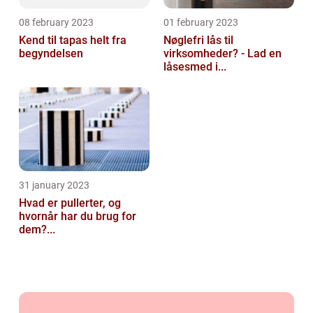
08 february 2023
01 february 2023
Kend til tapas helt fra
Nøglefri lås til
begyndelsen
virksomheder? - Lad en
låsesmed i...
31 january 2023
Hvad er pullerter, og
hvornår har du brug for
dem?...