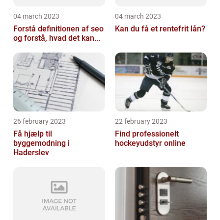
04 march 2023
04 march 2023
Forstå definitionen af seo
Kan du få et rentefrit lån?
og forstå, hvad det kan...
26 february 2023
22 february 2023
Få hjælp til
Find professionelt
byggemodning i
hockeyudstyr online
Haderslev