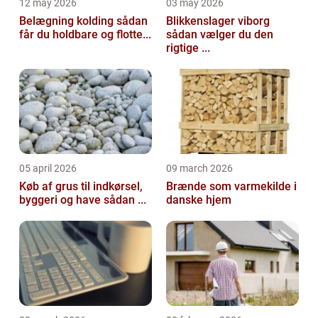
12 may 2026
03 may 2026
Belægning kolding sådan
Blikkenslager viborg
får du holdbare og flotte...
sådan vælger du den
rigtige ...
05 april 2026
09 march 2026
Køb af grus til indkørsel,
Brænde som varmekilde i
byggeri og have sådan ...
danske hjem