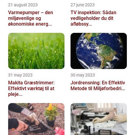
21 august 2023
27 june 2023
Varmepumper – den
TV inspektion: Sådan
miljøvenlige og
vedligeholder du dit
økonomiske energ...
afløbssy...
31 may 2023
30 may 2023
Makita Græstrimmer:
Jordrensning: En Effektiv
Effektivt værktøj til at
Metode til Miljøforbedri...
pleje...