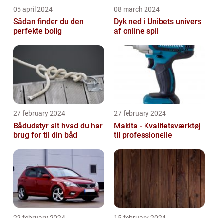
05 april 2024
08 march 2024
Sådan finder du den
Dyk ned i Unibets univers
perfekte bolig
af online spil
27 february 2024
27 february 2024
Bådudstyr alt hvad du har
Makita - Kvalitetsværktøj
brug for til din båd
til professionelle
22 february 2024
15 february 2024