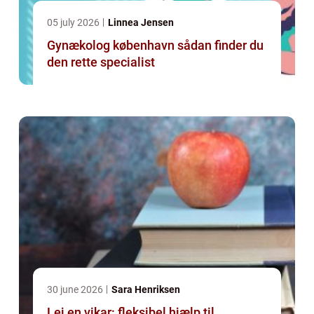
05 july 2026
Linnea Jensen
Gynækolog københavn sådan finder du
den rette specialist
30 june 2026
Sara Henriksen
Lej en vikar: fleksibel hjælp til