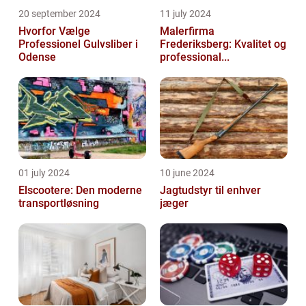
20 september 2024
11 july 2024
Hvorfor Vælge
Malerfirma
Professionel Gulvsliber i
Frederiksberg: Kvalitet og
Odense
professional...
01 july 2024
10 june 2024
Elscootere: Den moderne
Jagtudstyr til enhver
transportløsning
jæger