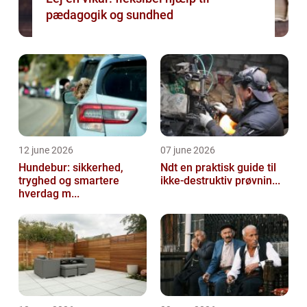
pædagogik og sundhed
12 june 2026
07 june 2026
Hundebur: sikkerhed,
Ndt en praktisk guide til
tryghed og smartere
ikke-destruktiv prøvnin...
hverdag m...