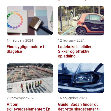
14 february 2024
12 february 2024
Find dygtige malere i
Ladeboks til elbiler:
Slagelse
Sikker og effektiv
opladning...
23 november 2023
16 november 2023
Alt om
Guide: Sådan finder du
skillevægselementer: En
det rette skadecenter til