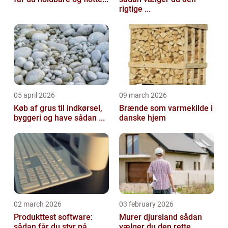
rigtige ...
05 april 2026
09 march 2026
Køb af grus til indkørsel,
Brænde som varmekilde i
byggeri og have sådan ...
danske hjem
02 march 2026
03 february 2026
Produkttest software:
Murer djursland sådan
sådan får du styr på
vælger du den rette