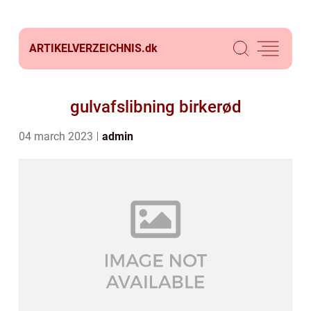
ARTIKELVERZEICHNIS.
dk
gulvafslibning birkerød
04 march 2023
admin