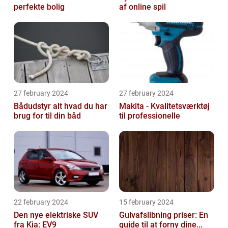
perfekte bolig
af online spil
27 february 2024
27 february 2024
Bådudstyr alt hvad du har
Makita - Kvalitetsværktøj
brug for til din båd
til professionelle
22 february 2024
15 february 2024
Den nye elektriske SUV
Gulvafslibning priser: En
fra Kia: EV9
guide til at forny dine...