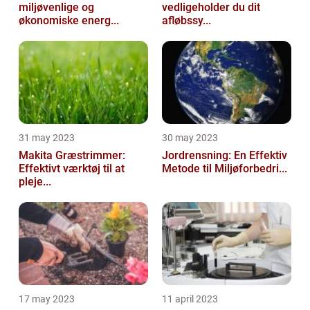
miljøvenlige og
vedligeholder du dit
økonomiske energ...
afløbssy...
31 may 2023
30 may 2023
Makita Græstrimmer:
Jordrensning: En Effektiv
Effektivt værktøj til at
Metode til Miljøforbedri...
pleje...
17 may 2023
11 april 2023