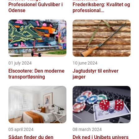
Professionel Gulvsliber i
Frederiksberg: Kvalitet og
Odense
professional...
01 july 2024
10 june 2024
Elscootere: Den moderne
Jagtudstyr til enhver
transportløsning
jæger
05 april 2024
08 march 2024
Sådan finder du den
Dyk ned i Unibets univers