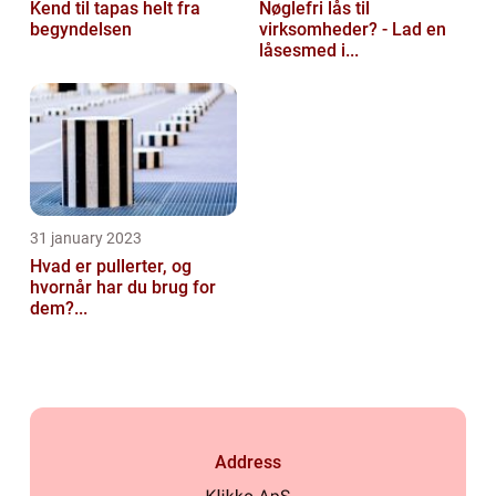
Kend til tapas helt fra
Nøglefri lås til
begyndelsen
virksomheder? - Lad en
låsesmed i...
31 january 2023
Hvad er pullerter, og
hvornår har du brug for
dem?...
Address