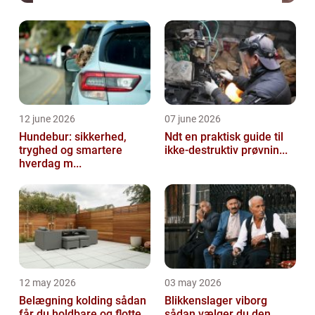
12 june 2026
07 june 2026
Hundebur: sikkerhed,
Ndt en praktisk guide til
tryghed og smartere
ikke-destruktiv prøvnin...
hverdag m...
12 may 2026
03 may 2026
Belægning kolding sådan
Blikkenslager viborg
får du holdbare og flotte...
sådan vælger du den