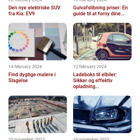
Den nye elektriske SUV
Gulvafslibning priser: En
fra Kia: EV9
guide til at forny dine...
14 february 2024
12 february 2024
Find dygtige malere i
Ladeboks til elbiler:
Slagelse
Sikker og effektiv
opladning...
23 november 2023
16 november 2023