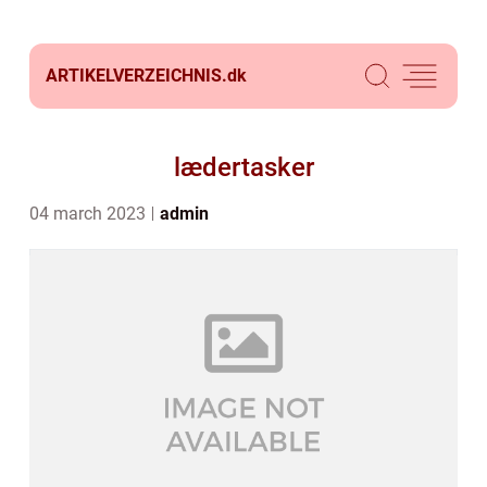
ARTIKELVERZEICHNIS.
dk
lædertasker
04 march 2023
admin