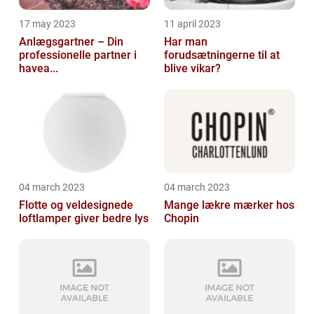
17 may 2023
11 april 2023
Anlægsgartner – Din
Har man
professionelle partner i
forudsætningerne til at
havea...
blive vikar?
04 march 2023
04 march 2023
Flotte og veldesignede
Mange lækre mærker hos
loftlamper giver bedre lys
Chopin