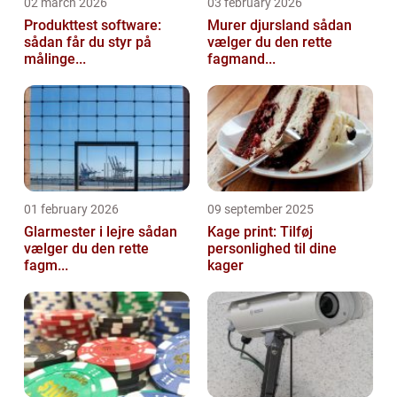
02 march 2026
03 february 2026
Produkttest software:
Murer djursland sådan
sådan får du styr på
vælger du den rette
målinge...
fagmand...
01 february 2026
09 september 2025
Glarmester i lejre sådan
Kage print: Tilføj
vælger du den rette
personlighed til dine
fagm...
kager