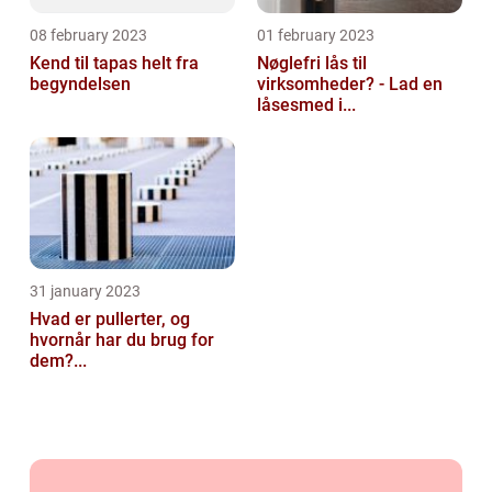
08 february 2023
01 february 2023
Kend til tapas helt fra
Nøglefri lås til
begyndelsen
virksomheder? - Lad en
låsesmed i...
31 january 2023
Hvad er pullerter, og
hvornår har du brug for
dem?...