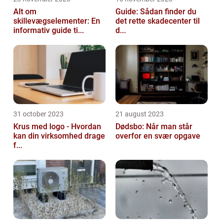
Alt om
Guide: Sådan finder du
skillevægselementer: En
det rette skadecenter til
informativ guide ti...
d...
31 october 2023
21 august 2023
Krus med logo - Hvordan
Dødsbo: Når man står
kan din virksomhed drage
overfor en svær opgave
f...