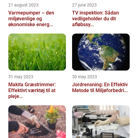
21 august 2023
27 june 2023
Varmepumper – den
TV inspektion: Sådan
miljøvenlige og
vedligeholder du dit
økonomiske energ...
afløbssy...
31 may 2023
30 may 2023
Makita Græstrimmer:
Jordrensning: En Effektiv
Effektivt værktøj til at
Metode til Miljøforbedri...
pleje...