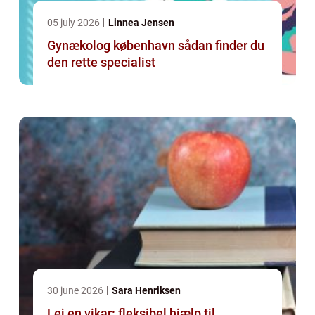
05 july 2026
Linnea Jensen
Gynækolog københavn sådan finder du
den rette specialist
30 june 2026
Sara Henriksen
Lej en vikar: fleksibel hjælp til