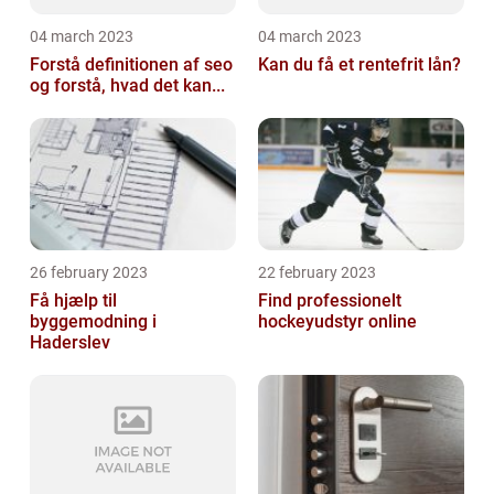
04 march 2023
04 march 2023
Forstå definitionen af seo
Kan du få et rentefrit lån?
og forstå, hvad det kan...
26 february 2023
22 february 2023
Få hjælp til
Find professionelt
byggemodning i
hockeyudstyr online
Haderslev