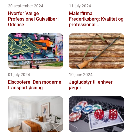
20 september 2024
11 july 2024
Hvorfor Vælge
Malerfirma
Professionel Gulvsliber i
Frederiksberg: Kvalitet og
Odense
professional...
01 july 2024
10 june 2024
Elscootere: Den moderne
Jagtudstyr til enhver
transportløsning
jæger