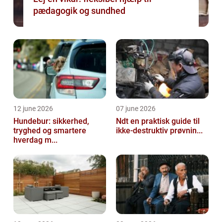
pædagogik og sundhed
12 june 2026
07 june 2026
Hundebur: sikkerhed,
Ndt en praktisk guide til
tryghed og smartere
ikke-destruktiv prøvnin...
hverdag m...