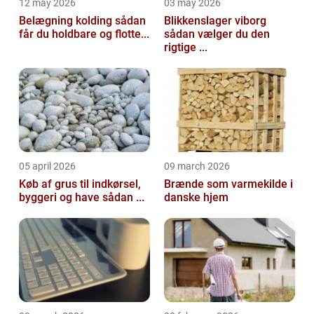
12 may 2026
03 may 2026
Belægning kolding sådan
Blikkenslager viborg
får du holdbare og flotte...
sådan vælger du den
rigtige ...
05 april 2026
09 march 2026
Køb af grus til indkørsel,
Brænde som varmekilde i
byggeri og have sådan ...
danske hjem