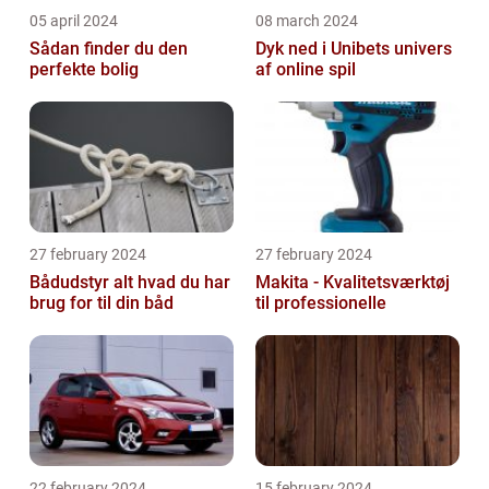
05 april 2024
08 march 2024
Sådan finder du den
Dyk ned i Unibets univers
perfekte bolig
af online spil
27 february 2024
27 february 2024
Bådudstyr alt hvad du har
Makita - Kvalitetsværktøj
brug for til din båd
til professionelle
22 february 2024
15 february 2024