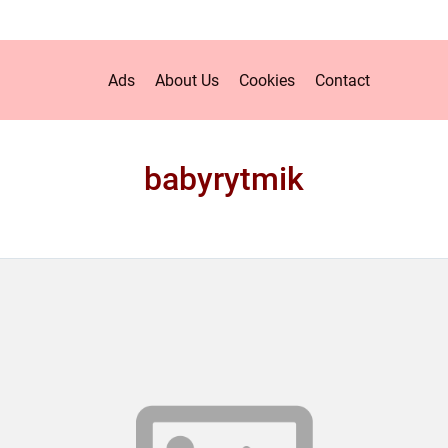
Ads
About Us
Cookies
Contact
babyrytmik