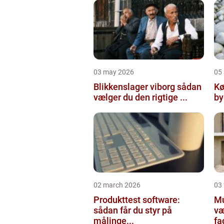
03 may 2026
05 
Blikkenslager viborg sådan
Kø
vælger du den rigtige ...
02 march 2026
03
Produkttest software:
Mur
sådan får du styr på
væ
målinge...
fa