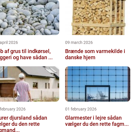
april 2026
09 march 2026
b af grus til indkørsel,
Brænde som varmekilde i
byggeri og have sådan ...
danske hjem
 february 2026
01 february 2026
er djursland sådan
Glarmester i lejre sådan
lger du den rette
vælger du den rette fagm...
gmand...