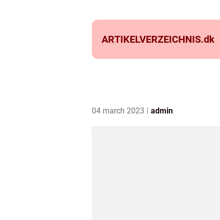
ARTIKELVERZEICHNIS.
dk
04 march 2023
admin