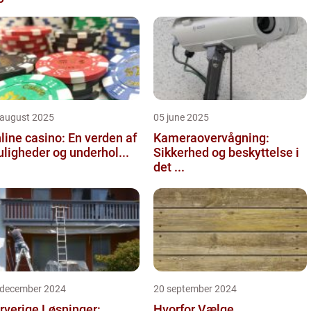
 august 2025
05 june 2025
line casino: En verden af
Kameraovervågning:
ligheder og underhol...
Sikkerhed og beskyttelse i
det ...
 december 2024
20 september 2024
rverige Løsninger:
Hvorfor Vælge