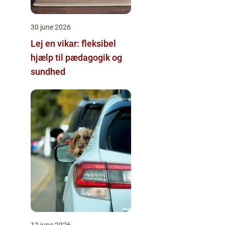
30 june 2026
Lej en vikar: fleksibel
hjælp til pædagogik og
sundhed
12 june 2026