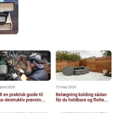
june 2026
12 may 2026
 guide til
Belægning kolding sådan
ke-destruktiv prøvnin...
får du holdbare og flotte...