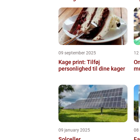
09 september 2025
12
Kage print: Tilføj
On
personlighed til dine kager
mu
09 january 2025
08
Solceller
Fa