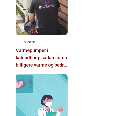
11 july 2026
Varmepumper i
kalundborg: sådan får du
billigere varme og bedre
indeklima