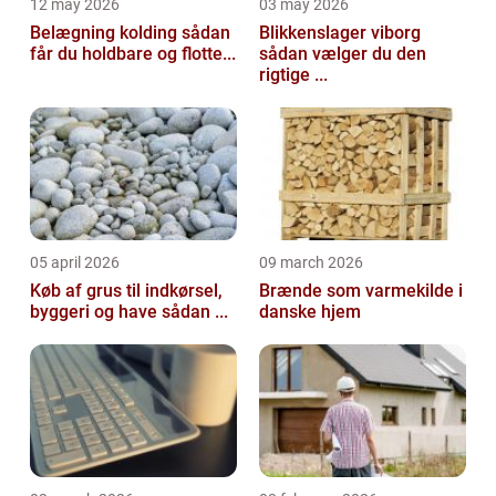
12 may 2026
03 may 2026
Belægning kolding sådan
Blikkenslager viborg
får du holdbare og flotte...
sådan vælger du den
rigtige ...
05 april 2026
09 march 2026
Køb af grus til indkørsel,
Brænde som varmekilde i
byggeri og have sådan ...
danske hjem