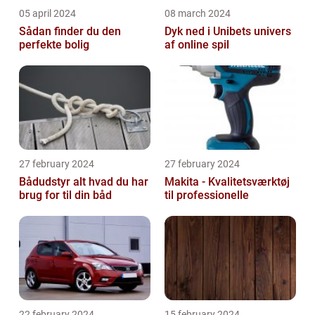
05 april 2024
08 march 2024
Sådan finder du den
Dyk ned i Unibets univers
perfekte bolig
af online spil
27 february 2024
27 february 2024
Bådudstyr alt hvad du har
Makita - Kvalitetsværktøj
brug for til din båd
til professionelle
22 february 2024
15 february 2024