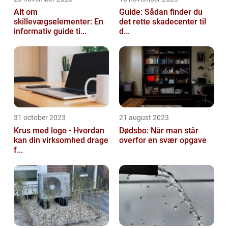
Alt om
Guide: Sådan finder du
skillevægselementer: En
det rette skadecenter til
informativ guide ti...
d...
31 october 2023
21 august 2023
Krus med logo - Hvordan
Dødsbo: Når man står
kan din virksomhed drage
overfor en svær opgave
f...