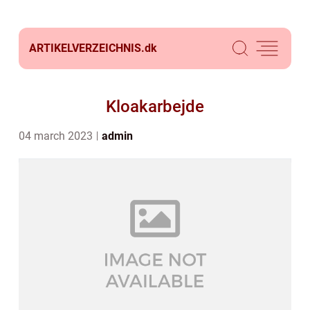
ARTIKELVERZEICHNIS.
dk
Kloakarbejde
04 march 2023
admin