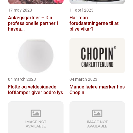
17 may 2023
11 april 2023
Anlægsgartner – Din
Har man
professionelle partner i
forudsætningerne til at
havea...
blive vikar?
04 march 2023
04 march 2023
Flotte og veldesignede
Mange lækre mærker hos
loftlamper giver bedre lys
Chopin