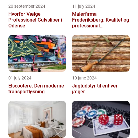
20 september 2024
11 july 2024
Hvorfor Vælge
Malerfirma
Professionel Gulvsliber i
Frederiksberg: Kvalitet og
Odense
professional...
01 july 2024
10 june 2024
Elscootere: Den moderne
Jagtudstyr til enhver
transportløsning
jæger