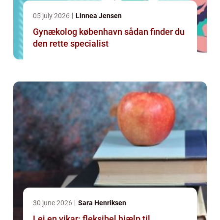
05 july 2026
Linnea Jensen
Gynækolog københavn sådan finder du
den rette specialist
30 june 2026
Sara Henriksen
Lej en vikar: fleksibel hjælp til