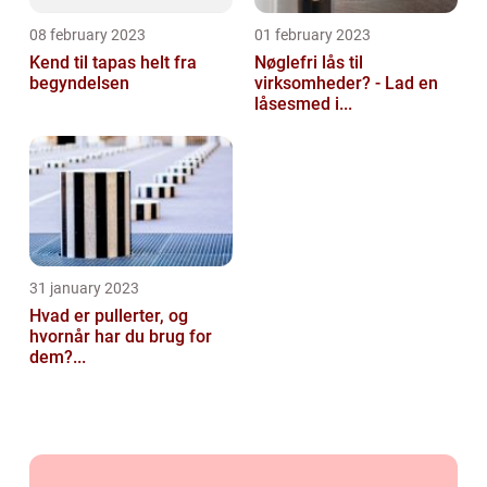
08 february 2023
01 february 2023
Kend til tapas helt fra
Nøglefri lås til
begyndelsen
virksomheder? - Lad en
låsesmed i...
31 january 2023
Hvad er pullerter, og
hvornår har du brug for
dem?...