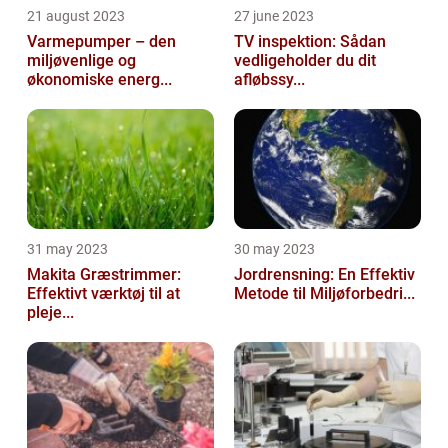
21 august 2023
27 june 2023
Varmepumper – den
TV inspektion: Sådan
miljøvenlige og
vedligeholder du dit
økonomiske energ...
afløbssy...
31 may 2023
30 may 2023
Makita Græstrimmer:
Jordrensning: En Effektiv
Effektivt værktøj til at
Metode til Miljøforbedri...
pleje...