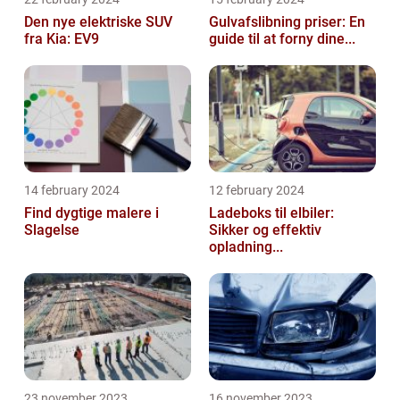
Den nye elektriske SUV
Gulvafslibning priser: En
fra Kia: EV9
guide til at forny dine...
14 february 2024
12 february 2024
Find dygtige malere i
Ladeboks til elbiler:
Slagelse
Sikker og effektiv
opladning...
23 november 2023
16 november 2023