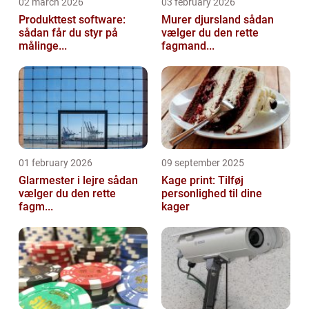
02 march 2026
03 february 2026
Produkttest software:
Murer djursland sådan
sådan får du styr på
vælger du den rette
målinge...
fagmand...
01 february 2026
09 september 2025
Glarmester i lejre sådan
Kage print: Tilføj
vælger du den rette
personlighed til dine
fagm...
kager