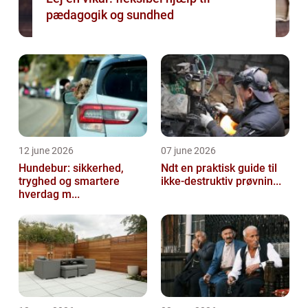
pædagogik og sundhed
12 june 2026
07 june 2026
Hundebur: sikkerhed,
Ndt en praktisk guide til
tryghed og smartere
ikke-destruktiv prøvnin...
hverdag m...