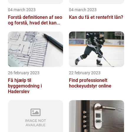
04 march 2023
04 march 2023
Forstå definitionen af seo
Kan du få et rentefrit lån?
og forstå, hvad det kan...
26 february 2023
22 february 2023
Få hjælp til
Find professionelt
byggemodning i
hockeyudstyr online
Haderslev