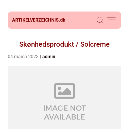
ARTIKELVERZEICHNIS.
dk
Skønhedsprodukt / Solcreme
04 march 2023
admin