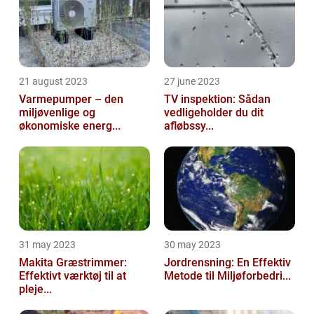
21 august 2023
27 june 2023
Varmepumper – den
TV inspektion: Sådan
miljøvenlige og
vedligeholder du dit
økonomiske energ...
afløbssy...
31 may 2023
30 may 2023
Makita Græstrimmer:
Jordrensning: En Effektiv
Effektivt værktøj til at
Metode til Miljøforbedri...
pleje...