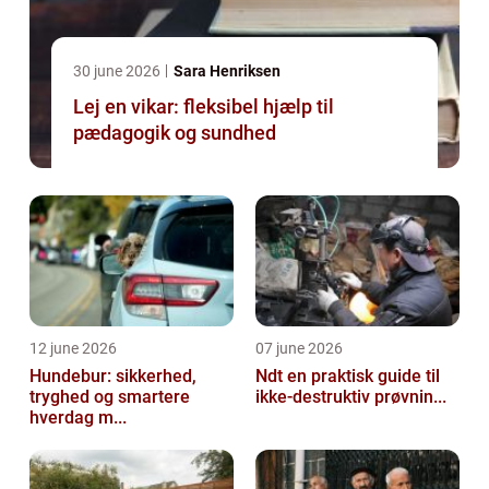
30 june 2026
Sara Henriksen
Lej en vikar: fleksibel hjælp til
pædagogik og sundhed
12 june 2026
07 june 2026
Hundebur: sikkerhed,
Ndt en praktisk guide til
tryghed og smartere
ikke-destruktiv prøvnin...
hverdag m...