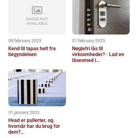
08 february 2023
01 february 2023
Kend til tapas helt fra
Nøglefri lås til
begyndelsen
virksomheder? - Lad en
låsesmed i...
31 january 2023
Hvad er pullerter, og
hvornår har du brug for
dem?...