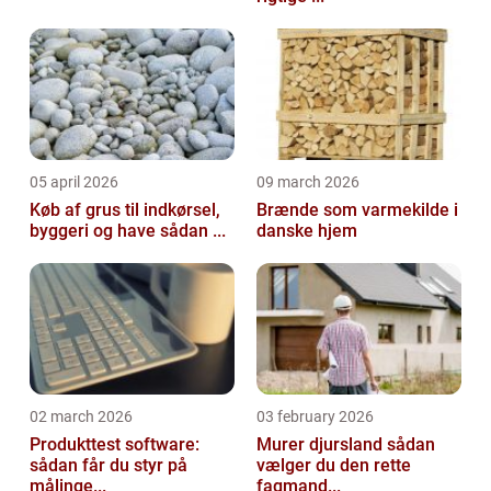
05 april 2026
09 march 2026
Køb af grus til indkørsel,
Brænde som varmekilde i
byggeri og have sådan ...
danske hjem
02 march 2026
03 february 2026
Produkttest software:
Murer djursland sådan
sådan får du styr på
vælger du den rette
målinge...
fagmand...