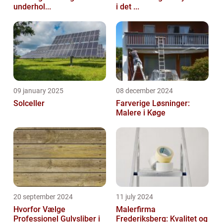
underhol...
i det ...
09 january 2025
08 december 2024
Solceller
Farverige Løsninger:
Malere i Køge
20 september 2024
11 july 2024
Hvorfor Vælge
Malerfirma
Professionel Gulvsliber i
Frederiksberg: Kvalitet og