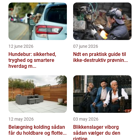
12 june 2026
07 june 2026
Hundebur: sikkerhed,
Ndt en praktisk guide til
tryghed og smartere
ikke-destruktiv prøvnin...
hverdag m...
12 may 2026
03 may 2026
Belægning kolding sådan
Blikkenslager viborg
får du holdbare og flotte...
sådan vælger du den
rigtige ...