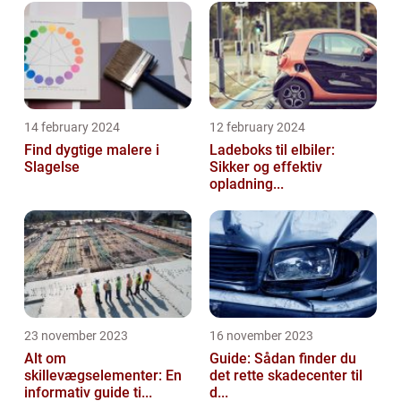
14 february 2024
12 february 2024
Find dygtige malere i
Ladeboks til elbiler:
Slagelse
Sikker og effektiv
opladning...
23 november 2023
16 november 2023
Alt om
Guide: Sådan finder du
skillevægselementer: En
det rette skadecenter til
informativ guide ti...
d...