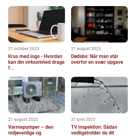
31 october 2023
21 august 2023
Krus med logo - Hvordan
Dødsbo: Når man står
kan din virksomhed drage
overfor en svær opgave
f...
21 august 2023
27 june 2023
Varmepumper – den
TV inspektion: Sådan
miljøvenlige og
vedligeholder du dit