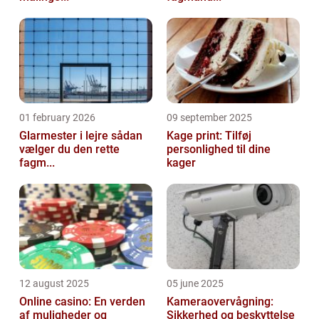
01 february 2026
09 september 2025
Glarmester i lejre sådan
Kage print: Tilføj
vælger du den rette
personlighed til dine
fagm...
kager
12 august 2025
05 june 2025
Online casino: En verden
Kameraovervågning:
af muligheder og
Sikkerhed og beskyttelse