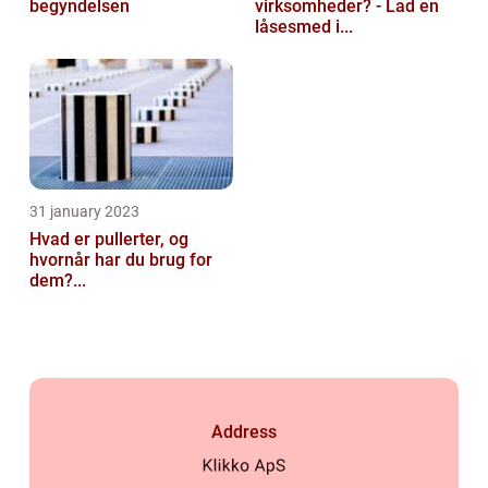
begyndelsen
virksomheder? - Lad en
låsesmed i...
31 january 2023
Hvad er pullerter, og
hvornår har du brug for
dem?...
Address