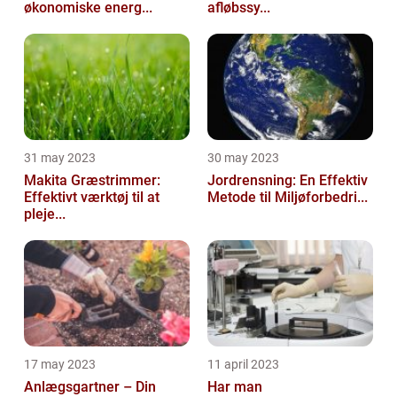
økonomiske energ...
afløbssy...
31 may 2023
30 may 2023
Makita Græstrimmer:
Jordrensning: En Effektiv
Effektivt værktøj til at
Metode til Miljøforbedri...
pleje...
17 may 2023
11 april 2023
Anlægsgartner – Din
Har man