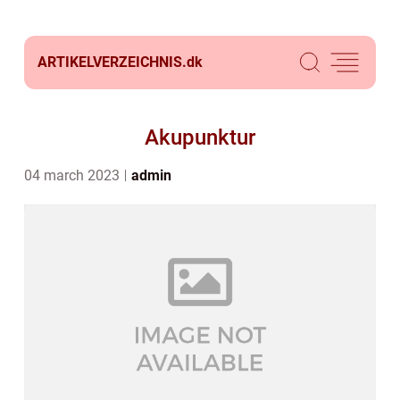
ARTIKELVERZEICHNIS.
dk
Akupunktur
04 march 2023
admin