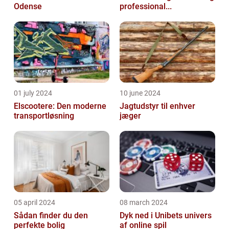
Odense
professional...
01 july 2024
10 june 2024
Elscootere: Den moderne
Jagtudstyr til enhver
transportløsning
jæger
05 april 2024
08 march 2024
Sådan finder du den
Dyk ned i Unibets univers
perfekte bolig
af online spil