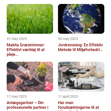
31 may 2023
30 may 2023
Makita Græstrimmer:
Jordrensning: En Effektiv
Effektivt værktøj til at
Metode til Miljøforbedri...
pleje...
17 may 2023
11 april 2023
Anlægsgartner – Din
Har man
professionelle partner i
forudsætningerne til at