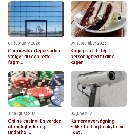
01 february 2026
09 september 2025
Glarmester i lejre sådan
Kage print: Tilføj
vælger du den rette
personlighed til dine
fagm...
kager
12 august 2025
05 june 2025
Online casino: En verden
Kameraovervågning:
af muligheder og
Sikkerhed og beskyttelse
underhol...
i det ...