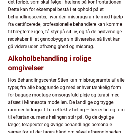
det forløb, som skal følge i hælene på konfrontationen.
Dette kan for eksempel bestå i et ophold på et
behandlingscenter, hvor den misbrugsramte med hjælp
fra certificerede, professionelle behandlere kan komme
til hægterne igen, få styr på sit liv, og få de nødvendige
redskaber til at genopbygge sin tilværelse, så livet kan
gå videre uden afhængighed og misbrug.
Alkoholbehandling i rolige
omgivelser
Hos Behandlingscenter Stien kan misbrugsramte af alle
typer, fra alle baggrunde og med enhver tænkelig form
for bagage modtage omsorgsfuld pleje og terapi med
afsæt i Minnesota modellen. De landlige og trygge
rammer bidrager til en effektiv heling – her er tid og rum
til eftertanke, mens helingen står på. Og de dygtige
læger, terapeuter og øvrige behandlings personale
sørger for, at der tages hånd om såvel afhængigheden