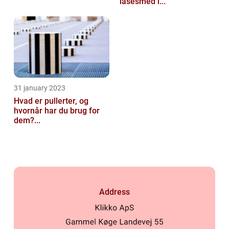
låsesmed i...
31 january 2023
Hvad er pullerter, og
hvornår har du brug for
dem?...
Address