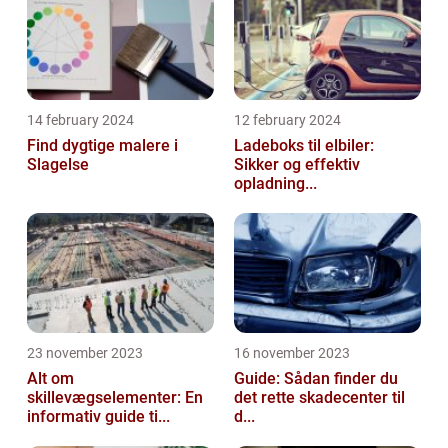
14 february 2024
12 february 2024
Find dygtige malere i
Ladeboks til elbiler:
Slagelse
Sikker og effektiv
opladning...
23 november 2023
16 november 2023
Alt om
Guide: Sådan finder du
skillevægselementer: En
det rette skadecenter til
informativ guide ti...
d...