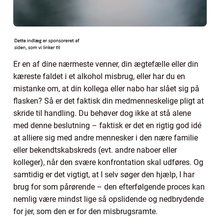
Er en af dine nærmeste venner, din ægtefælle eller din
kæreste faldet i et alkohol misbrug, eller har du en
mistanke om, at din kollega eller nabo har slået sig på
flasken? Så er det faktisk din medmenneskelige pligt at
skride til handling. Du behøver dog ikke at stå alene
med denne beslutning – faktisk er det en rigtig god idé
at alliere sig med andre mennesker i den nære familie
eller bekendtskabskreds (evt. andre naboer eller
kolleger), når den svære konfrontation skal udføres. Og
samtidig er det vigtigt, at I selv søger den hjælp, I har
brug for som pårørende – den efterfølgende proces kan
nemlig være mindst lige så opslidende og nedbrydende
for jer, som den er for den misbrugsramte.