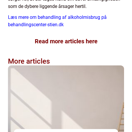
som de dybere liggende årsager hertil.
Læs mere om behandling af alkoholmisbrug på
behandlingscenter-stien.dk
Read more articles here
More articles