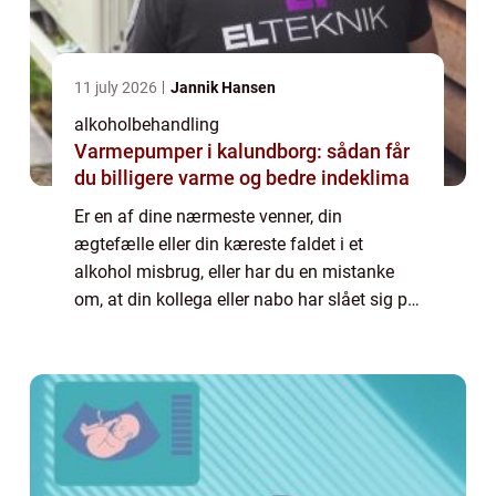
11 july 2026
Jannik Hansen
alkoholbehandling
Varmepumper i kalundborg: sådan får
du billigere varme og bedre indeklima
Er en af dine nærmeste venner, din
ægtefælle eller din kæreste faldet i et
alkohol misbrug, eller har du en mistanke
om, at din kollega eller nabo har slået sig på
flasken? Så er det faktisk din
medmenneskeli...