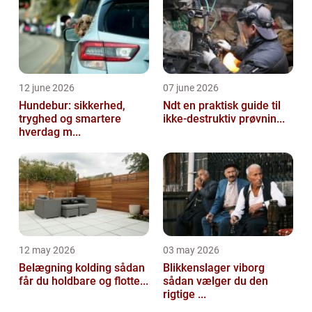
12 june 2026
07 june 2026
Hundebur: sikkerhed,
Ndt en praktisk guide til
tryghed og smartere
ikke-destruktiv prøvnin...
hverdag m...
12 may 2026
03 may 2026
Belægning kolding sådan
Blikkenslager viborg
får du holdbare og flotte...
sådan vælger du den
rigtige ...