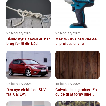
27 february 2024
27 february 2024
Bådudstyr alt hvad du har
Makita - Kvalitetsværktøj
brug for til din båd
til professionelle
22 february 2024
15 february 2024
Den nye elektriske SUV
Gulvafslibning priser: En
fra Kia: EV9
guide til at forny dine...