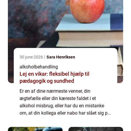
30 june 2026
Sara Henriksen
alkoholbehandling
Lej en vikar: fleksibel hjælp til
pædagogik og sundhed
Er en af dine nærmeste venner, din
ægtefælle eller din kæreste faldet i et
alkohol misbrug, eller har du en mistanke
om, at din kollega eller nabo har slået sig på
flasken? Så er det faktisk din
medmenneskeli...