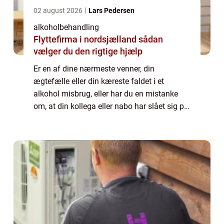
02 august 2026
Lars Pedersen
alkoholbehandling
Flyttefirma i nordsjælland sådan
vælger du den rigtige hjælp
Er en af dine nærmeste venner, din
ægtefælle eller din kæreste faldet i et
alkohol misbrug, eller har du en mistanke
om, at din kollega eller nabo har slået sig på
flasken? Så er det faktisk din
medmenneskeli...