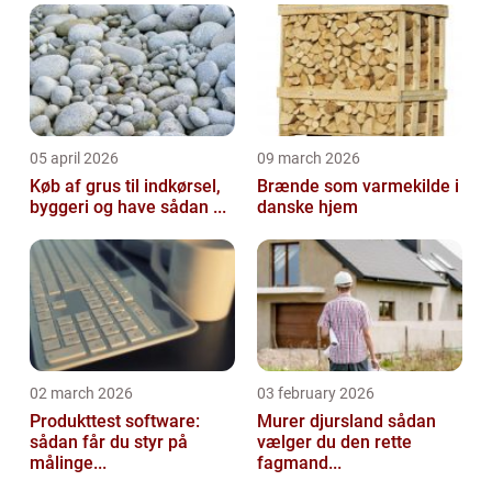
05 april 2026
09 march 2026
Køb af grus til indkørsel,
Brænde som varmekilde i
byggeri og have sådan ...
danske hjem
02 march 2026
03 february 2026
Produkttest software:
Murer djursland sådan
sådan får du styr på
vælger du den rette
målinge...
fagmand...