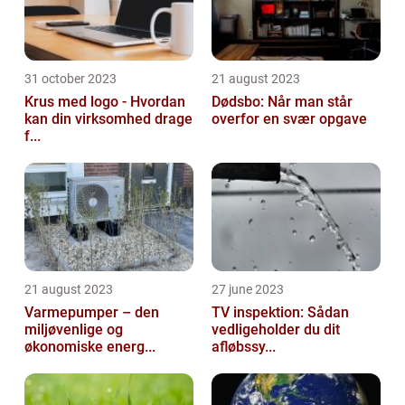
31 october 2023
21 august 2023
Krus med logo - Hvordan
Dødsbo: Når man står
kan din virksomhed drage
overfor en svær opgave
f...
21 august 2023
27 june 2023
Varmepumper – den
TV inspektion: Sådan
miljøvenlige og
vedligeholder du dit
økonomiske energ...
afløbssy...