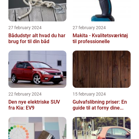
27 february 2024
27 february 2024
Bådudstyr alt hvad du har
Makita - Kvalitetsværktøj
brug for til din båd
til professionelle
22 february 2024
15 february 2024
Den nye elektriske SUV
Gulvafslibning priser: En
fra Kia: EV9
guide til at forny dine...