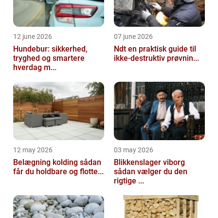
12 june 2026
07 june 2026
Hundebur: sikkerhed,
Ndt en praktisk guide til
tryghed og smartere
ikke-destruktiv prøvnin...
hverdag m...
12 may 2026
03 may 2026
Belægning kolding sådan
Blikkenslager viborg
får du holdbare og flotte...
sådan vælger du den
rigtige ...