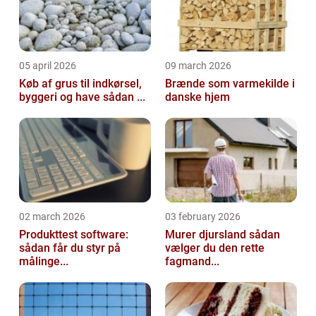
05 april 2026
09 march 2026
Køb af grus til indkørsel,
Brænde som varmekilde i
byggeri og have sådan ...
danske hjem
02 march 2026
03 february 2026
Produkttest software:
Murer djursland sådan
sådan får du styr på
vælger du den rette
målinge...
fagmand...