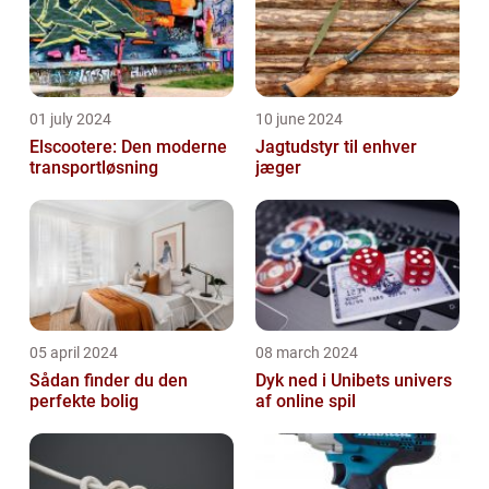
01 july 2024
10 june 2024
Elscootere: Den moderne
Jagtudstyr til enhver
transportløsning
jæger
05 april 2024
08 march 2024
Sådan finder du den
Dyk ned i Unibets univers
perfekte bolig
af online spil