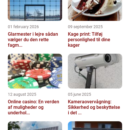
01 february 2026
09 september 2025
Glarmester i lejre sådan
Kage print: Tilføj
vælger du den rette
personlighed til dine
fagm...
kager
12 august 2025
05 june 2025
Online casino: En verden
Kameraovervågning:
af muligheder og
Sikkerhed og beskyttelse
underhol...
i det ...