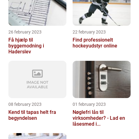
26 february 2023
22 february 2023
Få hjælp til
Find professionelt
byggemodning i
hockeyudstyr online
Haderslev
08 february 2023
01 february 2023
Kend til tapas helt fra
Nøglefri lås til
begyndelsen
virksomheder? - Lad en
låsesmed i...