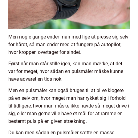
Men nogle gange ender man med lige at presse sig selv
for hårdt, så man ender med at fungere på autopilot,
hvor kroppen overtager for sindet.
Først når man står stille igen, kan man mærke, at det
var for meget, hvor sådan en pulsmåler måske kunne
have advaret en tids nok.
Men en pulsmåler kan også bruges til at blive klogere
på en selv om, hvor meget man har rykket sig i forhold
til tidligere, hvor man måske ikke havde så meget drive i
sig, eller man gerne ville have et mål for at ramme en
bestemt puls på en given strækning.
Du kan med sådan en pulsmåler sætte en masse