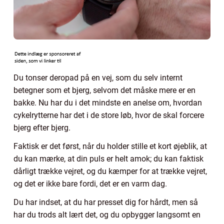
Du tonser deropad på en vej, som du selv internt
betegner som et bjerg, selvom det måske mere er en
bakke. Nu har du i det mindste en anelse om, hvordan
cykelrytterne har det i de store løb, hvor de skal forcere
bjerg efter bjerg.
Faktisk er det først, når du holder stille et kort øjeblik, at
du kan mærke, at din puls er helt amok; du kan faktisk
dårligt trække vejret, og du kæmper for at trække vejret,
og det er ikke bare fordi, det er en varm dag.
Du har indset, at du har presset dig for hårdt, men så
har du trods alt lært det, og du opbygger langsomt en