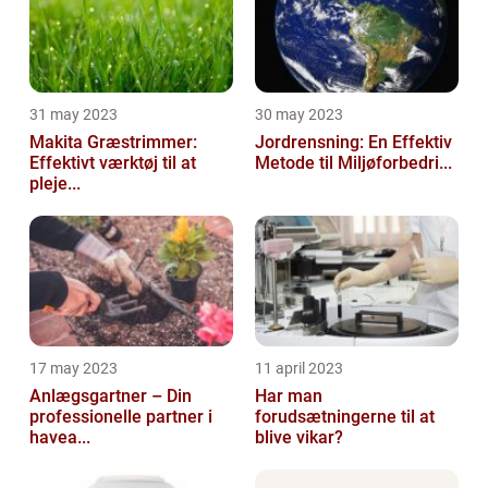
31 may 2023
30 may 2023
Makita Græstrimmer:
Jordrensning: En Effektiv
Effektivt værktøj til at
Metode til Miljøforbedri...
pleje...
17 may 2023
11 april 2023
Anlægsgartner – Din
Har man
professionelle partner i
forudsætningerne til at
havea...
blive vikar?