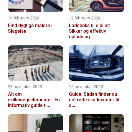
14 february 2024
12 february 2024
Find dygtige malere i
Ladeboks til elbiler:
Slagelse
Sikker og effektiv
opladning...
23 november 2023
16 november 2023
Alt om
Guide: Sådan finder du
skillevægselementer: En
det rette skadecenter til
informativ guide ti...
d...