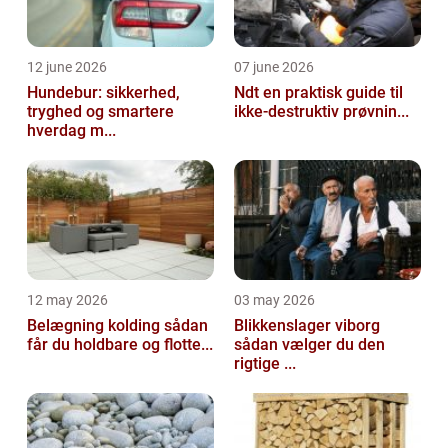
12 june 2026
07 june 2026
Hundebur: sikkerhed,
Ndt en praktisk guide til
tryghed og smartere
ikke-destruktiv prøvnin...
hverdag m...
12 may 2026
03 may 2026
Belægning kolding sådan
Blikkenslager viborg
får du holdbare og flotte...
sådan vælger du den
rigtige ...