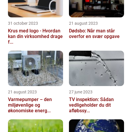
31 october 2023
21 august 2023
Krus med logo - Hvordan
Dødsbo: Når man står
kan din virksomhed drage
overfor en svær opgave
f...
21 august 2023
27 june 2023
Varmepumper – den
TV inspektion: Sådan
miljøvenlige og
vedligeholder du dit
økonomiske energ...
afløbssy...