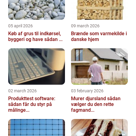
05 april 2026
09 march 2026
Køb af grus til indkørsel,
Brænde som varmekilde i
byggeri og have sådan ...
danske hjem
02 march 2026
03 february 2026
Produkttest software:
Murer djursland sådan
sådan får du styr på
vælger du den rette
målinge...
fagmand...