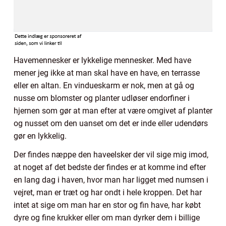
Havemennesker er lykkelige mennesker. Med have
mener jeg ikke at man skal have en have, en terrasse
eller en altan. En vindueskarm er nok, men at gå og
nusse om blomster og planter udløser endorfiner i
hjernen som gør at man efter at være omgivet af planter
og nusset om den uanset om det er inde eller udendørs
gør en lykkelig.
Der findes næppe den haveelsker der vil sige mig imod,
at noget af det bedste der findes er at komme ind efter
en lang dag i haven, hvor man har ligget med numsen i
vejret, man er træt og har ondt i hele kroppen. Det har
intet at sige om man har en stor og fin have, har købt
dyre og fine krukker eller om man dyrker dem i billige