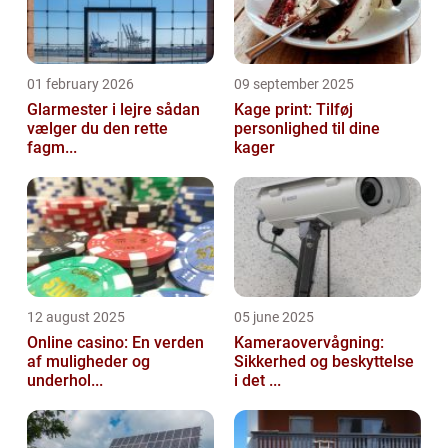
01 february 2026
09 september 2025
Glarmester i lejre sådan
Kage print: Tilføj
vælger du den rette
personlighed til dine
fagm...
kager
12 august 2025
05 june 2025
Online casino: En verden
Kameraovervågning:
af muligheder og
Sikkerhed og beskyttelse
underhol...
i det ...