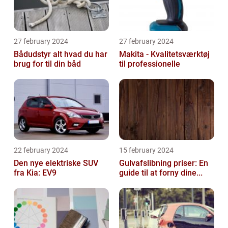
27 february 2024
27 february 2024
Bådudstyr alt hvad du har
Makita - Kvalitetsværktøj
brug for til din båd
til professionelle
22 february 2024
15 february 2024
Den nye elektriske SUV
Gulvafslibning priser: En
fra Kia: EV9
guide til at forny dine...