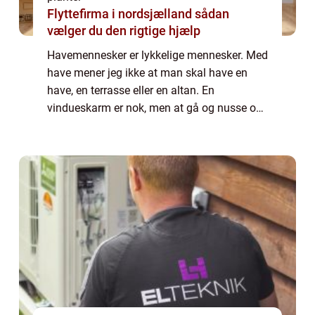
Flyttefirma i nordsjælland sådan
vælger du den rigtige hjælp
Havemennesker er lykkelige mennesker. Med
have mener jeg ikke at man skal have en
have, en terrasse eller en altan. En
vindueskarm er nok, men at gå og nusse om
blomster og planter udløser endorfiner i
hjernen som gør at man efter...