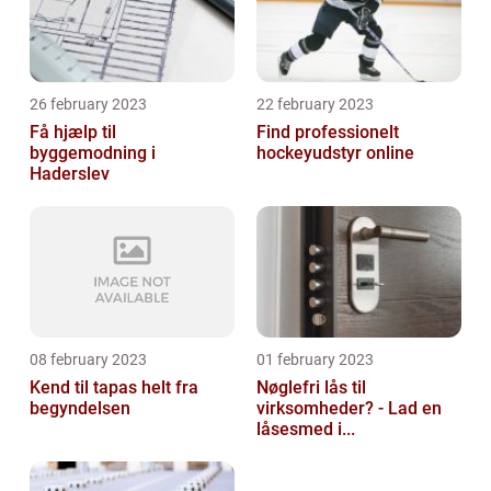
26 february 2023
22 february 2023
Få hjælp til
Find professionelt
byggemodning i
hockeyudstyr online
Haderslev
08 february 2023
01 february 2023
Kend til tapas helt fra
Nøglefri lås til
begyndelsen
virksomheder? - Lad en
låsesmed i...