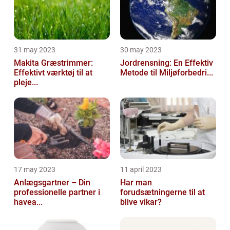
31 may 2023
30 may 2023
Makita Græstrimmer:
Jordrensning: En Effektiv
Effektivt værktøj til at
Metode til Miljøforbedri...
pleje...
17 may 2023
11 april 2023
Anlægsgartner – Din
Har man
professionelle partner i
forudsætningerne til at
havea...
blive vikar?