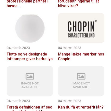
professionelle partner i
forudsætningerne til at
havea...
blive vikar?
04 march 2023
04 march 2023
Flotte og veldesignede
Mange lækre mærker hos
loftlamper giver bedre lys
Chopin
04 march 2023
04 march 2023
Forstå definitionen af seo
Kan du få et rentefrit lån?