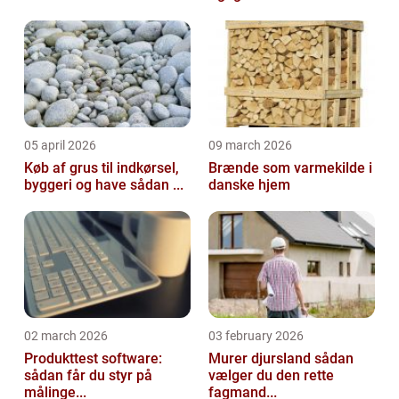
05 april 2026
09 march 2026
Køb af grus til indkørsel,
Brænde som varmekilde i
byggeri og have sådan ...
danske hjem
02 march 2026
03 february 2026
Produkttest software:
Murer djursland sådan
sådan får du styr på
vælger du den rette
målinge...
fagmand...