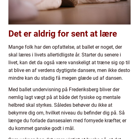
Det er aldrig for sent at lære
Mange folk har den opfattelse, at ballet er noget, der
skal læres i livets allertidligste år. Starter du senere i
livet, kan det da også være vanskeligt at træne sig op til
at blive en af verdens dygtigste dansere, men ikke desto
mindre kan du stadig få megen glæde ud af dansen.
Med ballet undervisning på Frederiksberg bliver der
nemlig lagt vægt på at både det fysiske og mentale
helbred skal styrkes. Således behøver du ikke at
bekymre dig om, hvilket niveau du befinder dig på. Så
længe du forlade dansesalen med fornyede kræfter, er
du kommet ganske godt i mål.