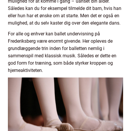
mulighed for at komme i gang – uanset din alder.
Således kan du for eksempel tilmelde dit barn, hvis han
eller hun har et ønske om at starte. Men det er også en
mulighed, at du selv kaster dig over den elegante dans.
For alle og enhver kan ballet undervisning på
Frederiksberg være enormt givende. Her opleves de
grundlæggende trin inden for balletten nemlig i
sammenspil med klassisk musik. Således er dette en
god form for træning, som både styrker kroppen og
hjerneaktiviteten.