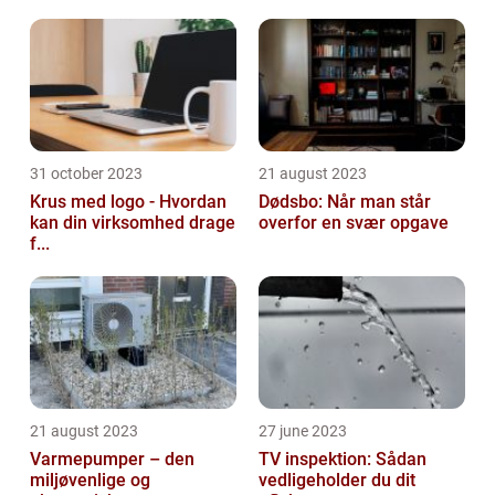
31 october 2023
21 august 2023
Krus med logo - Hvordan
Dødsbo: Når man står
kan din virksomhed drage
overfor en svær opgave
f...
21 august 2023
27 june 2023
Varmepumper – den
TV inspektion: Sådan
miljøvenlige og
vedligeholder du dit