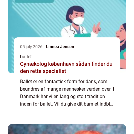
05 july 2026
Linnea Jensen
ballet
Gynækolog københavn sådan finder du
den rette specialist
Ballet er en fantastisk form for dans, som
beundres af mange mennesker verden over. I
Danmark har vi en lang og stolt tradition
inden for ballet. Vil du give dit barn et indblik
i denne verden, er der mulighed for ballet
undervisning på Frederiksberg...