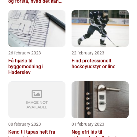
og forstå, hvad det kan...
26 february 2023
22 february 2023
Få hjælp til
Find professionelt
byggemodning i
hockeyudstyr online
Haderslev
08 february 2023
01 february 2023
Kend til tapas helt fra
Nøglefri lås til