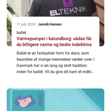
11 july 2026
Jannik Hansen
ballet
Varmepumper i kalundborg: sådan får
du billigere varme og bedre indeklima
Ballet er en fantastisk form for dans, som
beundres af mange mennesker verden over. I
Danmark har vi en lang og stolt tradition
inden for ballet. Vil du give dit barn et indblik
i denne verden, er der mulighed for ballet
undervisning på Frederiksberg...