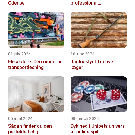
Odense
professional...
01 july 2024
10 june 2024
Elscootere: Den moderne
Jagtudstyr til enhver
transportløsning
jæger
05 april 2024
08 march 2024
Sådan finder du den
Dyk ned i Unibets univers
perfekte bolig
af online spil