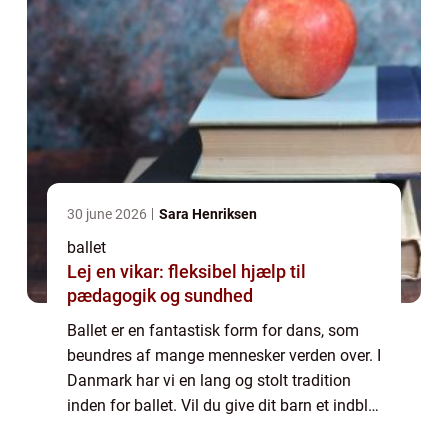
30 june 2026
Sara Henriksen
ballet
Lej en vikar: fleksibel hjælp til
pædagogik og sundhed
Ballet er en fantastisk form for dans, som
beundres af mange mennesker verden over. I
Danmark har vi en lang og stolt tradition
inden for ballet. Vil du give dit barn et indblik
i denne verden, er der mulighed for ballet