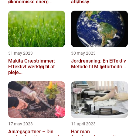
økonomiske energ...
afløbssy...
31 may 2023
30 may 2023
Makita Græstrimmer:
Jordrensning: En Effektiv
Effektivt værktøj til at
Metode til Miljøforbedri...
pleje...
17 may 2023
11 april 2023
Anlægsgartner – Din
Har man