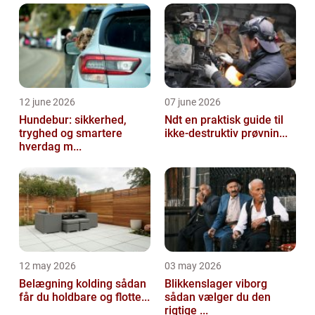
undervisning på Frederiksberg...
12 june 2026
07 june 2026
Hundebur: sikkerhed,
Ndt en praktisk guide til
tryghed og smartere
ikke-destruktiv prøvnin...
hverdag m...
12 may 2026
03 may 2026
Belægning kolding sådan
Blikkenslager viborg
får du holdbare og flotte...
sådan vælger du den
rigtige ...