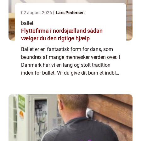
02 august 2026
Lars Pedersen
ballet
Flyttefirma i nordsjælland sådan
vælger du den rigtige hjælp
Ballet er en fantastisk form for dans, som
beundres af mange mennesker verden over. I
Danmark har vi en lang og stolt tradition
inden for ballet. Vil du give dit barn et indblik
i denne verden, er der mulighed for ballet
undervisning på Frederiksberg...