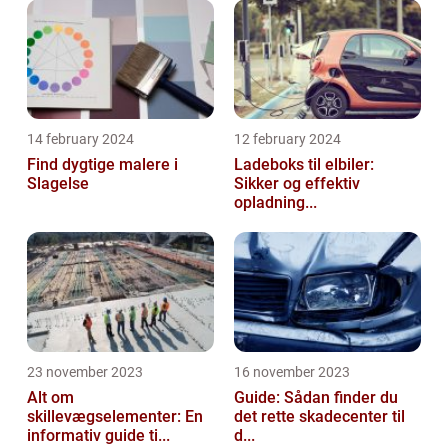
14 february 2024
12 february 2024
Find dygtige malere i
Ladeboks til elbiler:
Slagelse
Sikker og effektiv
opladning...
23 november 2023
16 november 2023
Alt om
Guide: Sådan finder du
skillevægselementer: En
det rette skadecenter til
informativ guide ti...
d...