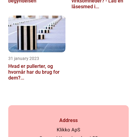
begyndelsen
virksomheder? - Lad en
låsesmed i...
31 january 2023
Hvad er pullerter, og
hvornår har du brug for
dem?...
Address