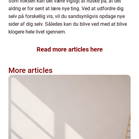
Som voksen kan det være vigtigt at huske på, at det
aldrig er for sent at lære nye ting. Ved at udfordre dig
selv på forskellig vis, vil du sandsynligvis opdage nye
sider af dig selv. Således kan du blive ved med at blive
klogere hele livet igennem.
Read more articles here
More articles