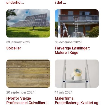
underhol...
i det ...
09 january 2025
08 december 2024
Solceller
Farverige Løsninger:
Malere i Køge
20 september 2024
11 july 2024
Hvorfor Vælge
Malerfirma
Professionel Gulvsliber i
Frederiksberg: Kvalitet og