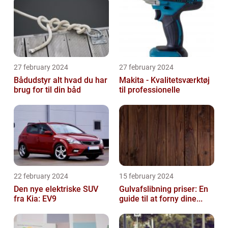
27 february 2024
27 february 2024
Bådudstyr alt hvad du har
Makita - Kvalitetsværktøj
brug for til din båd
til professionelle
22 february 2024
15 february 2024
Den nye elektriske SUV
Gulvafslibning priser: En
fra Kia: EV9
guide til at forny dine...