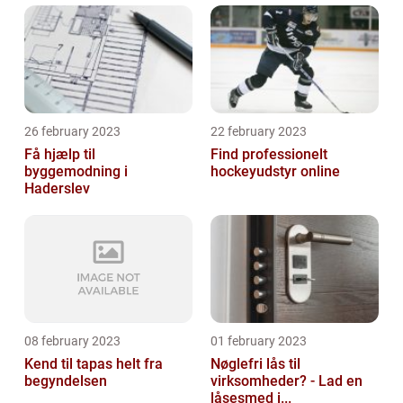
26 february 2023
22 february 2023
Få hjælp til
Find professionelt
byggemodning i
hockeyudstyr online
Haderslev
08 february 2023
01 february 2023
Kend til tapas helt fra
Nøglefri lås til
begyndelsen
virksomheder? - Lad en
låsesmed i...