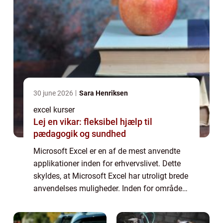
30 june 2026
Sara Henriksen
excel kurser
Lej en vikar: fleksibel hjælp til
pædagogik og sundhed
Microsoft Excel er en af de mest anvendte
applikationer inden for erhvervslivet. Dette
skyldes, at Microsoft Excel har utroligt brede
anvendelses muligheder. Inden for områder
så som regnskab, budget, finans og
økonomi, forretnings...