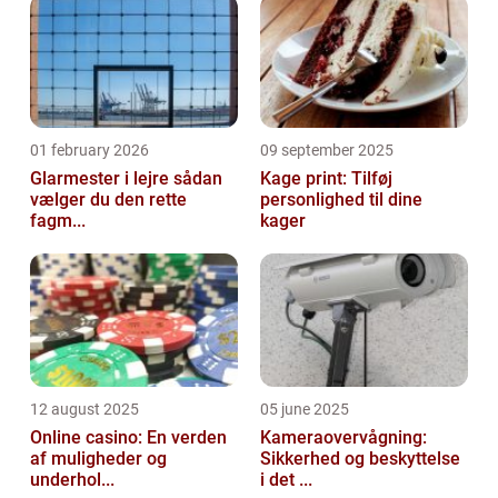
01 february 2026
09 september 2025
Glarmester i lejre sådan
Kage print: Tilføj
vælger du den rette
personlighed til dine
fagm...
kager
12 august 2025
05 june 2025
Online casino: En verden
Kameraovervågning:
af muligheder og
Sikkerhed og beskyttelse
underhol...
i det ...