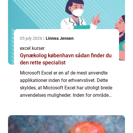
05 july 2026
Linnea Jensen
excel kurser
Gynækolog københavn sådan finder du
den rette specialist
Microsoft Excel er en af de mest anvendte
applikationer inden for erhvervslivet. Dette
skyldes, at Microsoft Excel har utroligt brede
anvendelses muligheder. Inden for områder
så som regnskab, budget, finans og
økonomi, forretnings...