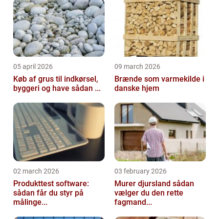
05 april 2026
09 march 2026
Køb af grus til indkørsel,
Brænde som varmekilde i
byggeri og have sådan ...
danske hjem
02 march 2026
03 february 2026
Produkttest software:
Murer djursland sådan
sådan får du styr på
vælger du den rette
målinge...
fagmand...