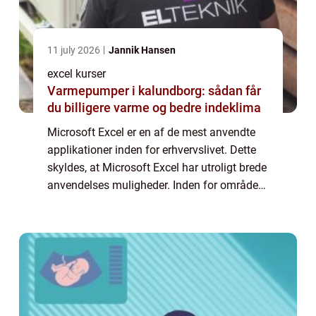
11 july 2026
Jannik Hansen
excel kurser
Varmepumper i kalundborg: sådan får
du billigere varme og bedre indeklima
Microsoft Excel er en af de mest anvendte
applikationer inden for erhvervslivet. Dette
skyldes, at Microsoft Excel har utroligt brede
anvendelses muligheder. Inden for områder
så som regnskab, budget, finans og
økonomi, forretnings...