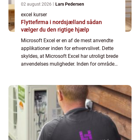
02 august 2026
Lars Pedersen
excel kurser
Flyttefirma i nordsjælland sådan
vælger du den rigtige hjælp
Microsoft Excel er en af de mest anvendte
applikationer inden for erhvervslivet. Dette
skyldes, at Microsoft Excel har utroligt brede
anvendelses muligheder. Inden for områder
så som regnskab, budget, finans og
økonomi, forretnings...