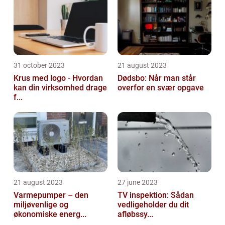
31 october 2023
21 august 2023
Krus med logo - Hvordan
Dødsbo: Når man står
kan din virksomhed drage
overfor en svær opgave
f...
21 august 2023
27 june 2023
Varmepumper – den
TV inspektion: Sådan
miljøvenlige og
vedligeholder du dit
økonomiske energ...
afløbssy...