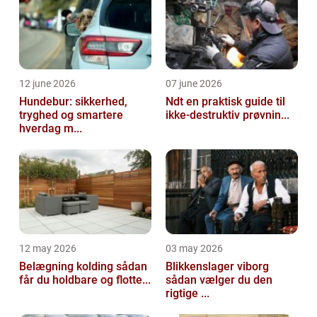
12 june 2026
07 june 2026
Hundebur: sikkerhed,
Ndt en praktisk guide til
tryghed og smartere
ikke-destruktiv prøvnin...
hverdag m...
12 may 2026
03 may 2026
Belægning kolding sådan
Blikkenslager viborg
får du holdbare og flotte...
sådan vælger du den
rigtige ...