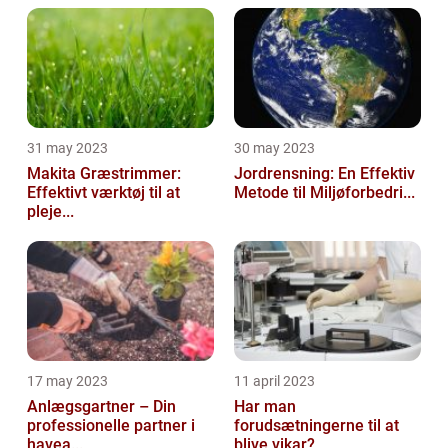
31 may 2023
30 may 2023
Makita Græstrimmer:
Jordrensning: En Effektiv
Effektivt værktøj til at
Metode til Miljøforbedri...
pleje...
17 may 2023
11 april 2023
Anlægsgartner – Din
Har man
professionelle partner i
forudsætningerne til at
havea...
blive vikar?