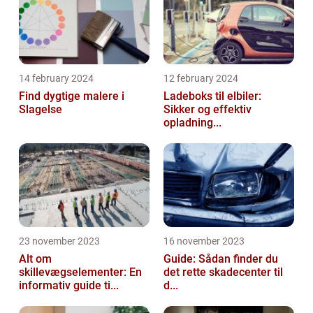
14 february 2024
12 february 2024
Find dygtige malere i
Ladeboks til elbiler:
Slagelse
Sikker og effektiv
opladning...
23 november 2023
16 november 2023
Alt om
Guide: Sådan finder du
skillevægselementer: En
det rette skadecenter til
informativ guide ti...
d...