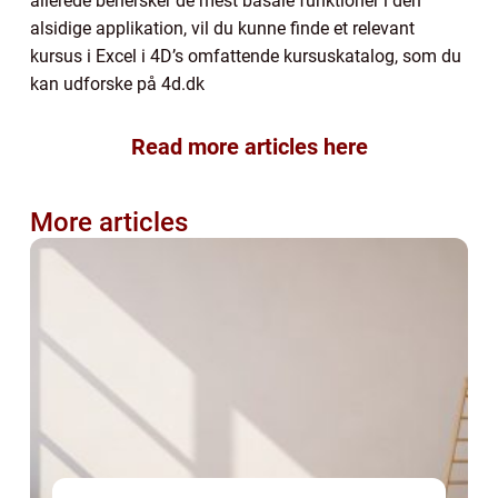
allerede behersker de mest basale funktioner i den
alsidige applikation, vil du kunne finde et relevant
kursus i Excel i 4D’s omfattende kursuskatalog, som du
kan udforske på 4d.dk
Read more articles here
More articles