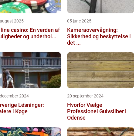
 august 2025
05 june 2025
line casino: En verden af
Kameraovervågning:
ligheder og underhol...
Sikkerhed og beskyttelse i
det ...
 december 2024
20 september 2024
rverige Løsninger:
Hvorfor Vælge
lere i Køge
Professionel Gulvsliber i
Odense