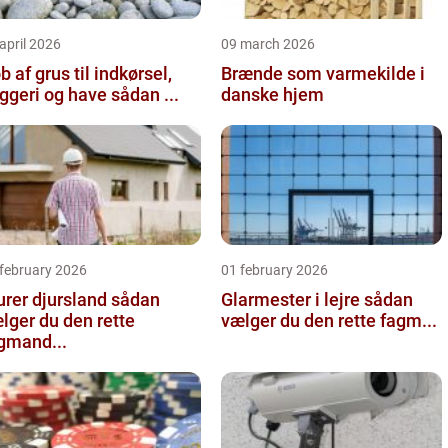
april 2026
09 march 2026
b af grus til indkørsel,
Brænde som varmekilde i
byggeri og have sådan ...
danske hjem
 february 2026
01 february 2026
er djursland sådan
Glarmester i lejre sådan
lger du den rette
vælger du den rette fagm...
gmand...