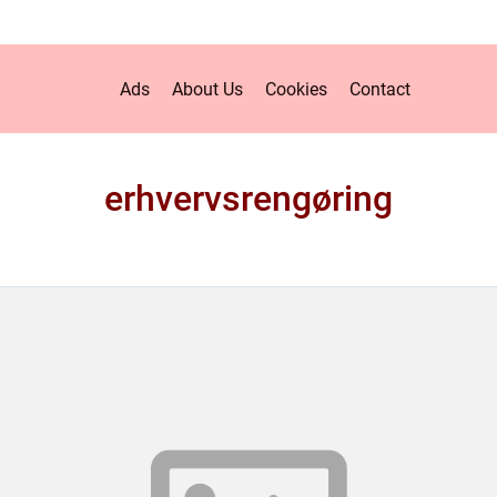
Ads
About Us
Cookies
Contact
erhvervsrengøring