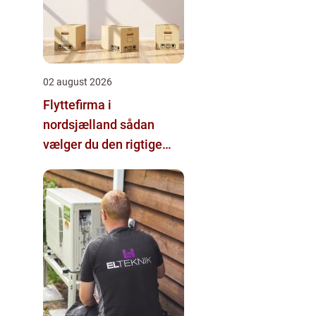
02 august 2026
Flyttefirma i
nordsjælland sådan
vælger du den rigtige
hjælp