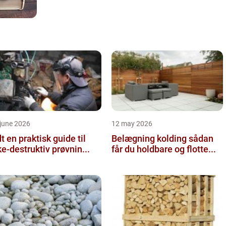
june 2026
12 may 2026
 guide til
Belægning kolding sådan
ke-destruktiv prøvnin...
får du holdbare og flotte...