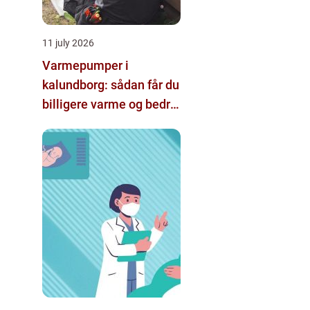
11 july 2026
Varmepumper i
kalundborg: sådan får du
billigere varme og bedre
indeklima