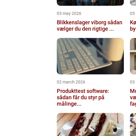
03 may 2026
05 
Blikkenslager viborg sådan
Kø
vælger du den rigtige ...
02 march 2026
03
Produkttest software:
Mur
sådan får du styr på
væ
målinge...
fa