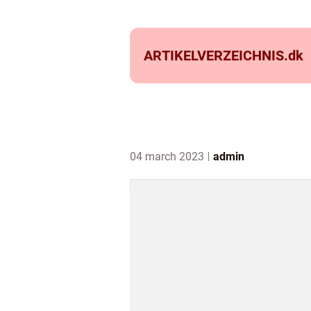
ARTIKELVERZEICHNIS.
dk
04 march 2023
admin