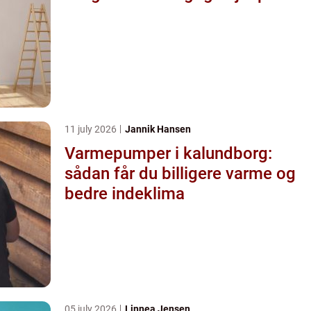
11 july 2026
Jannik Hansen
Varmepumper i kalundborg:
sådan får du billigere varme og
bedre indeklima
05 july 2026
Linnea Jensen