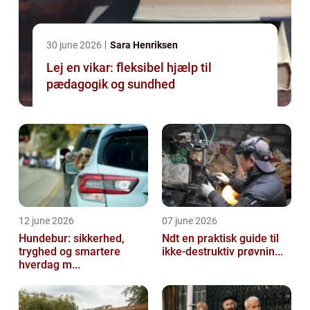
30 june 2026
Sara Henriksen
Lej en vikar: fleksibel hjælp til
pædagogik og sundhed
12 june 2026
07 june 2026
Hundebur: sikkerhed,
Ndt en praktisk guide til
tryghed og smartere
ikke-destruktiv prøvnin...
hverdag m...