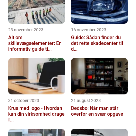
23 november 2023
16 november 2023
Alt om
Guide: Sådan finder du
skillevægselementer: En
det rette skadecenter til
informativ guide ti...
d...
31 october 2023
21 august 2023
Krus med logo - Hvordan
Dødsbo: Når man står
kan din virksomhed drage
overfor en svær opgave
f...