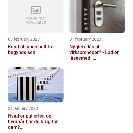
08 february 2023
01 february 2023
Kend til tapas helt fra
Nøglefri lås til
begyndelsen
virksomheder? - Lad en
låsesmed i...
31 january 2023
Hvad er pullerter, og
hvornår har du brug for
dem?...