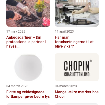
17 may 2023
11 april 2023
Anlægsgartner – Din
Har man
professionelle partner i
forudsætningerne til at
havea...
blive vikar?
04 march 2023
04 march 2023
Flotte og veldesignede
Mange lækre mærker hos
loftlamper giver bedre lys
Chopin