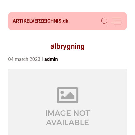
ARTIKELVERZEICHNIS.
dk
ølbrygning
04 march 2023
admin