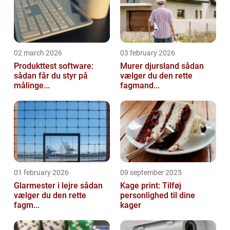
02 march 2026
03 february 2026
Produkttest software:
Murer djursland sådan
sådan får du styr på
vælger du den rette
målinge...
fagmand...
01 february 2026
09 september 2025
Glarmester i lejre sådan
Kage print: Tilføj
vælger du den rette
personlighed til dine
fagm...
kager