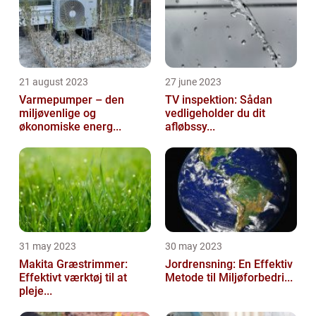
21 august 2023
27 june 2023
Varmepumper – den
TV inspektion: Sådan
miljøvenlige og
vedligeholder du dit
økonomiske energ...
afløbssy...
31 may 2023
30 may 2023
Makita Græstrimmer:
Jordrensning: En Effektiv
Effektivt værktøj til at
Metode til Miljøforbedri...
pleje...