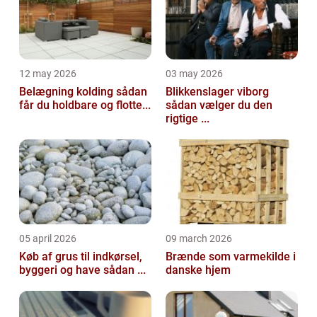
12 may 2026
03 may 2026
Belægning kolding sådan
Blikkenslager viborg
får du holdbare og flotte...
sådan vælger du den
rigtige ...
05 april 2026
09 march 2026
Køb af grus til indkørsel,
Brænde som varmekilde i
byggeri og have sådan ...
danske hjem