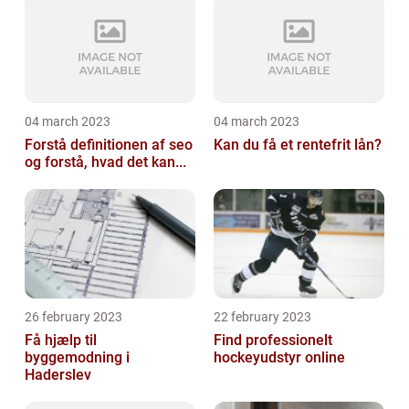
04 march 2023
04 march 2023
Forstå definitionen af seo
Kan du få et rentefrit lån?
og forstå, hvad det kan...
26 february 2023
22 february 2023
Få hjælp til
Find professionelt
byggemodning i
hockeyudstyr online
Haderslev