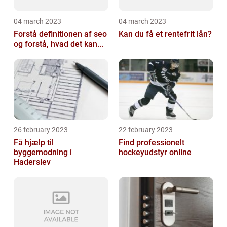
04 march 2023
04 march 2023
Forstå definitionen af seo
Kan du få et rentefrit lån?
og forstå, hvad det kan...
26 february 2023
22 february 2023
Få hjælp til
Find professionelt
byggemodning i
hockeyudstyr online
Haderslev