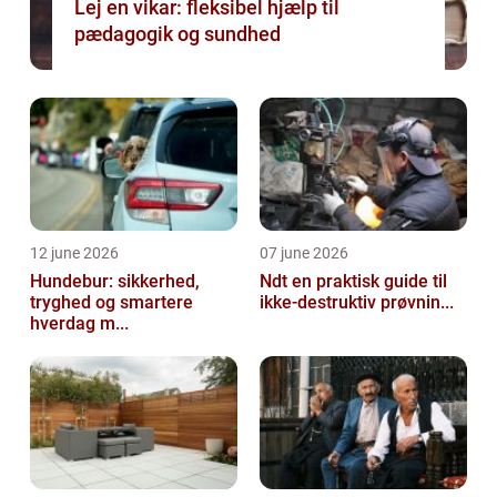
Lej en vikar: fleksibel hjælp til
pædagogik og sundhed
12 june 2026
07 june 2026
Hundebur: sikkerhed,
Ndt en praktisk guide til
tryghed og smartere
ikke-destruktiv prøvnin...
hverdag m...