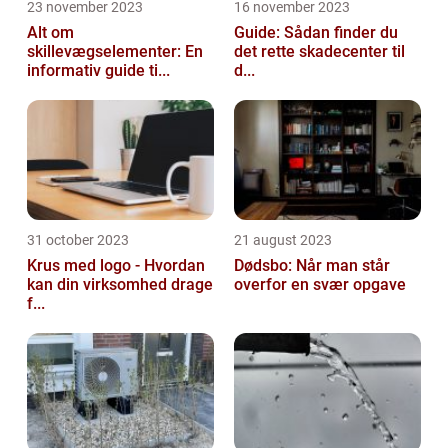
23 november 2023
16 november 2023
Alt om
Guide: Sådan finder du
skillevægselementer: En
det rette skadecenter til
informativ guide ti...
d...
31 october 2023
21 august 2023
Krus med logo - Hvordan
Dødsbo: Når man står
kan din virksomhed drage
overfor en svær opgave
f...