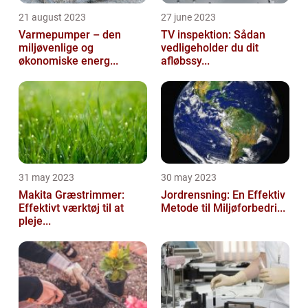
21 august 2023
27 june 2023
Varmepumper – den
TV inspektion: Sådan
miljøvenlige og
vedligeholder du dit
økonomiske energ...
afløbssy...
31 may 2023
30 may 2023
Makita Græstrimmer:
Jordrensning: En Effektiv
Effektivt værktøj til at
Metode til Miljøforbedri...
pleje...