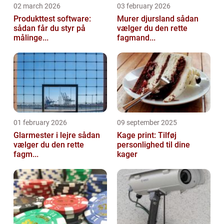
02 march 2026
03 february 2026
Produkttest software:
Murer djursland sådan
sådan får du styr på
vælger du den rette
målinge...
fagmand...
01 february 2026
09 september 2025
Glarmester i lejre sådan
Kage print: Tilføj
vælger du den rette
personlighed til dine
fagm...
kager