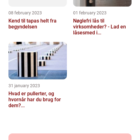
08 february 2023
01 february 2023
Kend til tapas helt fra
Nøglefri lås til
begyndelsen
virksomheder? - Lad en
låsesmed i...
31 january 2023
Hvad er pullerter, og
hvornår har du brug for
dem?...