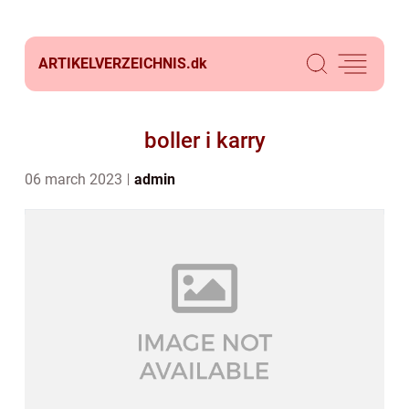
ARTIKELVERZEICHNIS.
dk
boller i karry
06 march 2023
admin