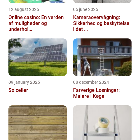
12 august 2025
05 june 2025
Online casino: En verden
Kameraovervågning:
af muligheder og
Sikkerhed og beskyttelse
underhol...
i det ...
09 january 2025
08 december 2024
Solceller
Farverige Løsninger:
Malere i Køge