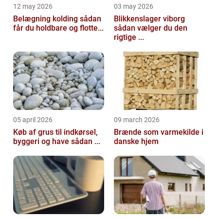
12 may 2026
03 may 2026
Belægning kolding sådan
Blikkenslager viborg
får du holdbare og flotte...
sådan vælger du den
rigtige ...
05 april 2026
09 march 2026
Køb af grus til indkørsel,
Brænde som varmekilde i
byggeri og have sådan ...
danske hjem