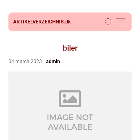
ARTIKELVERZEICHNIS.
dk
biler
04 march 2023
admin