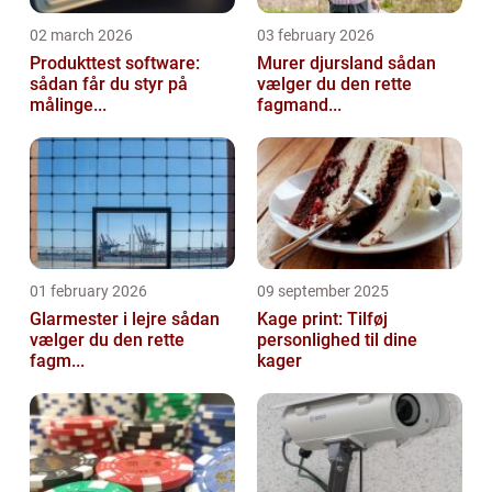
02 march 2026
03 february 2026
Produkttest software:
Murer djursland sådan
sådan får du styr på
vælger du den rette
målinge...
fagmand...
01 february 2026
09 september 2025
Glarmester i lejre sådan
Kage print: Tilføj
vælger du den rette
personlighed til dine
fagm...
kager