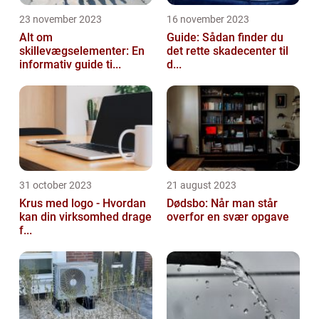
23 november 2023
16 november 2023
Alt om
Guide: Sådan finder du
skillevægselementer: En
det rette skadecenter til
informativ guide ti...
d...
31 october 2023
21 august 2023
Krus med logo - Hvordan
Dødsbo: Når man står
kan din virksomhed drage
overfor en svær opgave
f...