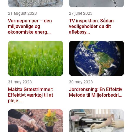
21 august 2023
27 june 2023
Varmepumper – den
TV inspektion: Sådan
miljøvenlige og
vedligeholder du dit
økonomiske energ...
afløbssy...
31 may 2023
30 may 2023
Makita Græstrimmer:
Jordrensning: En Effektiv
Effektivt værktøj til at
Metode til Miljøforbedri...
pleje...