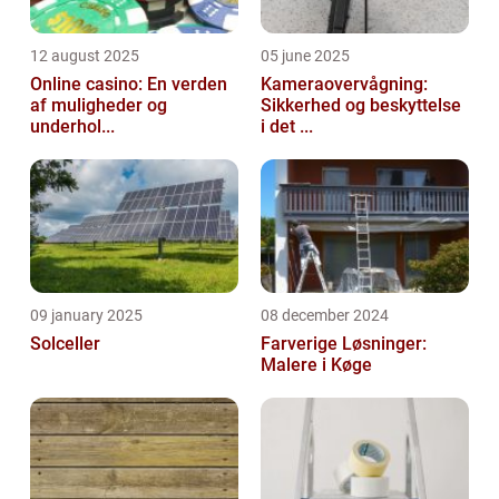
12 august 2025
05 june 2025
Online casino: En verden
Kameraovervågning:
af muligheder og
Sikkerhed og beskyttelse
underhol...
i det ...
09 january 2025
08 december 2024
Solceller
Farverige Løsninger:
Malere i Køge