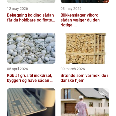
12 may 2026
03 may 2026
Belægning kolding sådan
Blikkenslager viborg
får du holdbare og flotte...
sådan vælger du den
rigtige ...
05 april 2026
09 march 2026
Køb af grus til indkørsel,
Brænde som varmekilde i
byggeri og have sådan ...
danske hjem