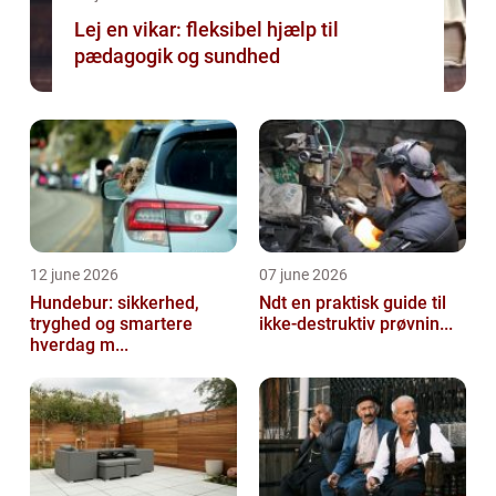
Lej en vikar: fleksibel hjælp til
pædagogik og sundhed
12 june 2026
07 june 2026
Hundebur: sikkerhed,
Ndt en praktisk guide til
tryghed og smartere
ikke-destruktiv prøvnin...
hverdag m...