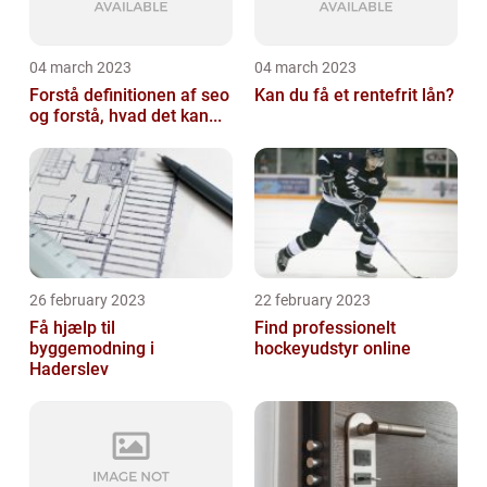
04 march 2023
04 march 2023
Forstå definitionen af seo
Kan du få et rentefrit lån?
og forstå, hvad det kan...
26 february 2023
22 february 2023
Få hjælp til
Find professionelt
byggemodning i
hockeyudstyr online
Haderslev