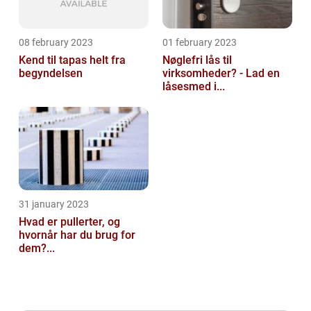
08 february 2023
01 february 2023
Kend til tapas helt fra
Nøglefri lås til
begyndelsen
virksomheder? - Lad en
låsesmed i...
31 january 2023
Hvad er pullerter, og
hvornår har du brug for
dem?...