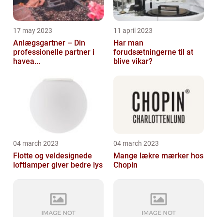
17 may 2023
11 april 2023
Anlægsgartner – Din
Har man
professionelle partner i
forudsætningerne til at
havea...
blive vikar?
04 march 2023
04 march 2023
Flotte og veldesignede
Mange lækre mærker hos
loftlamper giver bedre lys
Chopin