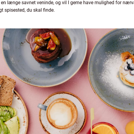
 en længe savnet veninde, og vil I gerne have mulighed for næ
gt spisested, du skal finde.