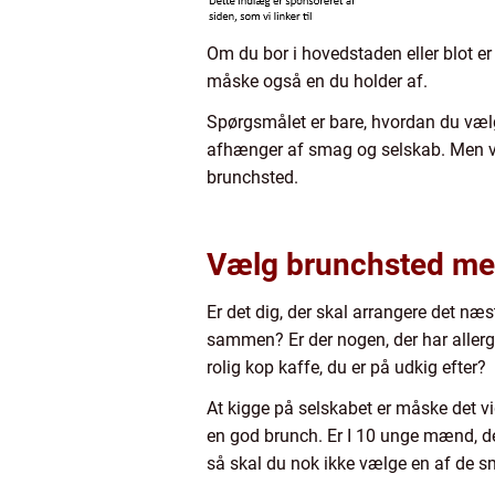
Om du bor i hovedstaden eller blot er
måske også en du holder af.
Spørgsmålet er bare, hvordan du vælge
afhænger af smag og selskab. Men vi k
brunchsted.
Vælg brunchsted me
Er det dig, der skal arrangere det næ
sammen? Er der nogen, der har allergi
rolig kop kaffe, du er på udkig efter?
At kigge på selskabet er måske det v
en god brunch. Er I 10 unge mænd, d
så skal du nok ikke vælge en af de sm