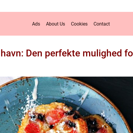
Ads
About Us
Cookies
Contact
avn: Den perfekte mulighed fo