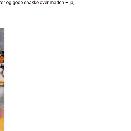
rvær og gode snakke over maden – ja,