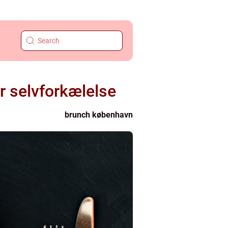
r selvforkælelse
brunch københavn