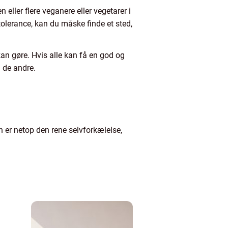
eller flere veganere eller vegetarer i
ntolerance, kan du måske finde et sted,
kan gøre. Hvis alle kan få en god og
d de andre.
h er netop den rene selvforkælelse,