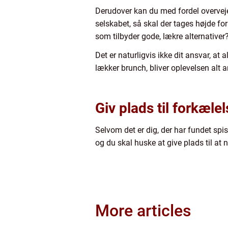
Derudover kan du med fordel overveje, 
selskabet, så skal der tages højde for
som tilbyder gode, lækre alternativer
Det er naturligvis ikke dit ansvar, a
lækker brunch, bliver oplevelsen alt a
Giv plads til forkæle
Selvom det er dig, der har fundet spi
og du skal huske at give plads til a
More articles