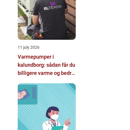
11 july 2026
Varmepumper i
kalundborg: sådan får du
billigere varme og bedre
indeklima