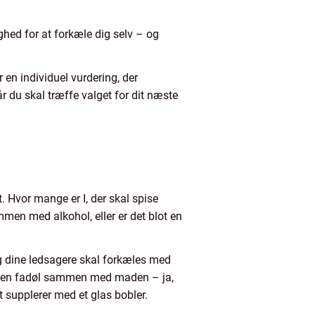
hed for at forkæle dig selv – og
 en individuel vurdering, der
r du skal træffe valget for dit næste
. Hvor mange er I, der skal spise
men med alkohol, eller er det blot en
og dine ledsagere skal forkæles med
da en fadøl sammen med maden – ja,
t supplerer med et glas bobler.