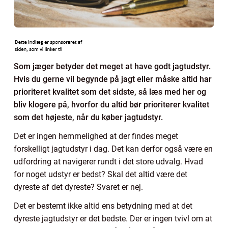
Som jæger betyder det meget at have godt jagtudstyr.
Hvis du gerne vil begynde på jagt eller måske altid har
prioriteret kvalitet som det sidste, så læs med her og
bliv klogere på, hvorfor du altid bør prioriterer kvalitet
som det højeste, når du køber jagtudstyr.
Det er ingen hemmelighed at der findes meget
forskelligt jagtudstyr i dag. Det kan derfor også være en
udfordring at navigerer rundt i det store udvalg. Hvad
for noget udstyr er bedst? Skal det altid være det
dyreste af det dyreste? Svaret er nej.
Det er bestemt ikke altid ens betydning med at det
dyreste jagtudstyr er det bedste. Der er ingen tvivl om at