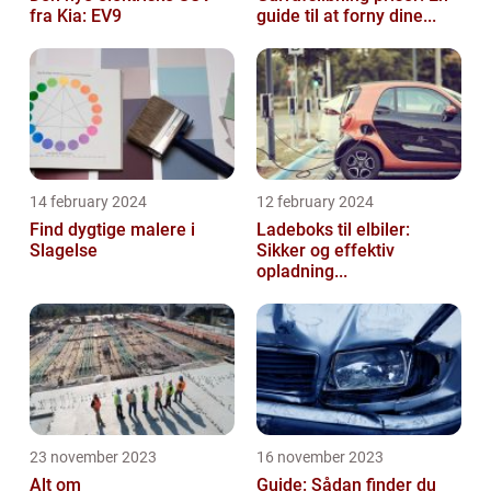
fra Kia: EV9
guide til at forny dine...
14 february 2024
12 february 2024
Find dygtige malere i
Ladeboks til elbiler:
Slagelse
Sikker og effektiv
opladning...
23 november 2023
16 november 2023
Alt om
Guide: Sådan finder du