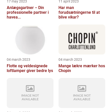
17 may 2023
11 april 2023
Anlægsgartner – Din
Har man
professionelle partner i
forudsætningerne til at
havea...
blive vikar?
04 march 2023
04 march 2023
Flotte og veldesignede
Mange lækre mærker hos
loftlamper giver bedre lys
Chopin