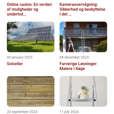
Online casino: En verden
Kameraovervågning:
af muligheder og
Sikkerhed og beskyttelse
underhol...
i det ...
09 january 2025
08 december 2024
Solceller
Farverige Løsninger:
Malere i Køge
20 september 2024
11 july 2024