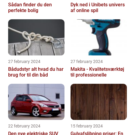
Sådan finder du den
Dyk ned i Unibets univers
perfekte bolig
af online spil
27 february 2024
27 february 2024
Bådudstyr alt hvad du har
Makita - Kvalitetsværktøj
brug for til din båd
til professionelle
22 february 2024
15 february 2024
Den nye elektriske SUV
Gulvafslibning priser: En