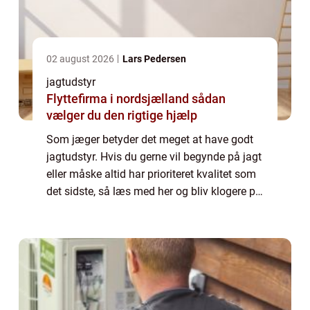
02 august 2026
Lars Pedersen
jagtudstyr
Flyttefirma i nordsjælland sådan
vælger du den rigtige hjælp
Som jæger betyder det meget at have godt
jagtudstyr. Hvis du gerne vil begynde på jagt
eller måske altid har prioriteret kvalitet som
det sidste, så læs med her og bliv klogere på,
hvorfor du altid bør prioriterer kvalitet som
det højeste, når du køb...