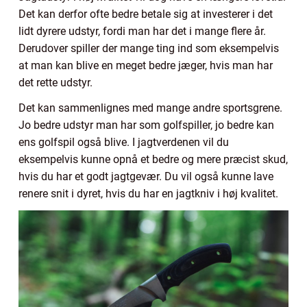
Det kan derfor ofte bedre betale sig at investerer i det
lidt dyrere udstyr, fordi man har det i mange flere år.
Derudover spiller der mange ting ind som eksempelvis
at man kan blive en meget bedre jæger, hvis man har
det rette udstyr.
Det kan sammenlignes med mange andre sportsgrene.
Jo bedre udstyr man har som golfspiller, jo bedre kan
ens golfspil også blive. I jagtverdenen vil du
eksempelvis kunne opnå et bedre og mere præcist skud,
hvis du har et godt jagtgevær. Du vil også kunne lave
renere snit i dyret, hvis du har en jagtkniv i høj kvalitet.