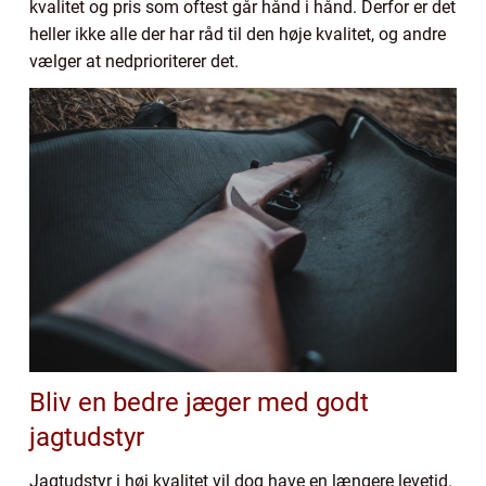
kvalitet og pris som oftest går hånd i hånd. Derfor er det
heller ikke alle der har råd til den høje kvalitet, og andre
vælger at nedprioriterer det.
Bliv en bedre jæger med godt
jagtudstyr
Jagtudstyr i høj kvalitet vil dog have en længere levetid.