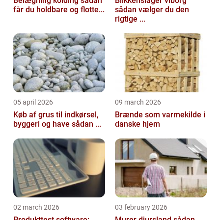
Belægning kolding sådan
Blikkenslager viborg
får du holdbare og flotte...
sådan vælger du den
rigtige ...
05 april 2026
09 march 2026
Køb af grus til indkørsel,
Brænde som varmekilde i
byggeri og have sådan ...
danske hjem
02 march 2026
03 february 2026
Produkttest software:
Murer djursland sådan