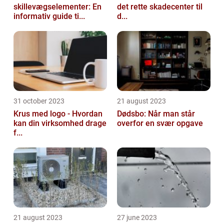
skillevægselementer: En
det rette skadecenter til
informativ guide ti...
d...
31 october 2023
21 august 2023
Krus med logo - Hvordan
Dødsbo: Når man står
kan din virksomhed drage
overfor en svær opgave
f...
21 august 2023
27 june 2023