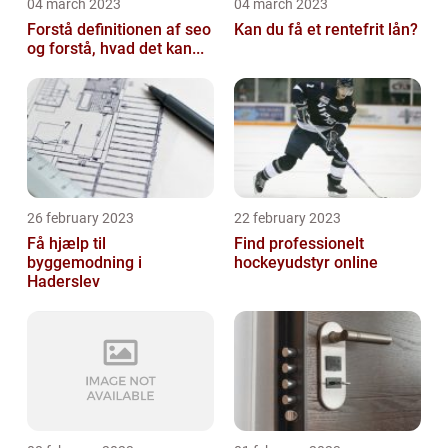
04 march 2023
04 march 2023
Forstå definitionen af seo
Kan du få et rentefrit lån?
og forstå, hvad det kan...
26 february 2023
22 february 2023
Få hjælp til
Find professionelt
byggemodning i
hockeyudstyr online
Haderslev