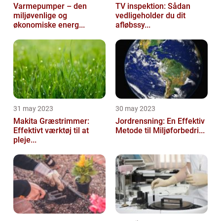
Varmepumper – den
TV inspektion: Sådan
miljøvenlige og
vedligeholder du dit
økonomiske energ...
afløbssy...
31 may 2023
30 may 2023
Makita Græstrimmer:
Jordrensning: En Effektiv
Effektivt værktøj til at
Metode til Miljøforbedri...
pleje...