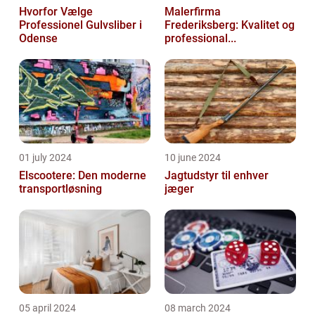
Hvorfor Vælge
Malerfirma
Professionel Gulvsliber i
Frederiksberg: Kvalitet og
Odense
professional...
01 july 2024
10 june 2024
Elscootere: Den moderne
Jagtudstyr til enhver
transportløsning
jæger
05 april 2024
08 march 2024