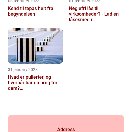
08 february 2023
01 february 2023
Kend til tapas helt fra
Nøglefri lås til
begyndelsen
virksomheder? - Lad en
låsesmed i...
31 january 2023
Hvad er pullerter, og
hvornår har du brug for
dem?...
Address