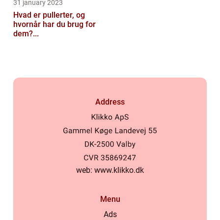
31 january 2023
Hvad er pullerter, og
hvornår har du brug for
dem?...
Address
web:
www.klikko.dk
Menu
Ads