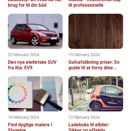
brug for til din båd
til professionelle
22 february 2024
15 february 2024
Den nye elektriske SUV
Gulvafslibning priser: En
fra Kia: EV9
guide til at forny dine...
14 february 2024
12 february 2024
Find dygtige malere i
Ladeboks til elbiler:
Slagelse
Sikker og effektiv