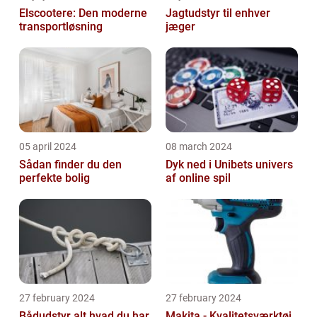
Elscootere: Den moderne
Jagtudstyr til enhver
transportløsning
jæger
05 april 2024
08 march 2024
Sådan finder du den
Dyk ned i Unibets univers
perfekte bolig
af online spil
27 february 2024
27 february 2024
Bådudstyr alt hvad du har
Makita - Kvalitetsværktøj