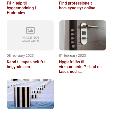
Få hjælp til
Find professionelt
byggemodning i
hockeyudstyr online
Haderslev
08 february 2023
01 february 2023
Kend til tapas helt fra
Nøglefri lås til
begyndelsen
virksomheder? - Lad en
låsesmed i...