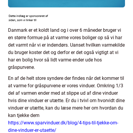
Danmark er et koldt land og i over 6 måneder bruger vi
en større formue på at varme vores boliger op så vi har
det varmt når vi er indendørs. Uanset hvilken varmekilde
du bruger koster det og derfor er det også vigtigt at vi
har en bolig hvor så lidt varme ender ude hos
gråspurvene.
En af de helt store syndere der findes når det kommer til
at varme for gråspurvene er vores vinduer. Omkring 1/3
del af varmen ender med at slippe ud af dine vinduer
hvis dine vinduer er utætte. Er du i tvivl om hvorvidt dine
vinduer er utætte, kan du læse mere her om hvordan du
kan tjekke dem
https://www.sparvinduer.dk/blog/4-tips-til-tjekke-om-
dine-vinduer-er-utaette/