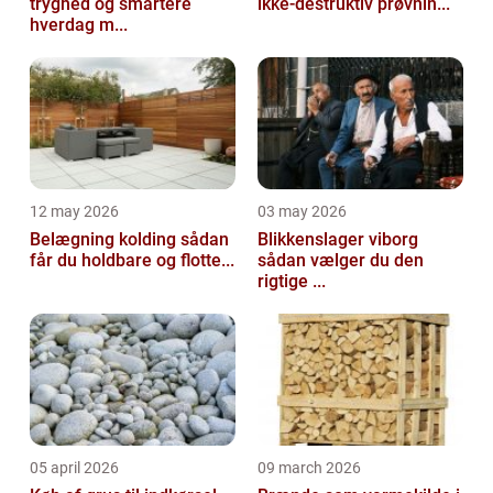
tryghed og smartere
ikke-destruktiv prøvnin...
hverdag m...
12 may 2026
03 may 2026
Belægning kolding sådan
Blikkenslager viborg
får du holdbare og flotte...
sådan vælger du den
rigtige ...
05 april 2026
09 march 2026