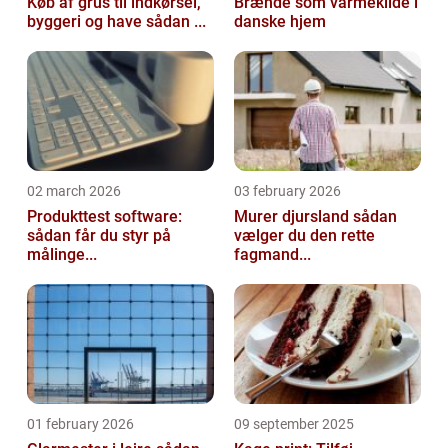
Køb af grus til indkørsel,
Brænde som varmekilde i
byggeri og have sådan ...
danske hjem
02 march 2026
03 february 2026
Produkttest software:
Murer djursland sådan
sådan får du styr på
vælger du den rette
målinge...
fagmand...
01 february 2026
09 september 2025