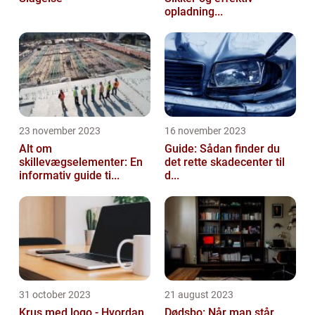
opladning...
23 november 2023
16 november 2023
Alt om
Guide: Sådan finder du
skillevægselementer: En
det rette skadecenter til
informativ guide ti...
d...
31 october 2023
21 august 2023
Krus med logo - Hvordan
Dødsbo: Når man står