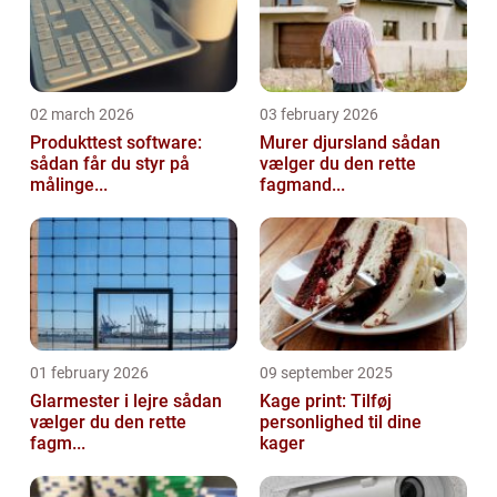
02 march 2026
03 february 2026
Produkttest software:
Murer djursland sådan
sådan får du styr på
vælger du den rette
målinge...
fagmand...
01 february 2026
09 september 2025
Glarmester i lejre sådan
Kage print: Tilføj
vælger du den rette
personlighed til dine
fagm...
kager