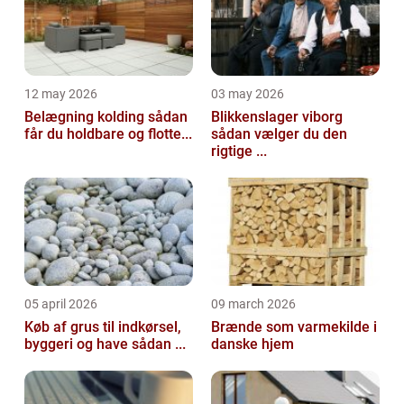
12 may 2026
03 may 2026
Belægning kolding sådan
Blikkenslager viborg
får du holdbare og flotte...
sådan vælger du den
rigtige ...
05 april 2026
09 march 2026
Køb af grus til indkørsel,
Brænde som varmekilde i
byggeri og have sådan ...
danske hjem