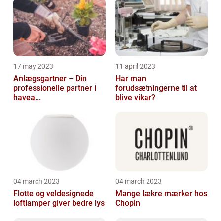
17 may 2023
11 april 2023
Anlægsgartner – Din
Har man
professionelle partner i
forudsætningerne til at
havea...
blive vikar?
04 march 2023
04 march 2023
Flotte og veldesignede
Mange lækre mærker hos
loftlamper giver bedre lys
Chopin