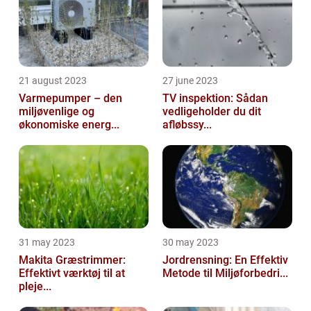
21 august 2023
27 june 2023
Varmepumper – den
TV inspektion: Sådan
miljøvenlige og
vedligeholder du dit
økonomiske energ...
afløbssy...
31 may 2023
30 may 2023
Makita Græstrimmer:
Jordrensning: En Effektiv
Effektivt værktøj til at
Metode til Miljøforbedri...
pleje...