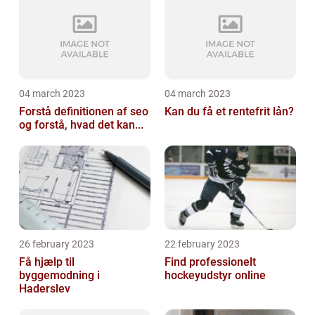
04 march 2023
04 march 2023
Forstå definitionen af seo
Kan du få et rentefrit lån?
og forstå, hvad det kan...
26 february 2023
22 february 2023
Få hjælp til
Find professionelt
byggemodning i
hockeyudstyr online
Haderslev