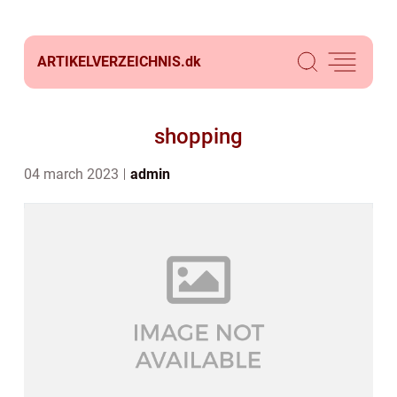
ARTIKELVERZEICHNIS.
dk
shopping
04 march 2023
admin