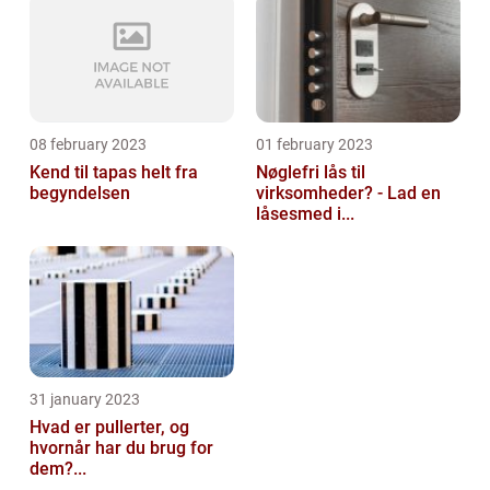
08 february 2023
01 february 2023
Kend til tapas helt fra
Nøglefri lås til
begyndelsen
virksomheder? - Lad en
låsesmed i...
31 january 2023
Hvad er pullerter, og
hvornår har du brug for
dem?...