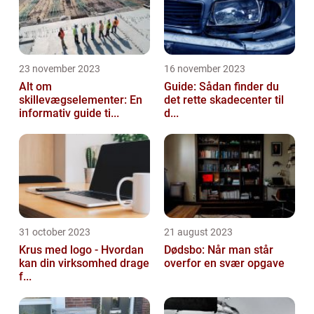
23 november 2023
16 november 2023
Alt om
Guide: Sådan finder du
skillevægselementer: En
det rette skadecenter til
informativ guide ti...
d...
31 october 2023
21 august 2023
Krus med logo - Hvordan
Dødsbo: Når man står
kan din virksomhed drage
overfor en svær opgave
f...