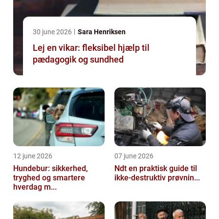
30 june 2026
Sara Henriksen
Lej en vikar: fleksibel hjælp til
pædagogik og sundhed
12 june 2026
07 june 2026
Hundebur: sikkerhed,
Ndt en praktisk guide til
tryghed og smartere
ikke-destruktiv prøvnin...
hverdag m...