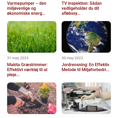
Varmepumper – den
TV inspektion: Sådan
miljøvenlige og
vedligeholder du dit
økonomiske energ...
afløbssy...
31 may 2023
30 may 2023
Makita Græstrimmer:
Jordrensning: En Effektiv
Effektivt værktøj til at
Metode til Miljøforbedri...
pleje...