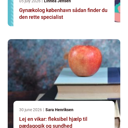
05 july 2026
Linnea Jensen
Gynækolog københavn sådan finder du
den rette specialist
30 june 2026
Sara Henriksen
Lej en vikar: fleksibel hjælp til
pædagogik og sundhed