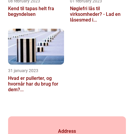
08 february 2023
01 february 2023
Kend til tapas helt fra
Nøglefri lås til
begyndelsen
virksomheder? - Lad en
låsesmed i...
31 january 2023
Hvad er pullerter, og
hvornår har du brug for
dem?...
Address