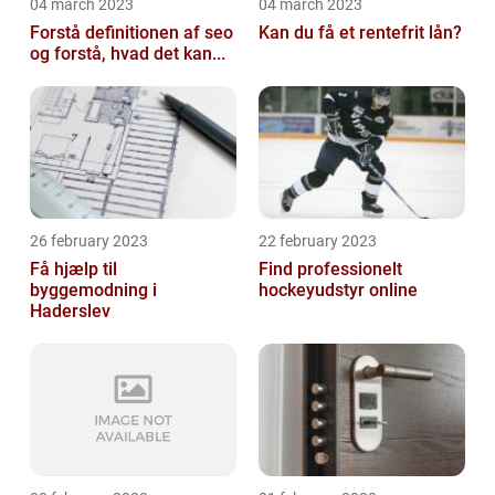
04 march 2023
04 march 2023
Forstå definitionen af seo
Kan du få et rentefrit lån?
og forstå, hvad det kan...
26 february 2023
22 february 2023
Få hjælp til
Find professionelt
byggemodning i
hockeyudstyr online
Haderslev