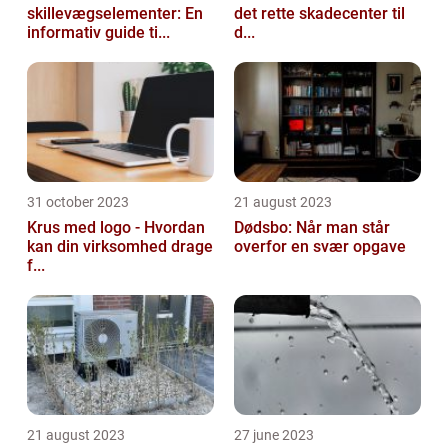
skillevægselementer: En
det rette skadecenter til
informativ guide ti...
d...
31 october 2023
21 august 2023
Krus med logo - Hvordan
Dødsbo: Når man står
kan din virksomhed drage
overfor en svær opgave
f...
21 august 2023
27 june 2023