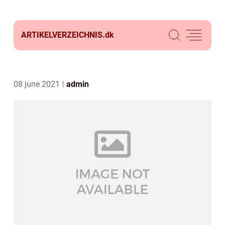
ARTIKELVERZEICHNIS.
dk
08 june 2021
admin