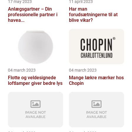
17 may 2023
11 april 2023
Anlægsgartner – Din
Har man
professionelle partner i
forudsætningerne til at
havea...
blive vikar?
04 march 2023
04 march 2023
Flotte og veldesignede
Mange lækre mærker hos
loftlamper giver bedre lys
Chopin