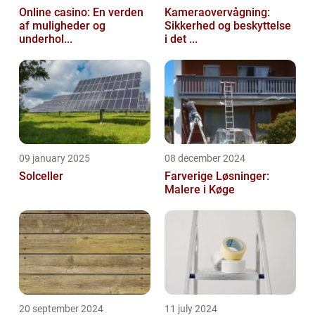
Online casino: En verden
Kameraovervågning:
af muligheder og
Sikkerhed og beskyttelse
underhol...
i det ...
09 january 2025
08 december 2024
Solceller
Farverige Løsninger:
Malere i Køge
20 september 2024
11 july 2024