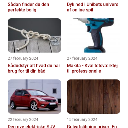
Sådan finder du den
Dyk ned i Unibets univers
perfekte bolig
af online spil
27 february 2024
27 february 2024
Bådudstyr alt hvad du har
Makita - Kvalitetsværktøj
brug for til din båd
til professionelle
22 february 2024
15 february 2024
Den nye elektriske SUV
Gulvafslibning priser: En