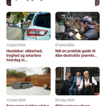
12 june 2026
07 june 2026
Hundebur: sikkerhed,
Ndt en praktisk guide til
tryghed og smartere
ikke-destruktiv prøvnin...
hverdag m...
12 may 2026
03 may 2026