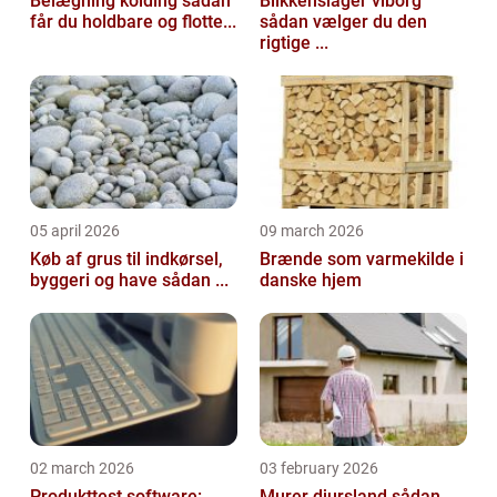
Belægning kolding sådan
Blikkenslager viborg
får du holdbare og flotte...
sådan vælger du den
rigtige ...
05 april 2026
09 march 2026
Køb af grus til indkørsel,
Brænde som varmekilde i
byggeri og have sådan ...
danske hjem
02 march 2026
03 february 2026
Produkttest software:
Murer djursland sådan