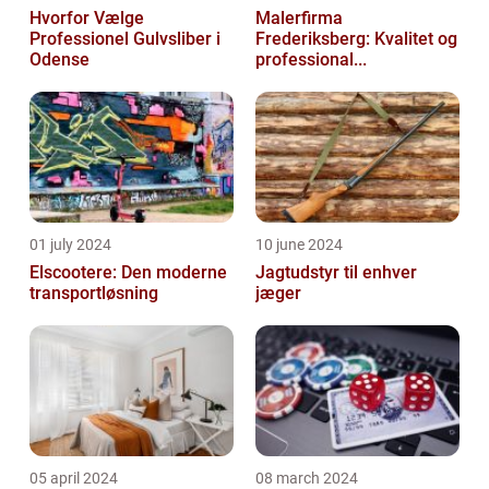
Hvorfor Vælge
Malerfirma
Professionel Gulvsliber i
Frederiksberg: Kvalitet og
Odense
professional...
01 july 2024
10 june 2024
Elscootere: Den moderne
Jagtudstyr til enhver
transportløsning
jæger
05 april 2024
08 march 2024