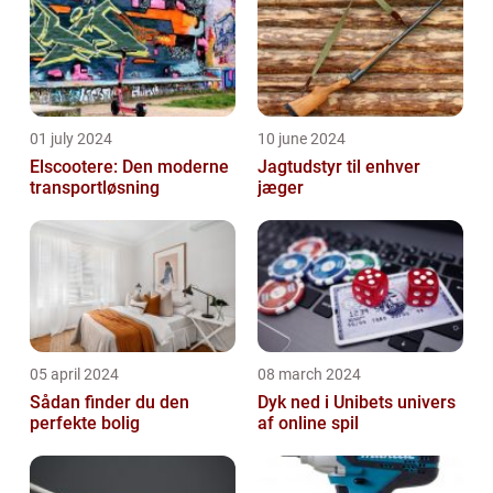
01 july 2024
10 june 2024
Elscootere: Den moderne
Jagtudstyr til enhver
transportløsning
jæger
05 april 2024
08 march 2024
Sådan finder du den
Dyk ned i Unibets univers
perfekte bolig
af online spil