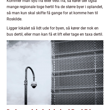
Kommer man syd fra eller vest fra, så kører der også
mange regionale toge hertil fra de større byer i oplandet,
så man kun skal skifte få gange for at komme hen til
Roskilde.
Ligger lokalet så lidt ude for byen, så kører der nok en
bus dertil, eller man kan få et lift eller tage en taxa dertil.