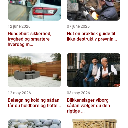
12 june 2026
07 june 2026
Hundebur: sikkerhed,
Ndt en praktisk guide til
tryghed og smartere
ikke-destruktiv prøvnin...
hverdag m...
12 may 2026
03 may 2026
Belægning kolding sådan
Blikkenslager viborg
får du holdbare og flotte...
sådan vælger du den
rigtige ...