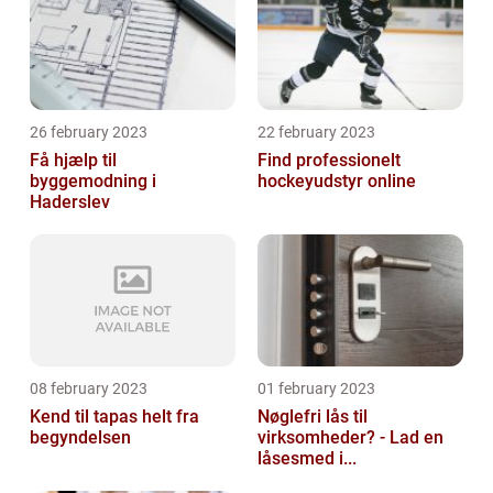
26 february 2023
22 february 2023
Få hjælp til
Find professionelt
byggemodning i
hockeyudstyr online
Haderslev
08 february 2023
01 february 2023
Kend til tapas helt fra
Nøglefri lås til
begyndelsen
virksomheder? - Lad en
låsesmed i...