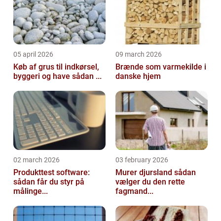
05 april 2026
09 march 2026
Køb af grus til indkørsel,
Brænde som varmekilde i
byggeri og have sådan ...
danske hjem
02 march 2026
03 february 2026
Produkttest software:
Murer djursland sådan
sådan får du styr på
vælger du den rette
målinge...
fagmand...