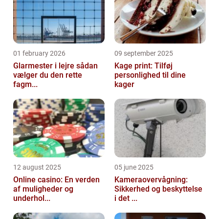
01 february 2026
09 september 2025
Glarmester i lejre sådan
Kage print: Tilføj
vælger du den rette
personlighed til dine
fagm...
kager
12 august 2025
05 june 2025
Online casino: En verden
Kameraovervågning:
af muligheder og
Sikkerhed og beskyttelse
underhol...
i det ...