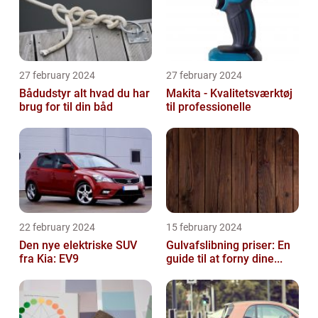
27 february 2024
27 february 2024
Bådudstyr alt hvad du har
Makita - Kvalitetsværktøj
brug for til din båd
til professionelle
22 february 2024
15 february 2024
Den nye elektriske SUV
Gulvafslibning priser: En
fra Kia: EV9
guide til at forny dine...