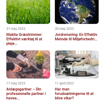
31 may 2023
30 may 2023
Makita Græstrimmer:
Jordrensning: En Effektiv
Effektivt værktøj til at
Metode til Miljøforbedri...
pleje...
17 may 2023
11 april 2023
Anlægsgartner – Din
Har man
professionelle partner i
forudsætningerne til at
havea...
blive vikar?