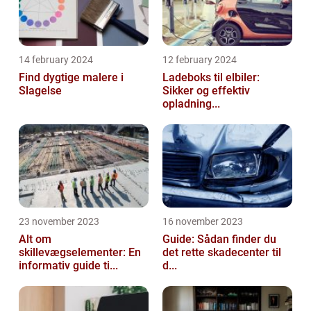
14 february 2024
12 february 2024
Find dygtige malere i
Ladeboks til elbiler:
Slagelse
Sikker og effektiv
opladning...
23 november 2023
16 november 2023
Alt om
Guide: Sådan finder du
skillevægselementer: En
det rette skadecenter til
informativ guide ti...
d...