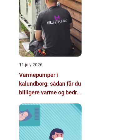
11 july 2026
Varmepumper i
kalundborg: sådan får du
billigere varme og bedre
indeklima