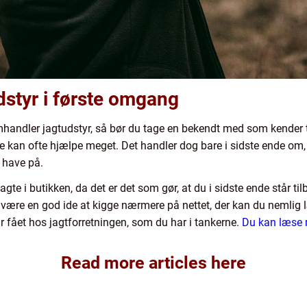
dstyr i første omgang
mhandler jagtudstyr, så bør du tage en bekendt med som kender ti
de kan ofte hjælpe meget. Det handler dog bare i sidste ende om,
 have på.
gte i butikken, da det er det som gør, at du i sidste ende står t
g være en god ide at kigge nærmere på nettet, der kan du nemlig
r fået hos jagtforretningen, som du har i tankerne.
Du kan læse 
Read more articles here