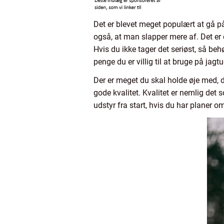
Det er blevet meget populært at gå på
også, at man slapper mere af. Det er do
Hvis du ikke tager det seriøst, så be
penge du er villig til at bruge på jagtu
Der er meget du skal holde øje med, d
gode kvalitet. Kvalitet er nemlig det 
udstyr fra start, hvis du har planer o