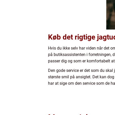
Køb det rigtige jagtu
Hvis du ikke selv har viden når det o
på butiksassistenten i forretningen, 
passer dig og som er komfortabelt at
Den gode service er det som du skal ja
største smil på ansigtet. Det kan do
har at sige om den service som de ha