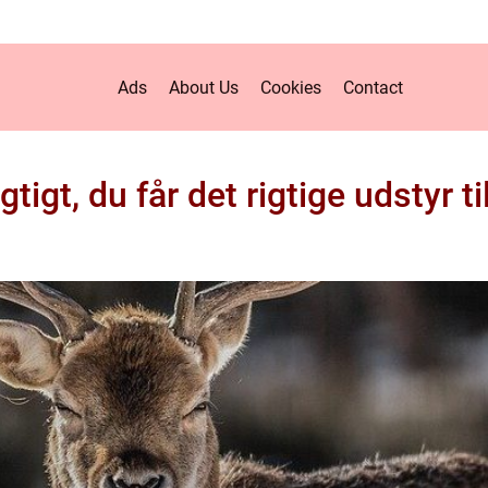
Ads
About Us
Cookies
Contact
gtigt, du får det rigtige udstyr ti