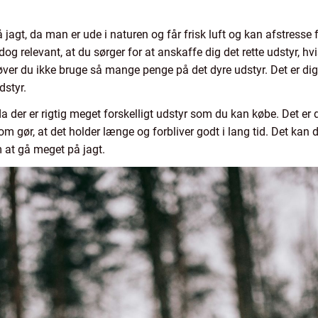
 jagt, da man er ude i naturen og får frisk luft og kan afstress
g relevant, at du sørger for at anskaffe dig det rette udstyr, hvis
høver du ikke bruge så mange penge på det dyre udstyr. Det er d
dstyr.
a der er rigtig meget forskelligt udstyr som du kan købe. Det er d
som gør, at det holder længe og forbliver godt i lang tid. Det kan
m at gå meget på jagt.