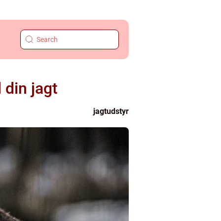
l din jagt
jagtudstyr