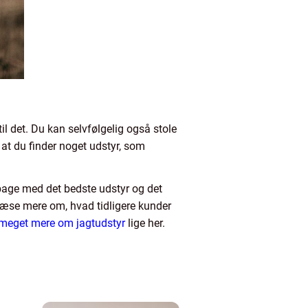
l det. Du kan selvfølgelig også stole
 at du finder noget udstyr, som
ilbage med det bedste udstyr og det
 læse mere om, hvad tidligere kunder
meget mere om jagtudstyr
lige her.