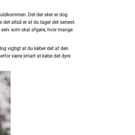
e fuldkommen. Det der sker er dog
 det altså er at du tager det seriøst.
ig selv som skal afgøre, hvor mange
og vigtigt at du køber det af den
 derfor være smart at købe det dyre