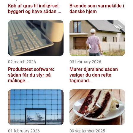
Køb af grus til indkørsel,
Brænde som varmekilde i
byggeri og have sådan ...
danske hjem
02 march 2026
03 february 2026
Produkttest software:
Murer djursland sådan
sådan får du styr på
vælger du den rette
målinge...
fagmand...
01 february 2026
09 september 2025