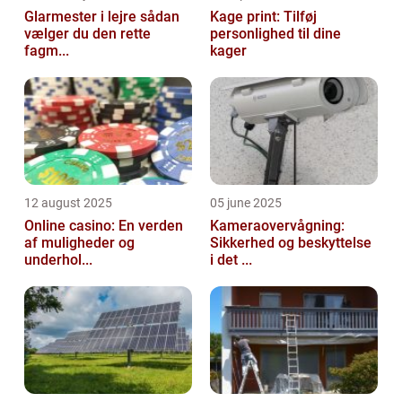
Glarmester i lejre sådan
Kage print: Tilføj
vælger du den rette
personlighed til dine
fagm...
kager
12 august 2025
05 june 2025
Online casino: En verden
Kameraovervågning:
af muligheder og
Sikkerhed og beskyttelse
underhol...
i det ...