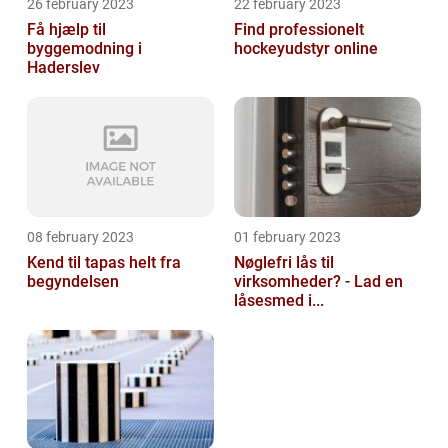
26 february 2023
22 february 2023
Få hjælp til
Find professionelt
byggemodning i
hockeyudstyr online
Haderslev
08 february 2023
01 february 2023
Kend til tapas helt fra
Nøglefri lås til
begyndelsen
virksomheder? - Lad en
låsesmed i...