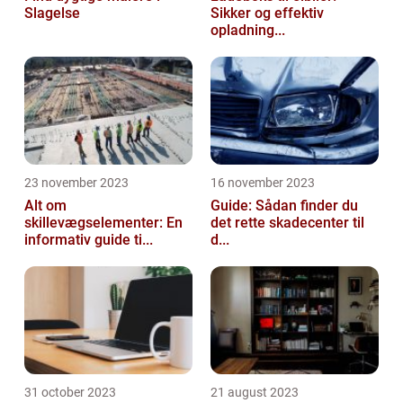
Slagelse
Sikker og effektiv
opladning...
23 november 2023
16 november 2023
Alt om
Guide: Sådan finder du
skillevægselementer: En
det rette skadecenter til
informativ guide ti...
d...
31 october 2023
21 august 2023