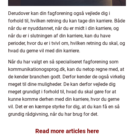
Derudover kan din fagforening også vejlede dig i
forhold til, hvilken retning du kan tage din karriere. Både
når du er nyuddannet, når du er midt i din karriere, og
når du er i slutningen af din karriere, kan du have
perioder, hvor du er i tvivl om, hvilken retning du skal, og
hvad du gerne vil med din karriere.
Når du har valgt en så specialiseret fagforening som
kommunikationogsprog.dk, kan du netop regne med, at
de kender branchen godt. Derfor kender de også virkelig
meget til dine muligheder. De kan derfor vejlede dig
meget grundigt i forhold til, hvad du skal gøre for at
kunne komme derhen med din karriere, hvor du gerne
vil. Det er en kæmpe styrke for dig, at du kan få en så
grundig rådgivning, når du har brug for det.
Read more articles here