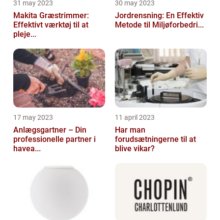
31 may 2023
30 may 2023
Makita Græstrimmer:
Jordrensning: En Effektiv
Effektivt værktøj til at
Metode til Miljøforbedri...
pleje...
17 may 2023
11 april 2023
Anlægsgartner – Din
Har man
professionelle partner i
forudsætningerne til at
havea...
blive vikar?