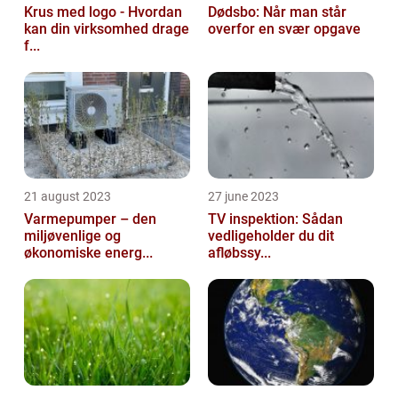
Krus med logo - Hvordan
Dødsbo: Når man står
kan din virksomhed drage
overfor en svær opgave
f...
21 august 2023
27 june 2023
Varmepumper – den
TV inspektion: Sådan
miljøvenlige og
vedligeholder du dit
økonomiske energ...
afløbssy...