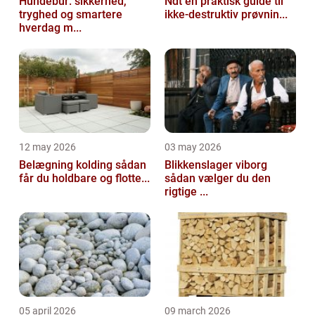
Hundebur: sikkerhed,
Ndt en praktisk guide til
tryghed og smartere
ikke-destruktiv prøvnin...
hverdag m...
12 may 2026
03 may 2026
Belægning kolding sådan
Blikkenslager viborg
får du holdbare og flotte...
sådan vælger du den
rigtige ...
05 april 2026
09 march 2026