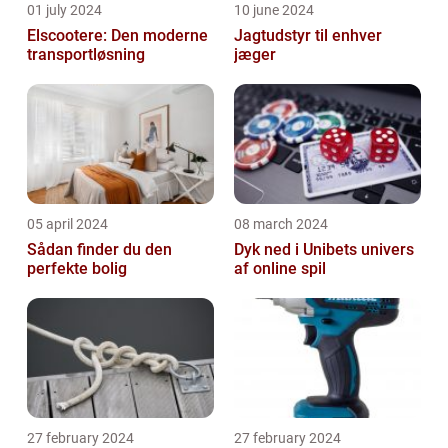
01 july 2024
10 june 2024
Elscootere: Den moderne
Jagtudstyr til enhver
transportløsning
jæger
05 april 2024
08 march 2024
Sådan finder du den
Dyk ned i Unibets univers
perfekte bolig
af online spil
27 february 2024
27 february 2024