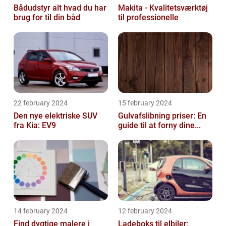
Bådudstyr alt hvad du har
Makita - Kvalitetsværktøj
brug for til din båd
til professionelle
22 february 2024
15 february 2024
Den nye elektriske SUV
Gulvafslibning priser: En
fra Kia: EV9
guide til at forny dine...
14 february 2024
12 february 2024
Find dygtige malere i
Ladeboks til elbiler: