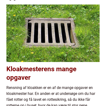
Kloakmesterens mange
opgaver
Rensning af kloakken er en af de mange opgaver en
kloakmester har. En anden er at undersøge om du har
fået rotter og få lavet en rottesikring, så du ikke får
rotterne op i huset, hvor de kan være til stor gene.