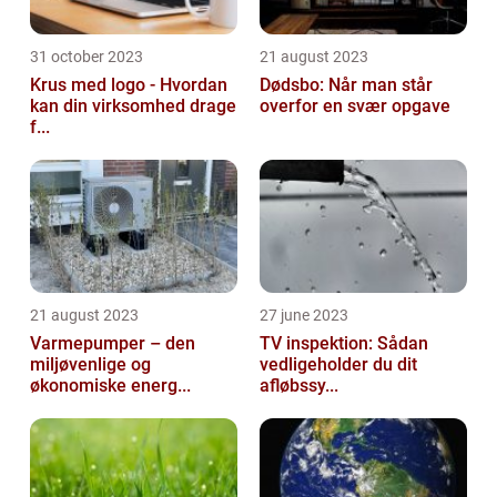
31 october 2023
21 august 2023
Krus med logo - Hvordan
Dødsbo: Når man står
kan din virksomhed drage
overfor en svær opgave
f...
21 august 2023
27 june 2023
Varmepumper – den
TV inspektion: Sådan
miljøvenlige og
vedligeholder du dit
økonomiske energ...
afløbssy...