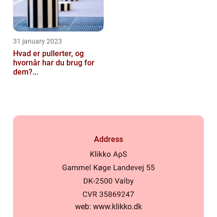
31 january 2023
Hvad er pullerter, og
hvornår har du brug for
dem?...
Address
web:
www.klikko.dk