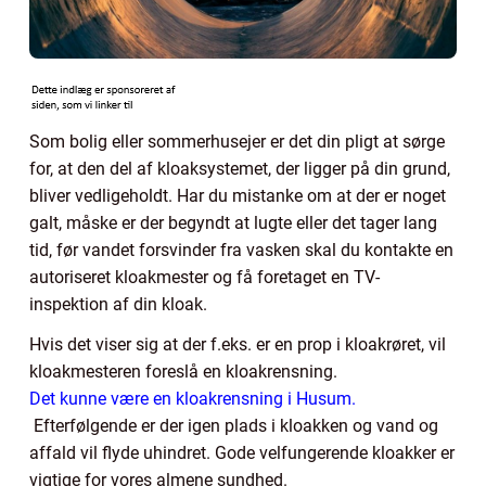
Som bolig eller sommerhusejer er det din pligt at sørge
for, at den del af kloaksystemet, der ligger på din grund,
bliver vedligeholdt. Har du mistanke om at der er noget
galt, måske er der begyndt at lugte eller det tager lang
tid, før vandet forsvinder fra vasken skal du kontakte en
autoriseret kloakmester og få foretaget en TV-
inspektion af din kloak.
Hvis det viser sig at der f.eks. er en prop i kloakrøret, vil
kloakmesteren foreslå en kloakrensning.
Det kunne være en kloakrensning i Husum.
Efterfølgende er der igen plads i kloakken og vand og
affald vil flyde uhindret. Gode velfungerende kloakker er
vigtige for vores almene sundhed.