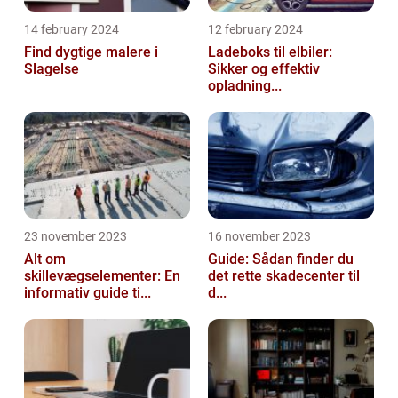
14 february 2024
12 february 2024
Find dygtige malere i
Ladeboks til elbiler:
Slagelse
Sikker og effektiv
opladning...
23 november 2023
16 november 2023
Alt om
Guide: Sådan finder du
skillevægselementer: En
det rette skadecenter til
informativ guide ti...
d...