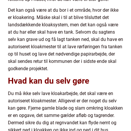
Det kan også være at du bor i et område, hvor der ikke
er kloakering. Måske skal i til at blive tilsluttet det
landsdækkende kloaksystem, men det kan også være
at du har eller skal have en tank. Selvom du sagtens
selv kan grave ud og få lagt tanken ned, skal du have en
autoriseret kloakmester til at lave rørføringen fra tanken
op til huset og lave det nødvendige papirarbejde, der
skal sendes retur til kommunen der i sidste ende skal
godkende projektet.
Hvad kan du selv gøre
Du må ikke selv lave kloakarbejde, det skal være en
autoriseret kloakmester. Alligevel er der noget du selv
kan gøre. Fjerne gamle blade og slam omkring kloakken
er en opgave, det samme gælder afløb og tagrender.
Dermed sikre du dig at regnvandet kan flyde nemt og
sikkert ned i kloakken og ikke ind og ned i dit hus.