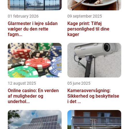
01 february 2026
09 september 2025
Glarmester i lejre sådan
Kage print: Tilføj
vælger du den rette
personlighed til dine
fagm...
kager
12 august 2025
05 june 2025
Online casino: En verden
Kameraovervågning:
af muligheder og
Sikkerhed og beskyttelse
underhol...
i det ...