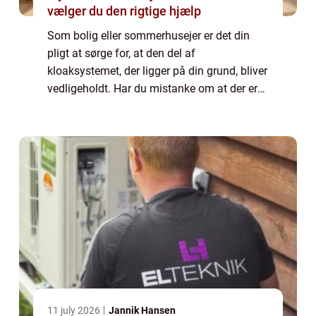
vælger du den rigtige hjælp
Som bolig eller sommerhusejer er det din
pligt at sørge for, at den del af
kloaksystemet, der ligger på din grund, bliver
vedligeholdt. Har du mistanke om at der er
noget galt, måske er der begyndt at lugte
eller det tager lang tid, før vandet forsvi...
11 july 2026
Jannik Hansen