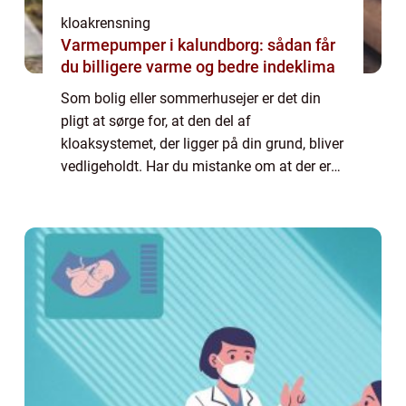
kloakrensning
Varmepumper i kalundborg: sådan får
du billigere varme og bedre indeklima
Som bolig eller sommerhusejer er det din
pligt at sørge for, at den del af
kloaksystemet, der ligger på din grund, bliver
vedligeholdt. Har du mistanke om at der er
noget galt, måske er der begyndt at lugte
eller det tager lang tid, før vandet forsvi...