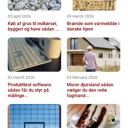
05 april 2026
09 march 2026
Køb af grus til indkørsel,
Brænde som varmekilde i
byggeri og have sådan ...
danske hjem
02 march 2026
03 february 2026
Produkttest software:
Murer djursland sådan
sådan får du styr på
vælger du den rette
målinge...
fagmand...