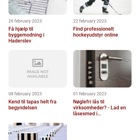
26 february 2023
22 february 2023
Få hjælp til
Find professionelt
byggemodning i
hockeyudstyr online
Haderslev
08 february 2023
01 february 2023
Kend til tapas helt fra
Nøglefri lås til
begyndelsen
virksomheder? - Lad en
låsesmed i...