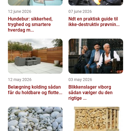
12 june 2026
07 june 2026
Hundebur: sikkerhed,
Ndt en praktisk guide til
tryghed og smartere
ikke-destruktiv prøvnin...
hverdag m...
12 may 2026
03 may 2026
Belægning kolding sådan
Blikkenslager viborg
får du holdbare og flotte...
sådan vælger du den
rigtige ...