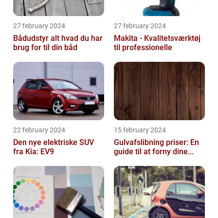
27 february 2024
27 february 2024
Bådudstyr alt hvad du har
Makita - Kvalitetsværktøj
brug for til din båd
til professionelle
22 february 2024
15 february 2024
Den nye elektriske SUV
Gulvafslibning priser: En
fra Kia: EV9
guide til at forny dine...