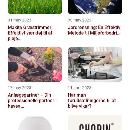
31 may 2023
30 may 2023
Makita Græstrimmer:
Jordrensning: En Effektiv
Effektivt værktøj til at
Metode til Miljøforbedri...
pleje...
17 may 2023
11 april 2023
Anlægsgartner – Din
Har man
professionelle partner i
forudsætningerne til at
havea...
blive vikar?