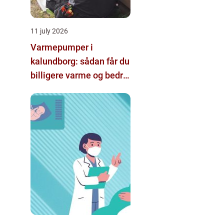
11 july 2026
Varmepumper i
kalundborg: sådan får du
billigere varme og bedre
indeklima