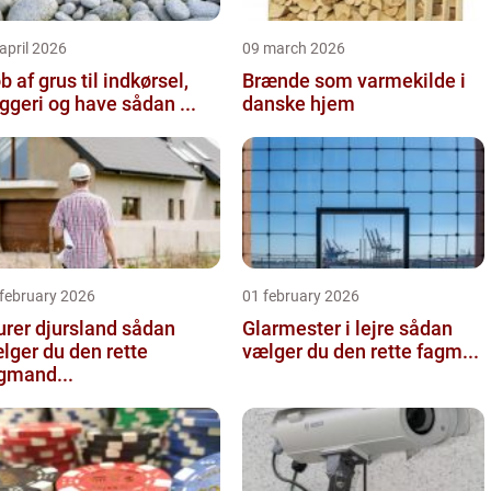
april 2026
09 march 2026
b af grus til indkørsel,
Brænde som varmekilde i
byggeri og have sådan ...
danske hjem
 february 2026
01 february 2026
er djursland sådan
Glarmester i lejre sådan
lger du den rette
vælger du den rette fagm...
gmand...