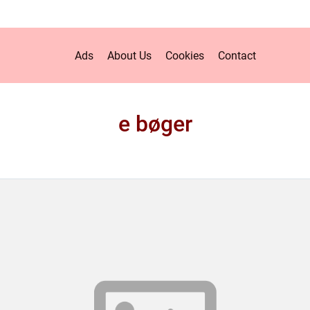
Ads
About Us
Cookies
Contact
e bøger