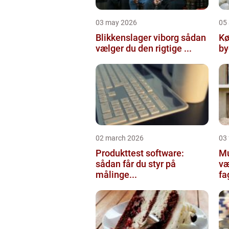
03 may 2026
05 
Blikkenslager viborg sådan
Kø
vælger du den rigtige ...
02 march 2026
03
Produkttest software:
Mur
sådan får du styr på
væ
målinge...
fa