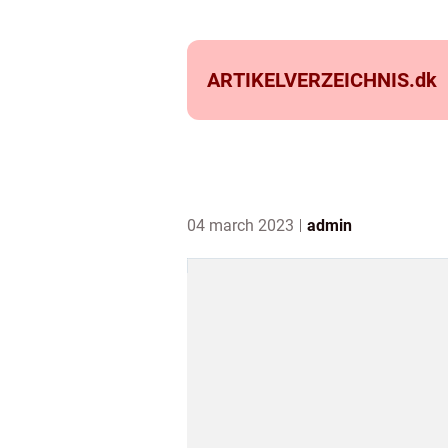
ARTIKELVERZEICHNIS.
dk
04 march 2023
admin