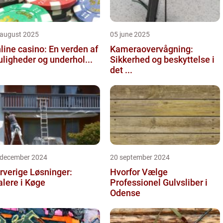
 august 2025
05 june 2025
line casino: En verden af
Kameraovervågning:
ligheder og underhol...
Sikkerhed og beskyttelse i
det ...
 december 2024
20 september 2024
rverige Løsninger:
Hvorfor Vælge
lere i Køge
Professionel Gulvsliber i
Odense