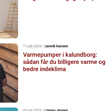
11 july 2026
Jannik Hansen
Varmepumper i kalundborg:
sådan får du billigere varme og
bedre indeklima
05 july 2026
Linnea Jensen