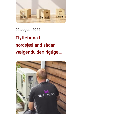
02 august 2026
Flyttefirma i
nordsjælland sådan
vælger du den rigtige
hjælp