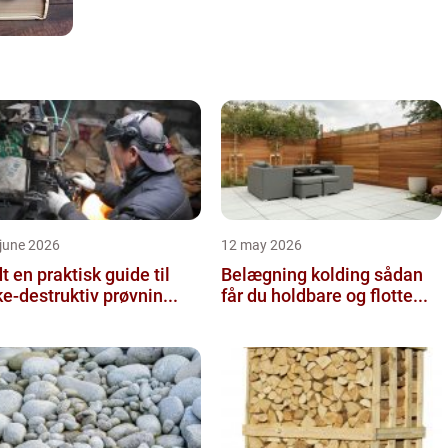
june 2026
12 may 2026
 guide til
Belægning kolding sådan
ke-destruktiv prøvnin...
får du holdbare og flotte...