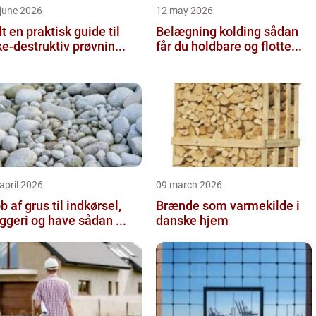
june 2026
12 may 2026
 guide til
Belægning kolding sådan
ke-destruktiv prøvnin...
får du holdbare og flotte...
april 2026
09 march 2026
b af grus til indkørsel,
Brænde som varmekilde i
byggeri og have sådan ...
danske hjem