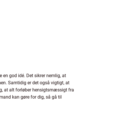
en god idé. Det sikrer nemlig, at
n. Samtidig er det også vigtigt, at
g, at alt forløber hensigtsmæssigt fra
mand kan gøre for dig, så gå til