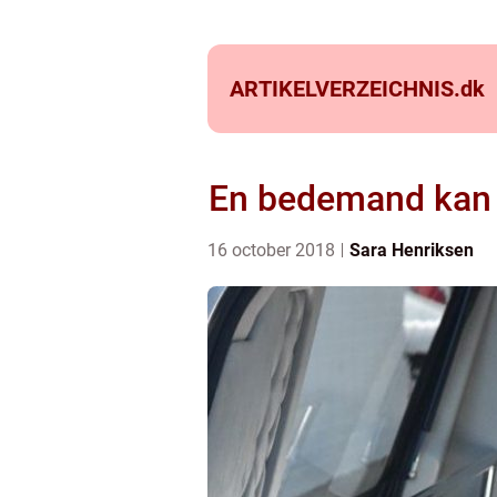
ARTIKELVERZEICHNIS.
dk
En bedemand kan h
16 october 2018
Sara Henriksen