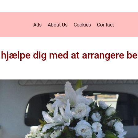
Ads
About Us
Cookies
Contact
jælpe dig med at arrangere be