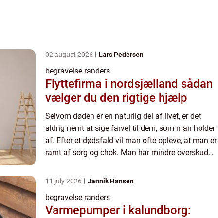
02 august 2026
Lars Pedersen
begravelse randers
Flyttefirma i nordsjælland sådan
vælger du den rigtige hjælp
Selvom døden er en naturlig del af livet, er det
aldrig nemt at sige farvel til dem, som man holder
af. Efter et dødsfald vil man ofte opleve, at man er
ramt af sorg og chok. Man har mindre overskud
og energi, og derfor vil selv mindre ...
11 july 2026
Jannik Hansen
begravelse randers
Varmepumper i kalundborg: