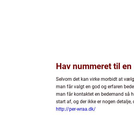
Hav nummeret til en
Selvom det kan virke morbidt at vælge
man får valgt en god og erfaren bede
man får kontaktet en bedemand så hurt
start af, og der ikke er nogen detalje
http://per-wraa.dk/