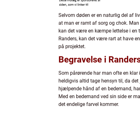
Selvom døden er en naturlig del af liv
at man er ramt af sorg og chok. Man 
kan det være en kæmpe lettelse i en 
Randers, kan det være rart at have en
på projektet.
Begravelse i Randers
Som pårørende har man ofte en klar 
heldigvis altid tage hensyn til, da det
hjælpende hånd af en bedemand, har
Med en bedemand ved sin side er man b
det endelige farvel kommer.