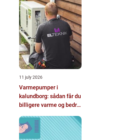
11 july 2026
Varmepumper i
kalundborg: sådan får du
billigere varme og bedre
indeklima