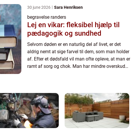
30 june 2026
Sara Henriksen
begravelse randers
Lej en vikar: fleksibel hjælp til
pædagogik og sundhed
Selvom døden er en naturlig del af livet, er det
aldrig nemt at sige farvel til dem, som man holder
af. Efter et dødsfald vil man ofte opleve, at man er
ramt af sorg og chok. Man har mindre overskud
og energi, og derfor vil selv mindre ...