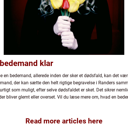
 bedemand klar
 en bedemand, allerede inden der sker et dødsfald, kan det være 
mand, der kan sætte den helt rigtige begravelse i Randers samme
igt som muligt, efter selve dødsfaldet er sket. Det sikrer nemli
, der bliver glemt eller overset. Vil du læse mere om, hvad en bede
Read more articles here