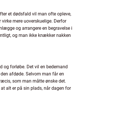
fter et dødsfald vil man ofte opleve,
 virke mere uoverskuelige. Derfor
anlægge og arrangere en begravelse i
dentligt, og man ikke knækker nakken
d og forløbe. Det vil en bedemand
 til den afdøde. Selvom man får en
ræcis, som man måtte ønske det.
at alt er på sin plads, når dagen for