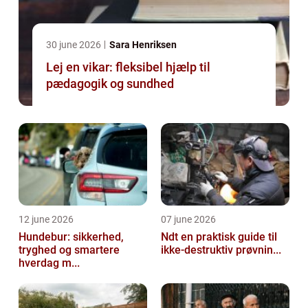
30 june 2026
Sara Henriksen
Lej en vikar: fleksibel hjælp til
pædagogik og sundhed
12 june 2026
07 june 2026
Hundebur: sikkerhed,
Ndt en praktisk guide til
tryghed og smartere
ikke-destruktiv prøvnin...
hverdag m...