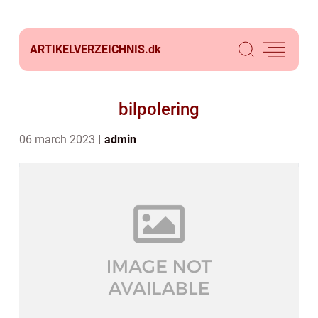
ARTIKELVERZEICHNIS.
dk
bilpolering
06 march 2023
admin