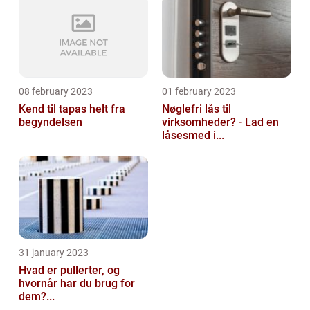
08 february 2023
01 february 2023
Kend til tapas helt fra
Nøglefri lås til
begyndelsen
virksomheder? - Lad en
låsesmed i...
31 january 2023
Hvad er pullerter, og
hvornår har du brug for
dem?...