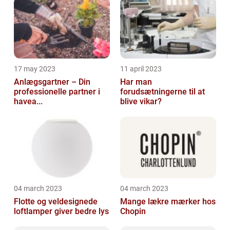
17 may 2023
11 april 2023
Anlægsgartner – Din
Har man
professionelle partner i
forudsætningerne til at
havea...
blive vikar?
04 march 2023
04 march 2023
Flotte og veldesignede
Mange lækre mærker hos
loftlamper giver bedre lys
Chopin