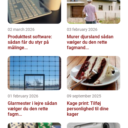
02 march 2026
03 february 2026
Produkttest software:
Murer djursland sådan
sådan får du styr på
vælger du den rette
målinge...
fagmand...
01 february 2026
09 september 2025
Glarmester i lejre sådan
Kage print: Tilføj
vælger du den rette
personlighed til dine
fagm...
kager