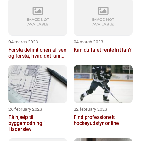
04 march 2023
04 march 2023
Forstå definitionen af seo
Kan du få et rentefrit lån?
og forstå, hvad det kan...
26 february 2023
22 february 2023
Få hjælp til
Find professionelt
byggemodning i
hockeyudstyr online
Haderslev