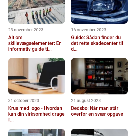
23 november 2023
16 november 2023
Alt om
Guide: Sådan finder du
skillevægselementer: En
det rette skadecenter til
informativ guide ti...
d...
31 october 2023
21 august 2023
Krus med logo - Hvordan
Dødsbo: Når man står
kan din virksomhed drage
overfor en svær opgave
f...