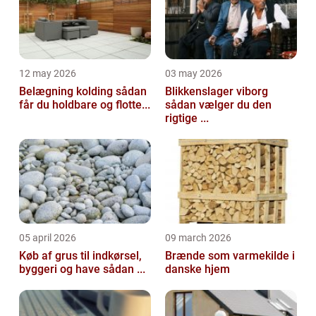
12 may 2026
03 may 2026
Belægning kolding sådan
Blikkenslager viborg
får du holdbare og flotte...
sådan vælger du den
rigtige ...
05 april 2026
09 march 2026
Køb af grus til indkørsel,
Brænde som varmekilde i
byggeri og have sådan ...
danske hjem