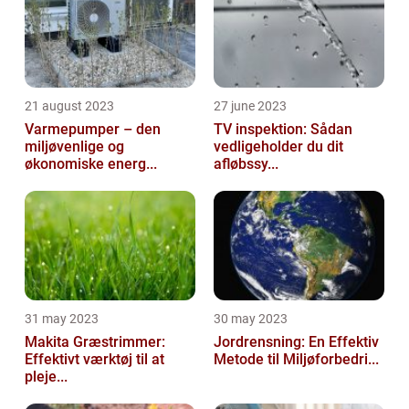
21 august 2023
27 june 2023
Varmepumper – den
TV inspektion: Sådan
miljøvenlige og
vedligeholder du dit
økonomiske energ...
afløbssy...
31 may 2023
30 may 2023
Makita Græstrimmer:
Jordrensning: En Effektiv
Effektivt værktøj til at
Metode til Miljøforbedri...
pleje...