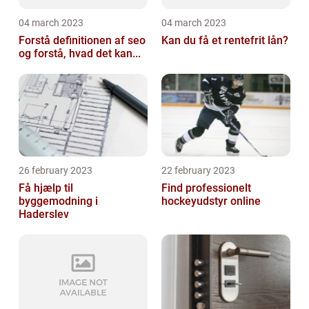
04 march 2023
04 march 2023
Forstå definitionen af seo
Kan du få et rentefrit lån?
og forstå, hvad det kan...
26 february 2023
22 february 2023
Få hjælp til
Find professionelt
byggemodning i
hockeyudstyr online
Haderslev