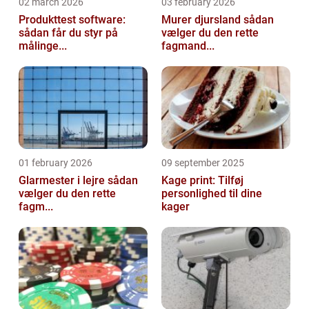
02 march 2026
03 february 2026
Produkttest software:
Murer djursland sådan
sådan får du styr på
vælger du den rette
målinge...
fagmand...
01 february 2026
09 september 2025
Glarmester i lejre sådan
Kage print: Tilføj
vælger du den rette
personlighed til dine
fagm...
kager