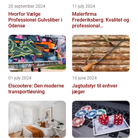
20 september 2024
11 july 2024
Hvorfor Vælge
Malerfirma
Professionel Gulvsliber i
Frederiksberg: Kvalitet og
Odense
professional...
01 july 2024
10 june 2024
Elscootere: Den moderne
Jagtudstyr til enhver
transportløsning
jæger