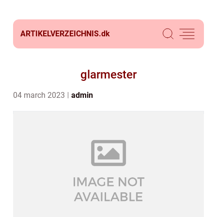
ARTIKELVERZEICHNIS.
dk
glarmester
04 march 2023
admin