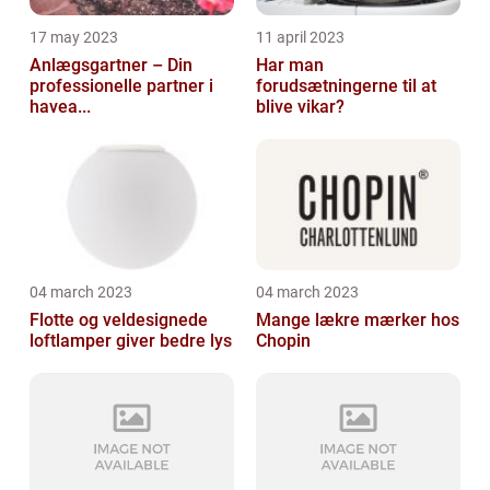
17 may 2023
11 april 2023
Anlægsgartner – Din
Har man
professionelle partner i
forudsætningerne til at
havea...
blive vikar?
04 march 2023
04 march 2023
Flotte og veldesignede
Mange lækre mærker hos
loftlamper giver bedre lys
Chopin