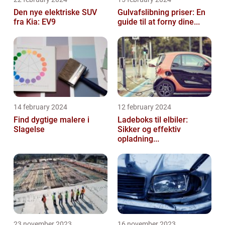
Den nye elektriske SUV
Gulvafslibning priser: En
fra Kia: EV9
guide til at forny dine...
14 february 2024
12 february 2024
Find dygtige malere i
Ladeboks til elbiler:
Slagelse
Sikker og effektiv
opladning...
23 november 2023
16 november 2023