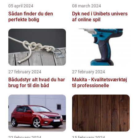
05 april 2024
08 march 2024
Sådan finder du den
Dyk ned i Unibets univers
perfekte bolig
af online spil
27 february 2024
27 february 2024
Bådudstyr alt hvad du har
Makita - Kvalitetsværktøj
brug for til din båd
til professionelle
22 february 2024
15 february 2024