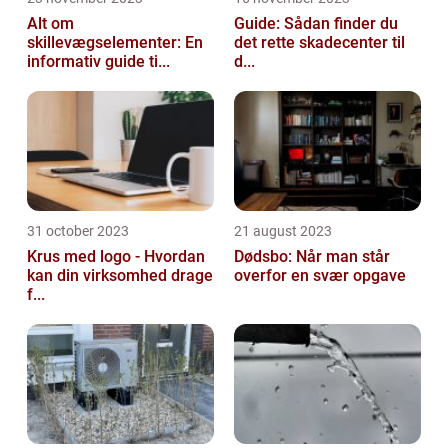
Alt om
Guide: Sådan finder du
skillevægselementer: En
det rette skadecenter til
informativ guide ti...
d...
31 october 2023
21 august 2023
Krus med logo - Hvordan
Dødsbo: Når man står
kan din virksomhed drage
overfor en svær opgave
f...