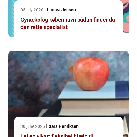
05 july 2026
Linnea Jensen
Gynækolog københavn sådan finder du
den rette specialist
30 june 2026
Sara Henriksen
Lej en vikar: fleksibel hjælp til