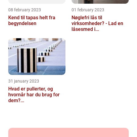
08 february 2023
01 february 2023
Kend til tapas helt fra
Nøglefri lås til
begyndelsen
virksomheder? - Lad en
låsesmed i...
31 january 2023
Hvad er pullerter, og
hvornår har du brug for
dem?...