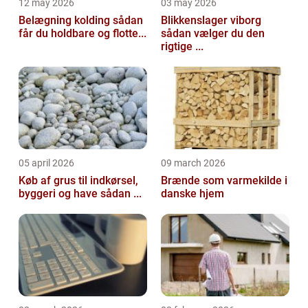
12 may 2026
03 may 2026
Belægning kolding sådan
Blikkenslager viborg
får du holdbare og flotte...
sådan vælger du den
rigtige ...
05 april 2026
09 march 2026
Køb af grus til indkørsel,
Brænde som varmekilde i
byggeri og have sådan ...
danske hjem