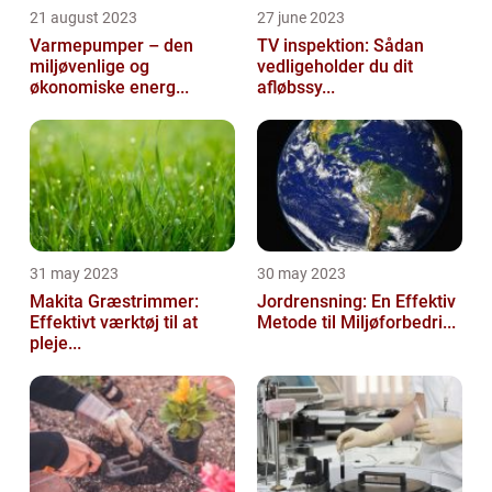
21 august 2023
27 june 2023
Varmepumper – den
TV inspektion: Sådan
miljøvenlige og
vedligeholder du dit
økonomiske energ...
afløbssy...
31 may 2023
30 may 2023
Makita Græstrimmer:
Jordrensning: En Effektiv
Effektivt værktøj til at
Metode til Miljøforbedri...
pleje...