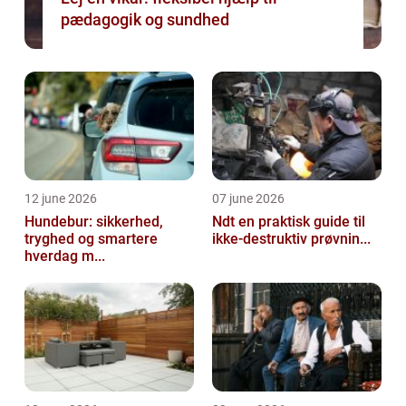
pædagogik og sundhed
12 june 2026
07 june 2026
Hundebur: sikkerhed,
Ndt en praktisk guide til
tryghed og smartere
ikke-destruktiv prøvnin...
hverdag m...