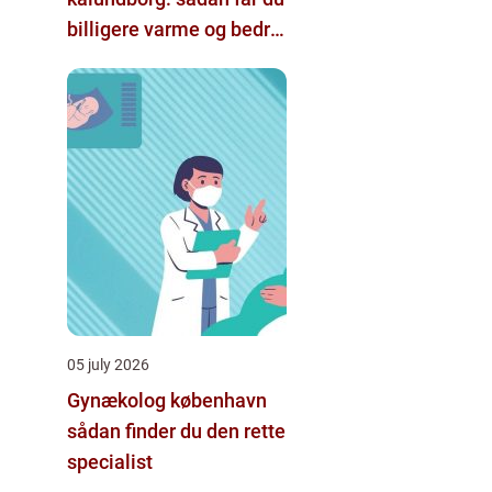
billigere varme og bedre
indeklima
05 july 2026
Gynækolog københavn
sådan finder du den rette
specialist