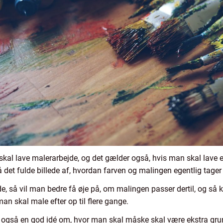
skal lave malerarbejde, og det gælder også, hvis man skal lave 
 det fulde billede af, hvordan farven og malingen egentlig tager 
de, så vil man bedre få øje på, om malingen passer dertil, og s
n skal male efter op til flere gange.
også en god idé om, hvor man skal måske skal være ekstra gru