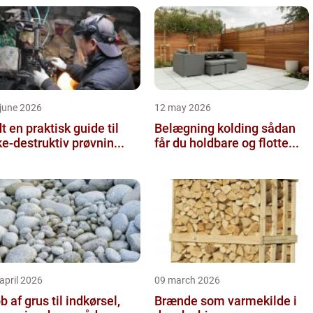
june 2026
12 may 2026
 guide til
Belægning kolding sådan
ke-destruktiv prøvnin...
får du holdbare og flotte...
april 2026
09 march 2026
b af grus til indkørsel,
Brænde som varmekilde i