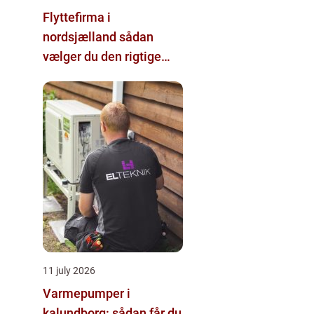
Flyttefirma i
nordsjælland sådan
vælger du den rigtige
hjælp
11 july 2026
Varmepumper i
kalundborg: sådan får du