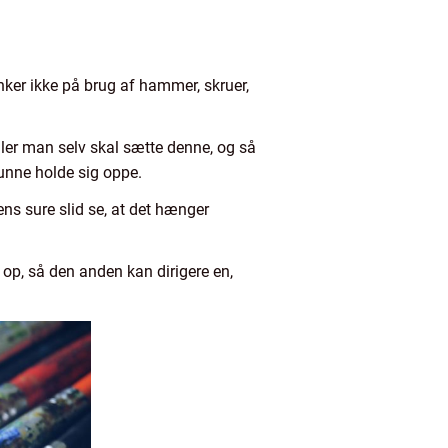
ænker ikke på brug af hammer, skruer,
ller man selv skal sætte denne, og så
kunne holde sig oppe.
ns sure slid se, at det hænger
 op, så den anden kan dirigere en,