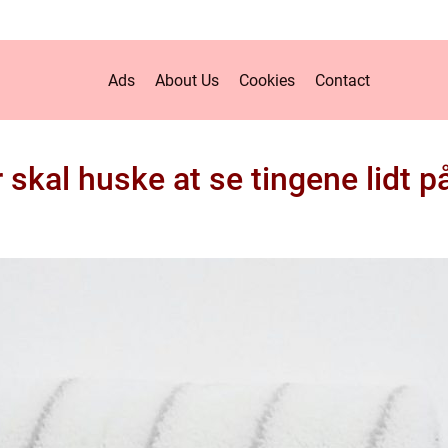
Ads
About Us
Cookies
Contact
 skal huske at se tingene lidt p