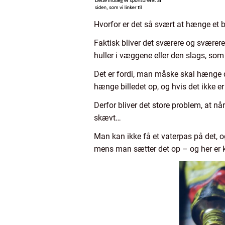
Hvorfor er det så svært at hænge et b
Faktisk bliver det sværere og sværere,
huller i væggene eller den slags, som
Det er fordi, man måske skal hænge de
hænge billedet op, og hvis det ikke er
Derfor bliver det store problem, at 
skævt…
Man kan ikke få et vaterpas på det, o
mens man sætter det op – og her er 