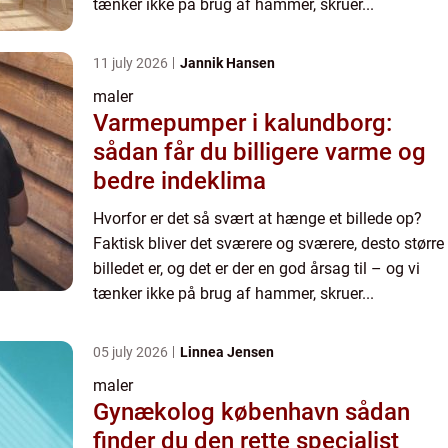
tænker ikke på brug af hammer, skruer...
11 july 2026
Jannik Hansen
maler
Varmepumper i kalundborg:
sådan får du billigere varme og
bedre indeklima
Hvorfor er det så svært at hænge et billede op?
Faktisk bliver det sværere og sværere, desto større
billedet er, og det er der en god årsag til – og vi
tænker ikke på brug af hammer, skruer...
05 july 2026
Linnea Jensen
maler
Gynækolog københavn sådan
finder du den rette specialist