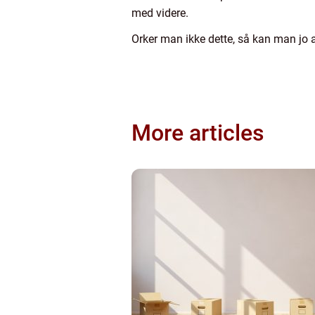
med videre.
Orker man ikke dette, så kan man jo al
More articles