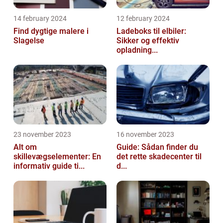
14 february 2024
12 february 2024
Find dygtige malere i
Ladeboks til elbiler:
Slagelse
Sikker og effektiv
opladning...
23 november 2023
16 november 2023
Alt om
Guide: Sådan finder du
skillevægselementer: En
det rette skadecenter til
informativ guide ti...
d...