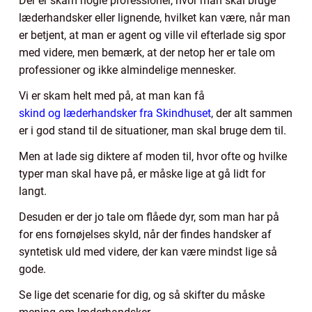
Der er skam nogle professioner, hvor man skal bruge
læderhandsker eller lignende, hvilket kan være, når man
er betjent, at man er agent og ville vil efterlade sig spor
med videre, men bemærk, at der netop her er tale om
professioner og ikke almindelige mennesker.
Vi er skam helt med på, at man kan få
skind og læderhandsker fra Skindhuset
, der alt sammen
er i god stand til de situationer, man skal bruge dem til.
Men at lade sig diktere af moden til, hvor ofte og hvilke
typer man skal have på, er måske lige at gå lidt for
langt.
Desuden er der jo tale om flåede dyr, som man har på
for ens fornøjelses skyld, når der findes handsker af
syntetisk uld med videre, der kan være mindst lige så
gode.
Se lige det scenarie for dig, og så skifter du måske