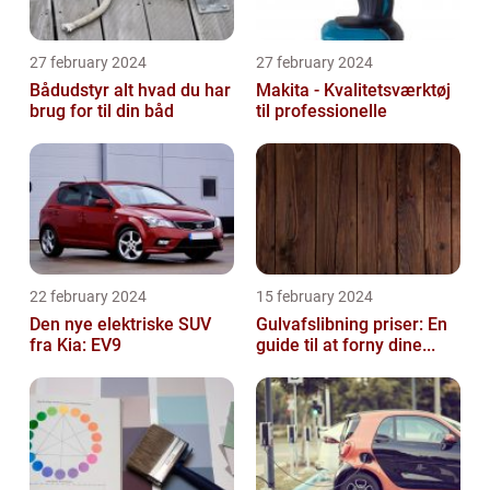
27 february 2024
27 february 2024
Bådudstyr alt hvad du har
Makita - Kvalitetsværktøj
brug for til din båd
til professionelle
22 february 2024
15 february 2024
Den nye elektriske SUV
Gulvafslibning priser: En
fra Kia: EV9
guide til at forny dine...