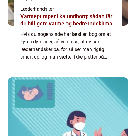
Læderhandsker
Varmepumper i kalundborg: sådan får
du billigere varme og bedre indeklima
Hvis du nogensinde har læst en bog om at
køre i dyre biler, så vil du se, at de har
læderhandsker på, for så ser man rigtig
smart ud, og man sætter ikke pletter på
rattet, instrumentbrættet, gearstangen med
videre. Der er også bøger tykke om,
hvordan...