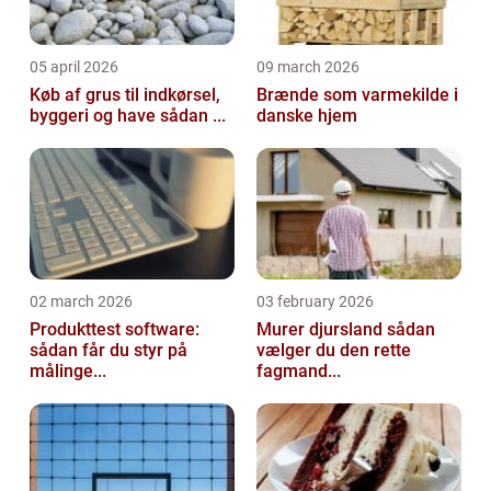
05 april 2026
09 march 2026
Køb af grus til indkørsel,
Brænde som varmekilde i
byggeri og have sådan ...
danske hjem
02 march 2026
03 february 2026
Produkttest software:
Murer djursland sådan
sådan får du styr på
vælger du den rette
målinge...
fagmand...