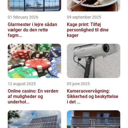
01 february 2026
09 september 2025
Glarmester i lejre sådan
Kage print: Tilføj
vælger du den rette
personlighed til dine
fagm...
kager
12 august 2025
05 june 2025
Online casino: En verden
Kameraovervågning:
af muligheder og
Sikkerhed og beskyttelse
underhol...
i det ...