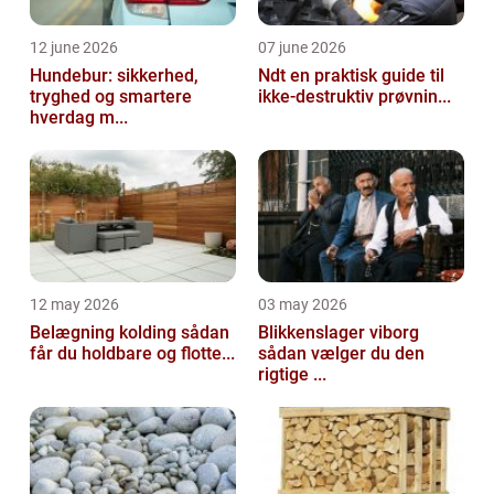
12 june 2026
07 june 2026
Hundebur: sikkerhed,
Ndt en praktisk guide til
tryghed og smartere
ikke-destruktiv prøvnin...
hverdag m...
12 may 2026
03 may 2026
Belægning kolding sådan
Blikkenslager viborg
får du holdbare og flotte...
sådan vælger du den
rigtige ...