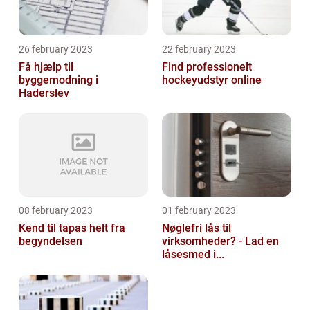
26 february 2023
22 february 2023
Få hjælp til
Find professionelt
byggemodning i
hockeyudstyr online
Haderslev
08 february 2023
01 february 2023
Kend til tapas helt fra
Nøglefri lås til
begyndelsen
virksomheder? - Lad en
låsesmed i...