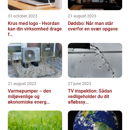
31 october 2023
21 august 2023
Krus med logo - Hvordan
Dødsbo: Når man står
kan din virksomhed drage
overfor en svær opgave
f...
21 august 2023
27 june 2023
Varmepumper – den
TV inspektion: Sådan
miljøvenlige og
vedligeholder du dit
økonomiske energ...
afløbssy...