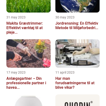
31 may 2023
30 may 2023
Makita Græstrimmer:
Jordrensning: En Effektiv
Effektivt værktøj til at
Metode til Miljøforbedri...
pleje...
17 may 2023
11 april 2023
Anlægsgartner – Din
Har man
professionelle partner i
forudsætningerne til at
havea...
blive vikar?