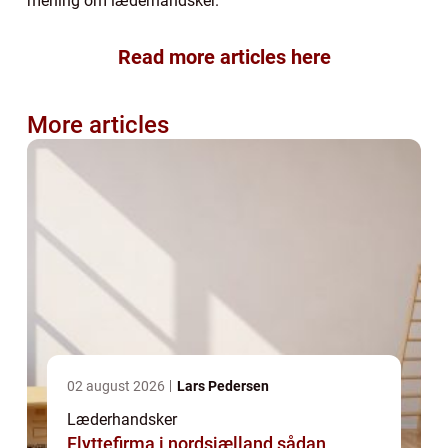
mening om læderhandsker.
Read more articles here
More articles
02 august 2026
Lars Pedersen
Læderhandsker
Flyttefirma i nordsjælland sådan