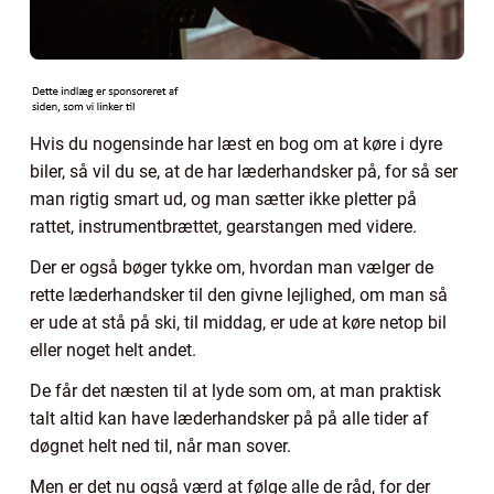
Hvis du nogensinde har læst en bog om at køre i dyre
biler, så vil du se, at de har læderhandsker på, for så ser
man rigtig smart ud, og man sætter ikke pletter på
rattet, instrumentbrættet, gearstangen med videre.
Der er også bøger tykke om, hvordan man vælger de
rette læderhandsker til den givne lejlighed, om man så
er ude at stå på ski, til middag, er ude at køre netop bil
eller noget helt andet.
De får det næsten til at lyde som om, at man praktisk
talt altid kan have læderhandsker på på alle tider af
døgnet helt ned til, når man sover.
Men er det nu også værd at følge alle de råd, for der