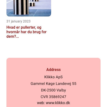
31 january 2023
Hvad er pullerter, og
hvornår har du brug for
dem?...
Address
web:
www.klikko.dk