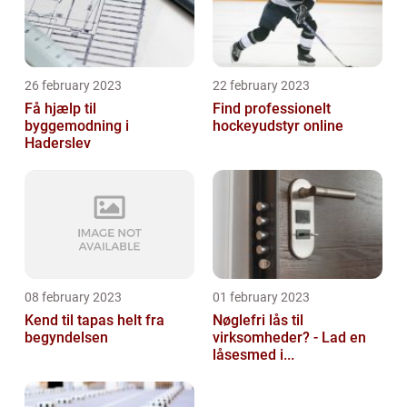
26 february 2023
22 february 2023
Få hjælp til
Find professionelt
byggemodning i
hockeyudstyr online
Haderslev
08 february 2023
01 february 2023
Kend til tapas helt fra
Nøglefri lås til
begyndelsen
virksomheder? - Lad en
låsesmed i...