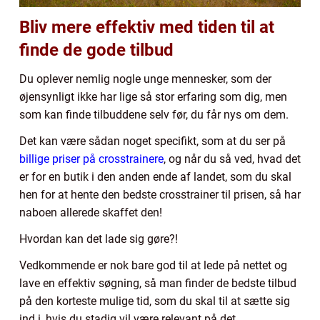
Bliv mere effektiv med tiden til at
finde de gode tilbud
Du oplever nemlig nogle unge mennesker, som der
øjensynligt ikke har lige så stor erfaring som dig, men
som kan finde tilbuddene selv før, du får nys om dem.
Det kan være sådan noget specifikt, som at du ser på
billige priser på crosstrainere
, og når du så ved, hvad det
er for en butik i den anden ende af landet, som du skal
hen for at hente den bedste crosstrainer til prisen, så har
naboen allerede skaffet den!
Hvordan kan det lade sig gøre?!
Vedkommende er nok bare god til at lede på nettet og
lave en effektiv søgning, så man finder de bedste tilbud
på den korteste mulige tid, som du skal til at sætte sig
ind i, hvis du stadig vil være relevant på det