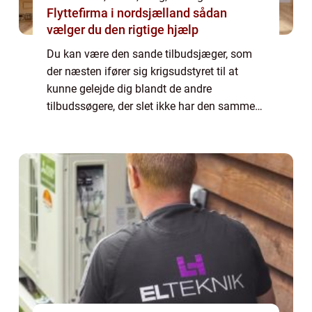
Flyttefirma i nordsjælland sådan
vælger du den rigtige hjælp
Du kan være den sande tilbudsjæger, som
der næsten ifører sig krigsudstyret til at
kunne gelejde dig blandt de andre
tilbudssøgere, der slet ikke har den samme
erfaring som dig, når du er ude i det virkelige
liv ...