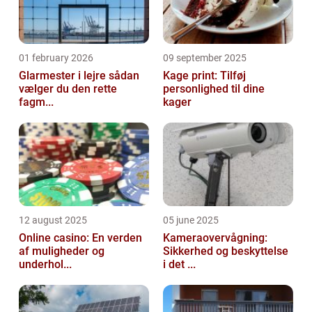
01 february 2026
09 september 2025
Glarmester i lejre sådan
Kage print: Tilføj
vælger du den rette
personlighed til dine
fagm...
kager
12 august 2025
05 june 2025
Online casino: En verden
Kameraovervågning:
af muligheder og
Sikkerhed og beskyttelse
underhol...
i det ...