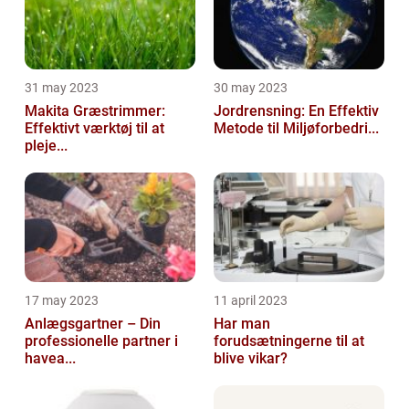
31 may 2023
30 may 2023
Makita Græstrimmer:
Jordrensning: En Effektiv
Effektivt værktøj til at
Metode til Miljøforbedri...
pleje...
17 may 2023
11 april 2023
Anlægsgartner – Din
Har man
professionelle partner i
forudsætningerne til at
havea...
blive vikar?