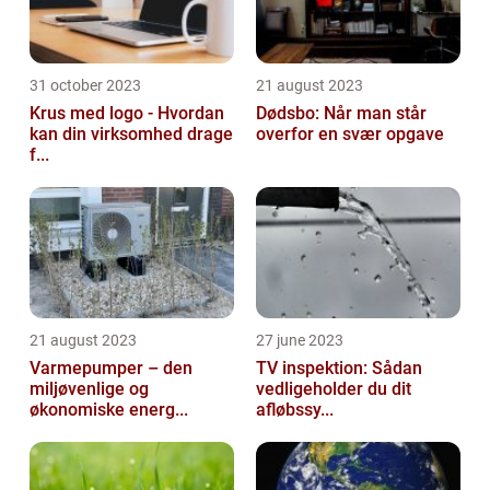
31 october 2023
21 august 2023
Krus med logo - Hvordan
Dødsbo: Når man står
kan din virksomhed drage
overfor en svær opgave
f...
21 august 2023
27 june 2023
Varmepumper – den
TV inspektion: Sådan
miljøvenlige og
vedligeholder du dit
økonomiske energ...
afløbssy...