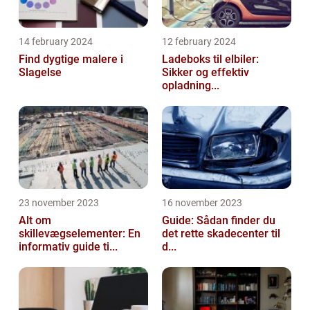
14 february 2024
12 february 2024
Find dygtige malere i
Ladeboks til elbiler:
Slagelse
Sikker og effektiv
opladning...
23 november 2023
16 november 2023
Alt om
Guide: Sådan finder du
skillevægselementer: En
det rette skadecenter til
informativ guide ti...
d...