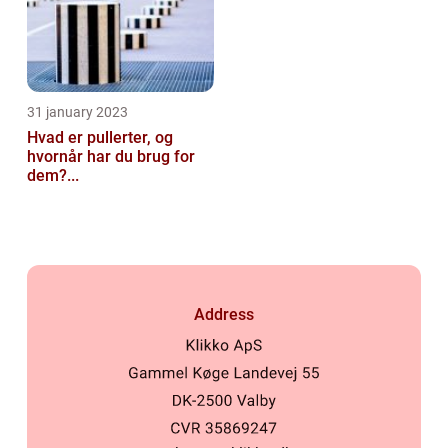
31 january 2023
Hvad er pullerter, og
hvornår har du brug for
dem?...
Address