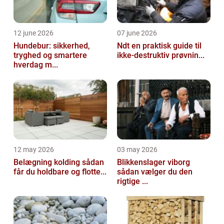
12 june 2026
07 june 2026
Hundebur: sikkerhed,
Ndt en praktisk guide til
tryghed og smartere
ikke-destruktiv prøvnin...
hverdag m...
12 may 2026
03 may 2026
Belægning kolding sådan
Blikkenslager viborg
får du holdbare og flotte...
sådan vælger du den
rigtige ...