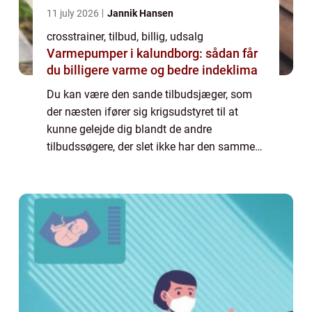
11 july 2026
Jannik Hansen
crosstrainer, tilbud, billig, udsalg
Varmepumper i kalundborg: sådan får
du billigere varme og bedre indeklima
Du kan være den sande tilbudsjæger, som
der næsten ifører sig krigsudstyret til at
kunne gelejde dig blandt de andre
tilbudssøgere, der slet ikke har den samme
erfaring som dig, når du er ude i det virkelige
liv ...