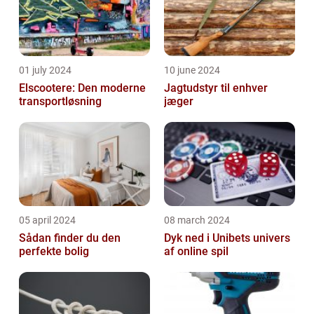
01 july 2024
10 june 2024
Elscootere: Den moderne
Jagtudstyr til enhver
transportløsning
jæger
05 april 2024
08 march 2024
Sådan finder du den
Dyk ned i Unibets univers
perfekte bolig
af online spil