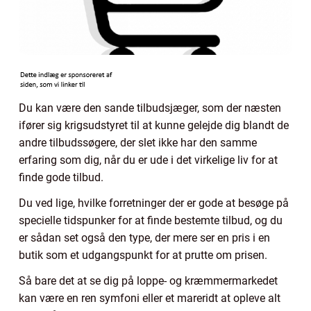
Du kan være den sande tilbudsjæger, som der næsten
ifører sig krigsudstyret til at kunne gelejde dig blandt de
andre tilbudssøgere, der slet ikke har den samme
erfaring som dig, når du er ude i det virkelige liv for at
finde gode tilbud.
Du ved lige, hvilke forretninger der er gode at besøge på
specielle tidspunker for at finde bestemte tilbud, og du
er sådan set også den type, der mere ser en pris i en
butik som et udgangspunkt for at prutte om prisen.
Så bare det at se dig på loppe- og kræmmermarkedet
kan være en ren symfoni eller et mareridt at opleve alt