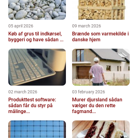
05 april 2026
09 march 2026
Køb af grus til indkørsel,
Brænde som varmekilde i
byggeri og have sådan ...
danske hjem
02 march 2026
03 february 2026
Produkttest software:
Murer djursland sådan
sådan får du styr på
vælger du den rette
målinge...
fagmand...